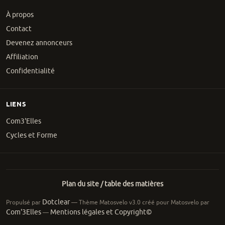
À propos
Contact
Devenez annonceurs
Affiliation
Confidentialité
LIENS
Com3'Elles
Cycles et Forme
Plan du site / table des matières
Dotclear
Propulsé par
— Thème Matosvelo v3.0 créé pour Matosvelo par
Com'3Elles
Mentions légales et Copyright©
—