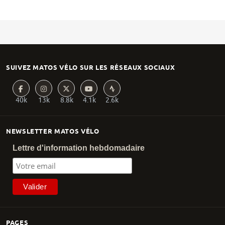
SUIVEZ MATOS VÉLO SUR LES RÉSEAUX SOCIAUX
40k
13k
8.8k
4.1k
2.6k
NEWSLETTER MATOS VÉLO
Lettre d'information hebdomadaire
PAGES