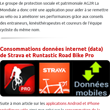
Le groupe de protection sociale et patrimoniale AG2R La
Mondiale a donc créé une application pour aider à se remettre
au vélo ou à améliorer ses performances grâce aux conseils
des entraineurs, kinésithérapeutes et coureurs de l'équipe
cycliste du même nom.
Consommations données internet (data)
de Strava et Runtastic Road Bike Pro
Suite à mon article sur les
applications Android et iPhone