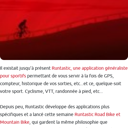
Il existait jusqu'à présent
Runtastic, une application généraliste
pour sportifs
permettant de vous servir à la fois de GPS,
compteur, historique de vos sorties, etc...et ce, quelque-soit
votre sport. Cyclisme, VTT, randonnée à pied, etc...
Depuis peu, Runtastic développe des applications plus
spécifiques et a lancé cette semaine
Runtastic Road Bike et
Mountain Bike
, qui gardent la même philosophie que