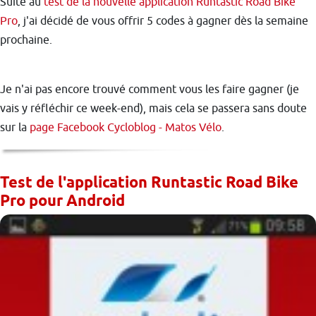
Suite au
test de la nouvelle application Runtastic Road Bike
Pro
, j'ai décidé de vous offrir 5 codes à gagner dès la semaine
prochaine.
Je n'ai pas encore trouvé comment vous les faire gagner (je
vais y réfléchir ce week-end), mais cela se passera sans doute
sur la
page Facebook Cycloblog - Matos Vélo
.
Test de l'application Runtastic Road Bike
Pro pour Android