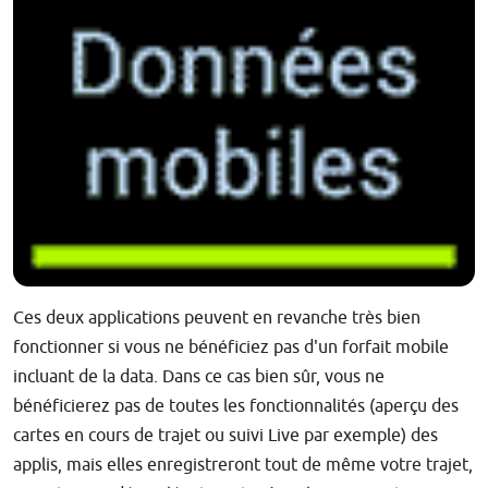
Ces deux applications peuvent en revanche très bien
fonctionner si vous ne bénéficiez pas d'un forfait mobile
incluant de la data. Dans ce cas bien sûr, vous ne
bénéficierez pas de toutes les fonctionnalités (aperçu des
cartes en cours de trajet ou suivi Live par exemple) des
applis, mais elles enregistreront tout de même votre trajet,