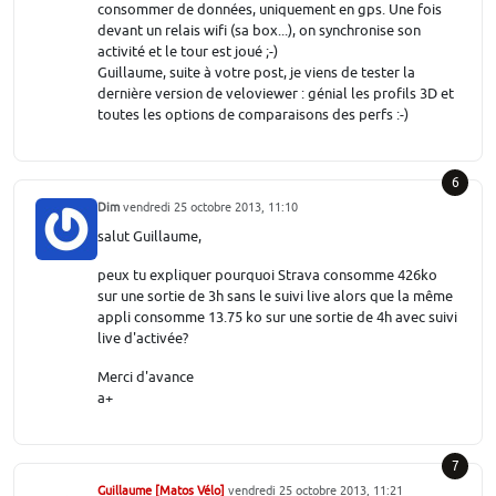
consommer de données, uniquement en gps. Une fois
devant un relais wifi (sa box...), on synchronise son
activité et le tour est joué ;-)
Guillaume, suite à votre post, je viens de tester la
dernière version de veloviewer : génial les profils 3D et
toutes les options de comparaisons des perfs :-)
6
Dim
vendredi 25 octobre 2013, 11:10
salut Guillaume,
peux tu expliquer pourquoi Strava consomme 426ko
sur une sortie de 3h sans le suivi live alors que la même
appli consomme 13.75 ko sur une sortie de 4h avec suivi
live d'activée?
Merci d'avance
a+
7
Guillaume [Matos Vélo]
vendredi 25 octobre 2013, 11:21