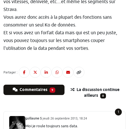
vos vitesses, dénivelé, etc....et même les segments sur
Strava.
Vous aurez donc accès à la plupart des fonctions sans
consommer un seul Ko de données.
Et si vous avez un forfait data mais qui est un peu juste,
vous pouvez toujours sur les smartphones couper
l'utilisation de la data pendant vos sorties.
Partager :
Commentaires
La discussion continue
9
ailleurs
0
1
guillaume S
jeudi 26 septembre 2013, 18:24
Moi je roule toujours sans data.