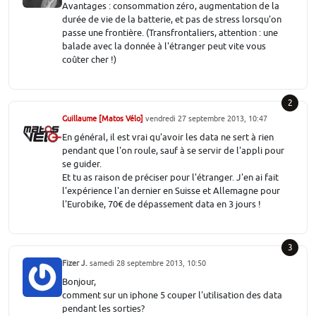
Avantages : consommation zéro, augmentation de la
durée de vie de la batterie, et pas de stress lorsqu'on
passe une frontière. (Transfrontaliers, attention : une
balade avec la donnée à l'étranger peut vite vous
coûter cher !)
2
Guillaume [Matos Vélo]
vendredi 27 septembre 2013, 10:47
En général, il est vrai qu'avoir les data ne sert à rien
pendant que l'on roule, sauf à se servir de l'appli pour
se guider.
Et tu as raison de préciser pour l'étranger. J'en ai fait
l'expérience l'an dernier en Suisse et Allemagne pour
l'Eurobike, 70€ de dépassement data en 3 jours !
3
Fizer J.
samedi 28 septembre 2013, 10:50
Bonjour,
comment sur un iphone 5 couper l'utilisation des data
pendant les sorties?