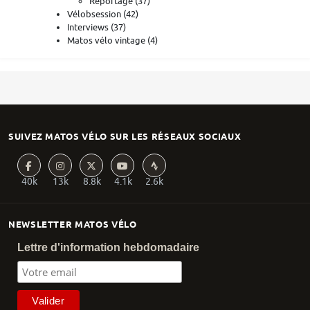
Reportage
(37)
Vélobsession
(42)
Interviews
(37)
Matos vélo vintage
(4)
SUIVEZ MATOS VÉLO SUR LES RÉSEAUX SOCIAUX
40k
13k
8.8k
4.1k
2.6k
NEWSLETTER MATOS VÉLO
Lettre d'information hebdomadaire