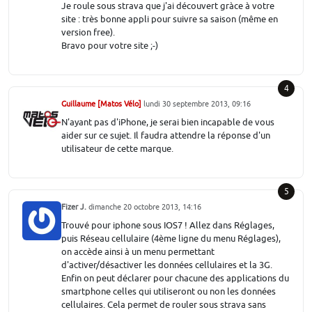
Je roule sous strava que j'ai découvert gràce à votre
site : très bonne appli pour suivre sa saison (même en
version free).
Bravo pour votre site ;-)
4
Guillaume [Matos Vélo]
lundi 30 septembre 2013, 09:16
N'ayant pas d'iPhone, je serai bien incapable de vous
aider sur ce sujet. Il faudra attendre la réponse d'un
utilisateur de cette marque.
5
Fizer J.
dimanche 20 octobre 2013, 14:16
Trouvé pour iphone sous IOS7 ! Allez dans Réglages,
puis Réseau cellulaire (4ème ligne du menu Réglages),
on accède ainsi à un menu permettant
d'activer/désactiver les données cellulaires et la 3G.
Enfin on peut déclarer pour chacune des applications du
smartphone celles qui utiliseront ou non les données
cellulaires. Cela permet de rouler sous strava sans