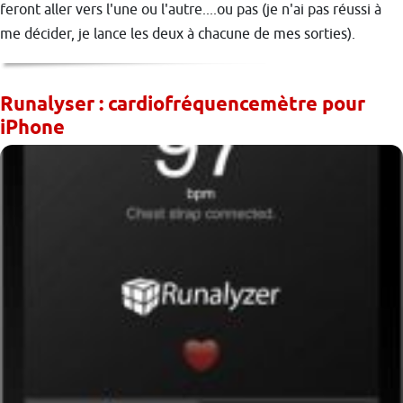
feront aller vers l'une ou l'autre....ou pas (je n'ai pas réussi à
me décider, je lance les deux à chacune de mes sorties).
Runalyser : cardiofréquencemètre pour
iPhone