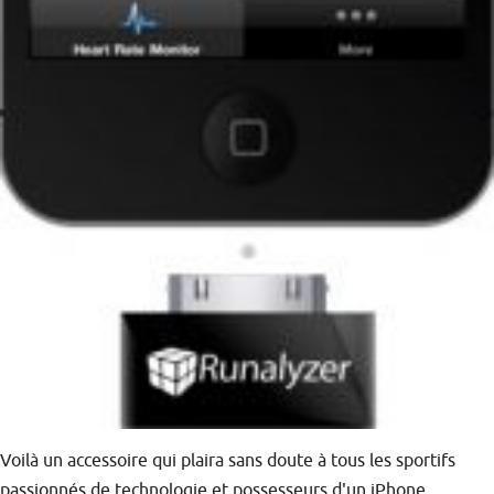
Voilà un accessoire qui plaira sans doute à tous les sportifs
passionnés de technologie et possesseurs d'un iPhone.