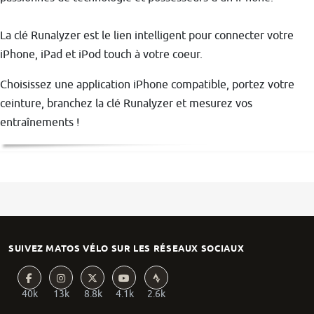
La clé Runalyzer est le lien intelligent pour connecter votre
iPhone, iPad et iPod touch à votre coeur.
Choisissez une application iPhone compatible, portez votre
ceinture, branchez la clé Runalyzer et mesurez vos
entraînements !
SUIVEZ MATOS VÉLO SUR LES RÉSEAUX SOCIAUX
40k
13k
8.8k
4.1k
2.6k