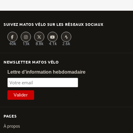
SUIVEZ MATOS VÉLO SUR LES RÉSEAUX SOCIAUX
40k
13k
8.8k
4.1k
2.6k
NEWSLETTER MATOS VÉLO
Lettre d'information hebdomadaire
PAGES
À propos