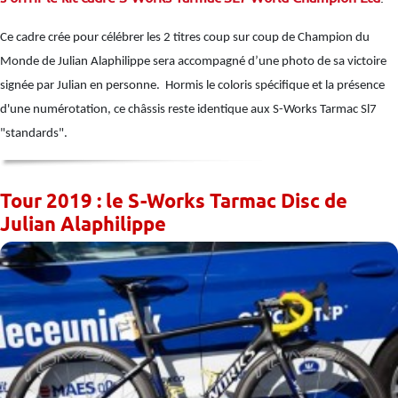
Ce cadre crée pour célébrer les 2 titres coup sur coup de Champion du
Monde de Julian Alaphilippe sera accompagné d’une photo de sa victoire
signée par Julian en personne. Hormis le coloris spécifique et la présence
d'une numérotation, ce châssis reste identique aux S-Works Tarmac Sl7
"standards".
Tour 2019 : le S-Works Tarmac Disc de
Julian Alaphilippe