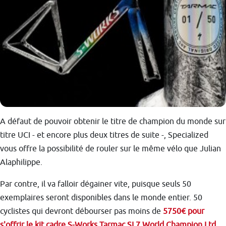
A défaut de pouvoir obtenir le titre de champion du monde sur
titre UCI - et encore plus deux titres de suite -, Specialized
vous offre la possibilité de rouler sur le même vélo que Julian
Alaphilippe.
Par contre, il va falloir dégainer vite, puisque seuls 50
exemplaires seront disponibles dans le monde entier. 50
cyclistes qui devront débourser pas moins de
5750€ pour
s'offrir le kit cadre S-Works Tarmac SL7 World Champion Ltd
.