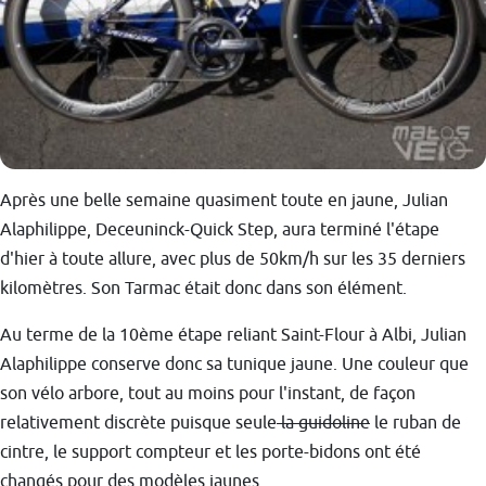
Après une belle semaine quasiment toute en jaune, Julian
Alaphilippe, Deceuninck-Quick Step, aura terminé l'étape
d'hier à toute allure, avec plus de 50km/h sur les 35 derniers
kilomètres. Son Tarmac était donc dans son élément.
Au terme de la 10ème étape reliant Saint-Flour à Albi, Julian
Alaphilippe conserve donc sa tunique jaune. Une couleur que
son vélo arbore, tout au moins pour l'instant, de façon
relativement discrète puisque seule
la guidoline
le ruban de
cintre, le support compteur et les porte-bidons ont été
changés pour des modèles jaunes.