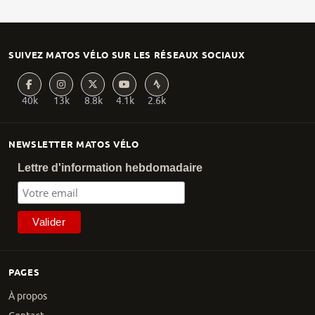
SUIVEZ MATOS VÉLO SUR LES RÉSEAUX SOCIAUX
40k
13k
8.8k
4.1k
2.6k
NEWSLETTER MATOS VÉLO
Lettre d'information hebdomadaire
PAGES
À propos