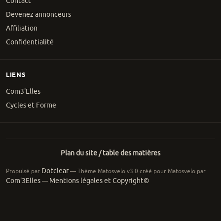
Contact
Devenez annonceurs
Affiliation
Confidentialité
LIENS
Com3'Elles
Cycles et Forme
Plan du site / table des matières
Dotclear
Propulsé par
— Thème Matosvelo v3.0 créé pour Matosvelo par
Com'3Elles
Mentions légales et Copyright©
—