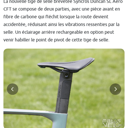
La nouvelle tige de selle brevetée Syncros Duncan SL Aero
CFT se compose de deux parties, avec une pièce avant en
fibre de carbone qui fléchit lorsque la route devient
accidentée, réduisant ainsi les vibrations ressenties par la
selle. Un éclairage arrière rechargeable en option peut
venir habiller le point de pivot de cette tige de selle.