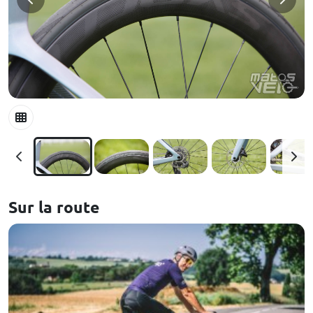
Sur la route