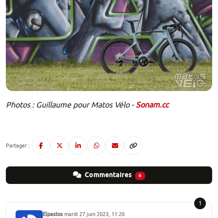
Photos : Guillaume pour Matos Vélo -
Sonam.cc
Partager :
Commentaires
6
1
Elpastos
mardi 27 juin 2023, 11:20