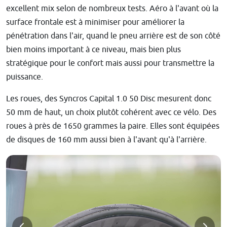
excellent mix selon de nombreux tests. Aéro à l'avant où la
surface frontale est à minimiser pour améliorer la
pénétration dans l'air, quand le pneu arrière est de son côté
bien moins important à ce niveau, mais bien plus
stratégique pour le confort mais aussi pour transmettre la
puissance.
Les roues, des Syncros Capital 1.0 50 Disc mesurent donc
50 mm de haut, un choix plutôt cohérent avec ce vélo. Des
roues à près de 1650 grammes la paire. Elles sont équipées
de disques de 160 mm aussi bien à l'avant qu'à l'arrière.