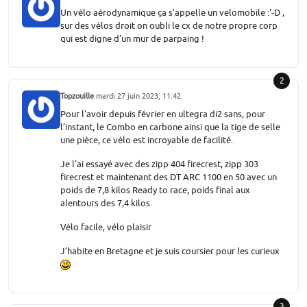
Un vélo aérodynamique ça s'appelle un velomobile :'-D ,
sur des vélos droit on oubli le cx de notre propre corp
qui est digne d'un mur de parpaing !
2
Topzouille
mardi 27 juin 2023, 11:42
Pour l’avoir depuis février en ultegra di2 sans, pour
l’instant, le Combo en carbone ainsi que la tige de selle
une pièce, ce vélo est incroyable de facilité.
Je l’ai essayé avec des zipp 404 firecrest, zipp 303
firecrest et maintenant des DT ARC 1100 en 50 avec un
poids de 7,8 kilos Ready to race, poids final aux
alentours des 7,4 kilos.
Vélo facile, vélo plaisir
J’habite en Bretagne et je suis coursier pour les curieux
3