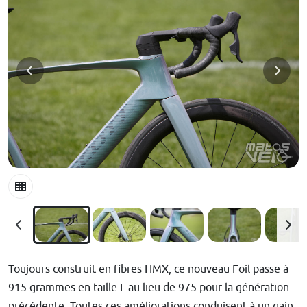
Toujours construit en fibres HMX, ce nouveau Foil passe à
915 grammes en taille L au lieu de 975 pour la génération
précédente. Toutes ces améliorations conduisent à un gain