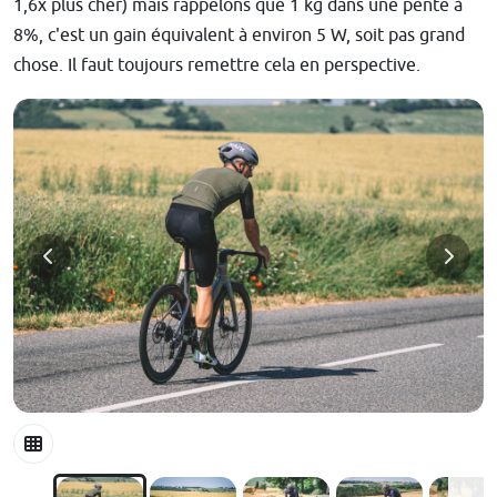
1,6x plus cher) mais rappelons que 1 kg dans une pente à
8%, c'est un gain équivalent à environ 5 W, soit pas grand
chose. Il faut toujours remettre cela en perspective.