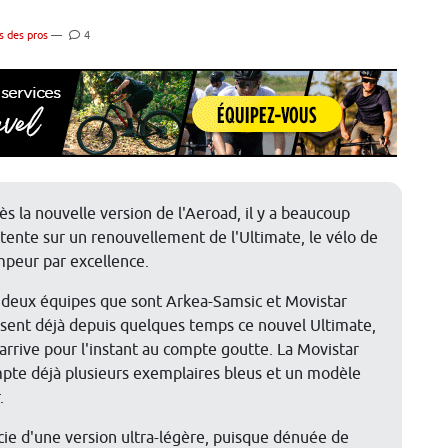
s des pros
—
4
ès la nouvelle version de l'Aeroad, il y a beaucoup
ttente sur un renouvellement de l'Ultimate, le vélo de
mpeur par excellence.
 deux équipes que sont Arkea-Samsic et Movistar
lisent déjà depuis quelques temps ce nouvel Ultimate,
 arrive pour l'instant au compte goutte. La Movistar
pte déjà plusieurs exemplaires bleus et un modèle
.
ie d'une version ultra-légère, puisque dénuée de