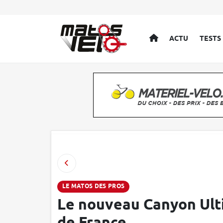
ACCUEIL
ACTU
TESTS
LE MATOS DES PROS
Le nouveau Canyon Ulti