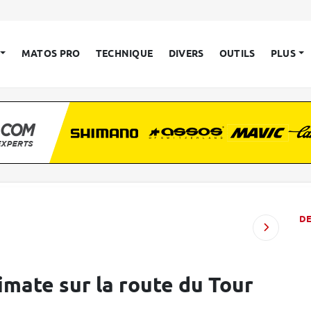
MATOS PRO
TECHNIQUE
DIVERS
OUTILS
PLUS
D
mate sur la route du Tour