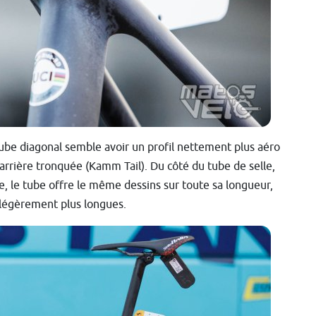
 tube diagonal semble avoir un profil nettement plus aéro
 arrière tronquée (Kamm Tail). Du côté du tube de selle,
oue, le tube offre le même dessins sur toute sa longueur,
t légèrement plus longues.