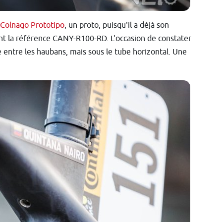
Colnago Prototipo
, un proto, puisqu'il a déjà son
ant la référence CANY-R100-RD. L'occasion de constater
ère entre les haubans, mais sous le tube horizontal. Une