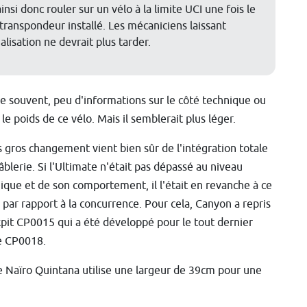
si donc rouler sur un vélo à la limite UCI une fois le
 transpondeur installé. Les mécaniciens laissant
ialisation ne devrait plus tarder.
souvent, peu d'informations sur le côté technique ou
e poids de ce vélo. Mais il semblerait plus léger.
s gros changement vient bien sûr de l'intégration totale
câblerie. Si l'Ultimate n'était pas dépassé au niveau
que et de son comportement, il l'était en revanche à ce
 par rapport à la concurrence. Pour cela, Canyon a repris
kpit CP0015 qui a été développé pour le tout dernier
le CP0018.
e Naïro Quintana utilise une largeur de 39cm pour une