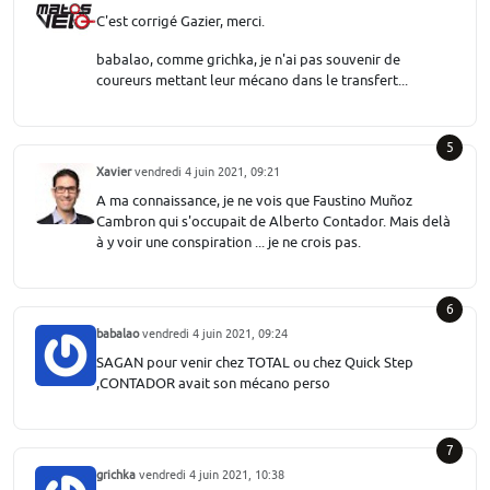
C'est corrigé Gazier, merci.
babalao, comme grichka, je n'ai pas souvenir de
coureurs mettant leur mécano dans le transfert...
5
Xavier
vendredi 4 juin 2021, 09:21
A ma connaissance, je ne vois que Faustino Muñoz
Cambron qui s'occupait de Alberto Contador. Mais delà
à y voir une conspiration ... je ne crois pas.
6
babalao
vendredi 4 juin 2021, 09:24
SAGAN pour venir chez TOTAL ou chez Quick Step
,CONTADOR avait son mécano perso
7
grichka
vendredi 4 juin 2021, 10:38