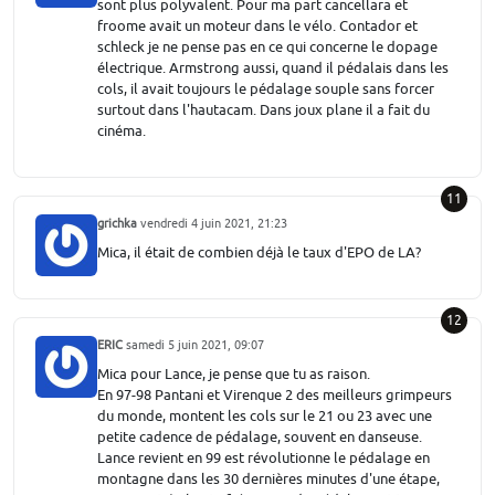
sont plus polyvalent. Pour ma part cancellara et
froome avait un moteur dans le vélo. Contador et
schleck je ne pense pas en ce qui concerne le dopage
électrique. Armstrong aussi, quand il pédalais dans les
cols, il avait toujours le pédalage souple sans forcer
surtout dans l'hautacam. Dans joux plane il a fait du
cinéma.
11
grichka
vendredi 4 juin 2021, 21:23
Mica, il était de combien déjà le taux d'EPO de LA?
12
ERIC
samedi 5 juin 2021, 09:07
Mica pour Lance, je pense que tu as raison.
En 97-98 Pantani et Virenque 2 des meilleurs grimpeurs
du monde, montent les cols sur le 21 ou 23 avec une
petite cadence de pédalage, souvent en danseuse.
Lance revient en 99 est révolutionne le pédalage en
montagne dans les 30 dernières minutes d'une étape,