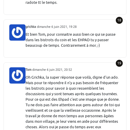
radote tt le temps.
18
grichka
dimanche 6 juin 2021, 19:28
Et bien Tom, pour connaitre aussi bien ce qui se passe
dans les bistrots du coin et les EHPAD tu y passer
beaucoup de temps. Contrairement à moi ;-)
19
Tom
dimanche 6 juin 2021, 20:52
Oh Grichka, la super réponse que voilà, digne d'un ado.
Mais pour te répondre il n'y a pas besoin de fréquenter
les bistrots pour savoir à quoi ressemblent les
discussions qui y sont tenues après quelques tournées.
Pour ce qui est des Ehpad c'est une image que je donne.
Tu ne dois pas faire attention aux gens autour de toi qui
vieillissent et ce que la vieillesse occasionne. Après le
travail je donne de mon temps aux personnes âgées
dans mon village, je leur viens en aide pour différentes
choses. Alors oui je passe du temps avec eux