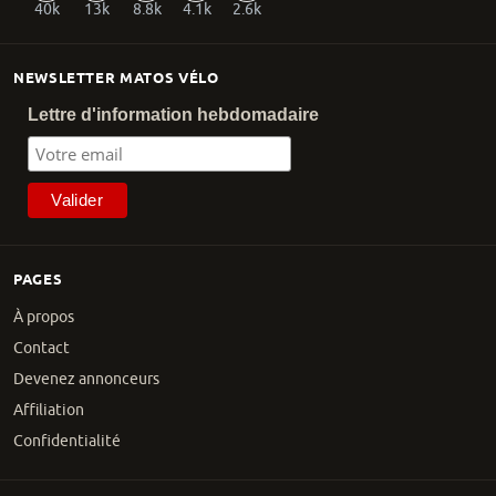
40k
13k
8.8k
4.1k
2.6k
NEWSLETTER MATOS VÉLO
Lettre d'information hebdomadaire
PAGES
À propos
Contact
Devenez annonceurs
Affiliation
Confidentialité