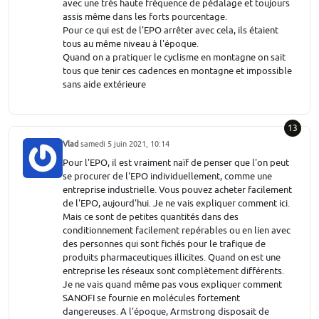
avec une très haute fréquence de pédalage et toujours
assis même dans les forts pourcentage.
Pour ce qui est de l'EPO arrêter avec cela, ils étaient
tous au même niveau à l'époque.
Quand on a pratiquer le cyclisme en montagne on sait
tous que tenir ces cadences en montagne et impossible
sans aide extérieure
13
Vlad
samedi 5 juin 2021, 10:14
Pour l'EPO, il est vraiment naïf de penser que l'on peut
se procurer de l'EPO individuellement, comme une
entreprise industrielle. Vous pouvez acheter facilement
de l'EPO, aujourd'hui. Je ne vais expliquer comment ici.
Mais ce sont de petites quantités dans des
conditionnement facilement repérables ou en lien avec
des personnes qui sont fichés pour le trafique de
produits pharmaceutiques illicites. Quand on est une
entreprise les réseaux sont complètement différents.
Je ne vais quand même pas vous expliquer comment
SANOFI se fournie en molécules fortement
dangereuses. A l'époque, Armstrong disposait de