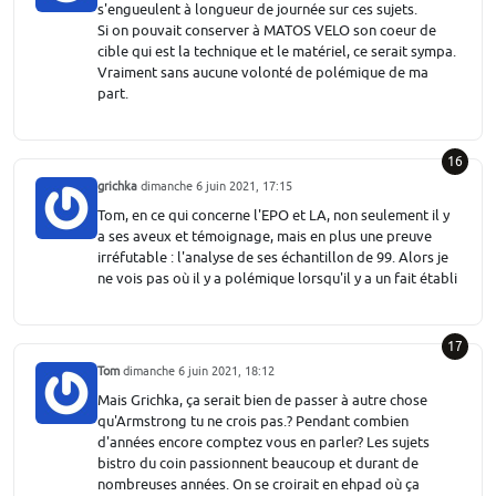
s'engueulent à longueur de journée sur ces sujets.
Si on pouvait conserver à MATOS VELO son coeur de
cible qui est la technique et le matériel, ce serait sympa.
Vraiment sans aucune volonté de polémique de ma
part.
16
grichka
dimanche 6 juin 2021, 17:15
Tom, en ce qui concerne l'EPO et LA, non seulement il y
a ses aveux et témoignage, mais en plus une preuve
irréfutable : l'analyse de ses échantillon de 99. Alors je
ne vois pas où il y a polémique lorsqu'il y a un fait établi
17
Tom
dimanche 6 juin 2021, 18:12
Mais Grichka, ça serait bien de passer à autre chose
qu'Armstrong tu ne crois pas.? Pendant combien
d'années encore comptez vous en parler? Les sujets
bistro du coin passionnent beaucoup et durant de
nombreuses années. On se croirait en ehpad où ça