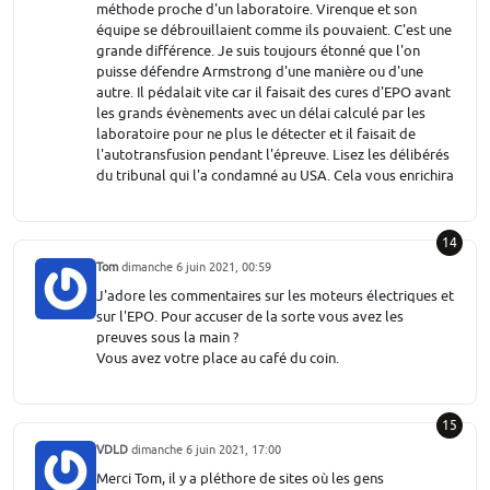
méthode proche d'un laboratoire. Virenque et son
équipe se débrouillaient comme ils pouvaient. C'est une
grande différence. Je suis toujours étonné que l'on
puisse défendre Armstrong d'une manière ou d'une
autre. Il pédalait vite car il faisait des cures d'EPO avant
les grands évènements avec un délai calculé par les
laboratoire pour ne plus le détecter et il faisait de
l'autotransfusion pendant l'épreuve. Lisez les délibérés
du tribunal qui l'a condamné au USA. Cela vous enrichira
14
Tom
dimanche 6 juin 2021, 00:59
J'adore les commentaires sur les moteurs électriques et
sur l'EPO. Pour accuser de la sorte vous avez les
preuves sous la main ?
Vous avez votre place au café du coin.
15
VDLD
dimanche 6 juin 2021, 17:00
Merci Tom, il y a pléthore de sites où les gens