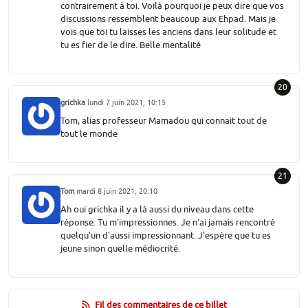
contrairement à toi. Voilà pourquoi je peux dire que vos
discussions ressemblent beaucoup aux Ehpad. Mais je
vois que toi tu laisses les anciens dans leur solitude et
tu es fier de le dire. Belle mentalité
20
grichka
lundi 7 juin 2021, 10:15
Tom, alias professeur Mamadou qui connait tout de
tout le monde
21
Tom
mardi 8 juin 2021, 20:10
Ah oui grichka il y a là aussi du niveau dans cette
réponse. Tu m'impressionnes. Je n'ai jamais rencontré
quelqu'un d'aussi impressionnant. J'espère que tu es
jeune sinon quelle médiocrité.
Fil des commentaires de ce billet