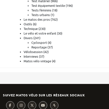
Test matériel
(966)
Test équipement textile
(196)
Tests féminins
(18)
Tests urbains
(1)
Le matos des pros
(762)
Outils
(6)
Technique
(230)
Le vélo et votre enfant
(30)
Divers
(241)
Cyclosport
(4)
Reportage
(37)
Vélobsession
(42)
Interviews
(37)
Matos vélo vintage
(4)
SUIVEZ MATOS VÉLO SUR LES RÉSEAUX SOCIAUX