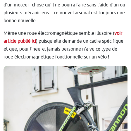
d'un moteur -chose qu'il ne pourra faire sans l'aide d'un ou
plusieurs mécaniciens -, ce nouvel arsenal est toujours une
bonne nouvelle.
Même une roue électromagnétique semble illusoire (
voir
article publié ici
) puisqu'elle demande un cadre spécifique
et que, pour l'heure, jamais personne n'a vu ce type de
roue électromagnétique fonctionnelle sur un vélo !