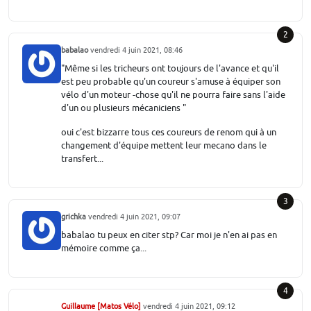
2
babalao
vendredi 4 juin 2021, 08:46
"Même si les tricheurs ont toujours de l'avance et qu'il
est peu probable qu'un coureur s'amuse à équiper son
vélo d'un moteur -chose qu'il ne pourra faire sans l'aide
d'un ou plusieurs mécaniciens "
oui c'est bizzarre tous ces coureurs de renom qui à un
changement d'équipe mettent leur mecano dans le
transfert...
3
grichka
vendredi 4 juin 2021, 09:07
babalao tu peux en citer stp? Car moi je n'en ai pas en
mémoire comme ça...
4
Guillaume [Matos Vélo]
vendredi 4 juin 2021, 09:12