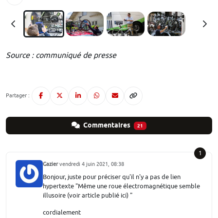
Source : communiqué de presse
Partager :
Commentaires
21
1
Gazier
vendredi 4 juin 2021, 08:38
Bonjour, juste pour préciser qu'il n'y a pas de lien
hypertexte "Même une roue électromagnétique semble
illusoire (voir article publié ici) "
cordialement