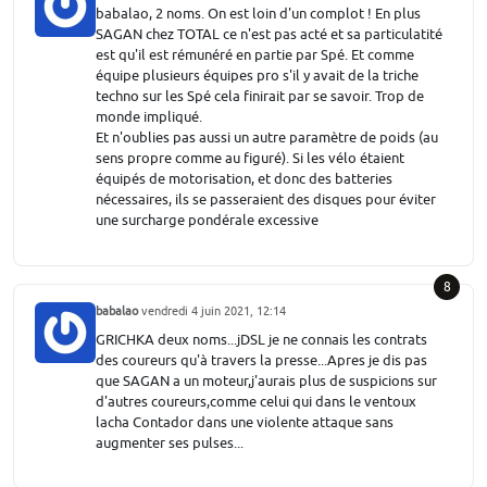
babalao, 2 noms. On est loin d'un complot ! En plus
SAGAN chez TOTAL ce n'est pas acté et sa particulatité
est qu'il est rémunéré en partie par Spé. Et comme
équipe plusieurs équipes pro s'il y avait de la triche
techno sur les Spé cela finirait par se savoir. Trop de
monde impliqué.
Et n'oublies pas aussi un autre paramètre de poids (au
sens propre comme au figuré). Si les vélo étaient
équipés de motorisation, et donc des batteries
nécessaires, ils se passeraient des disques pour éviter
une surcharge pondérale excessive
8
babalao
vendredi 4 juin 2021, 12:14
GRICHKA deux noms...jDSL je ne connais les contrats
des coureurs qu'à travers la presse...Apres je dis pas
que SAGAN a un moteur,j'aurais plus de suspicions sur
d'autres coureurs,comme celui qui dans le ventoux
lacha Contador dans une violente attaque sans
augmenter ses pulses...