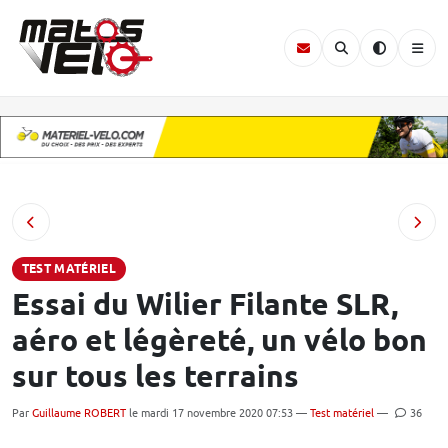
TEST MATÉRIEL
Essai du Wilier Filante SLR,
aéro et légèreté, un vélo bon
sur tous les terrains
Par
Guillaume ROBERT
le mardi 17 novembre 2020 07:53 —
Test matériel
—
36