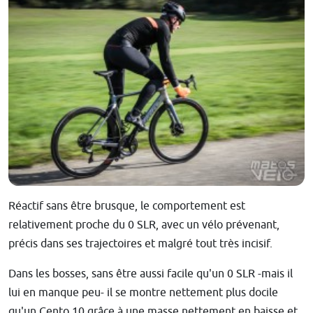
Réactif sans être brusque, le comportement est
relativement proche du 0 SLR, avec un vélo prévenant,
précis dans ses trajectoires et malgré tout très incisif.
Dans les bosses, sans être aussi facile qu'un 0 SLR -mais il
lui en manque peu- il se montre nettement plus docile
qu'un Cento 10 grâce à une masse nettement en baisse et