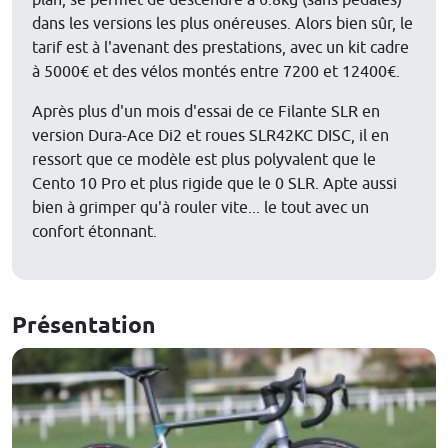
plan, se permet de descendre à 6.8kg (sans pédales)
dans les versions les plus onéreuses. Alors bien sûr, le
tarif est à l'avenant des prestations, avec un kit cadre
à 5000€ et des vélos montés entre 7200 et 12400€.
Après plus d'un mois d'essai de ce Filante SLR en
version Dura-Ace Di2 et roues SLR42KC DISC, il en
ressort que ce modèle est plus polyvalent que le
Cento 10 Pro et plus rigide que le 0 SLR. Apte aussi
bien à grimper qu'à rouler vite... le tout avec un
confort étonnant.
Présentation