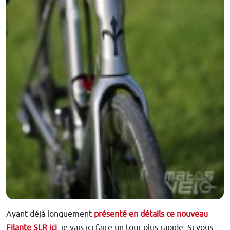
Ayant déjà longuement
présenté en détails ce nouveau
Filante SLR ici
, je vais ici faire un tour plus rapide. Si vous