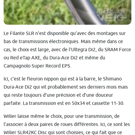
Le Filante SLR n'est disponible qu'avec des montages sur
bas de transmissions électroniques. Mais même dans ce
cas, le choix est large, avec de l'Ultegra Di2, du SRAM Force
ou Red eTap AXE, du Dura-Ace Di2 et même du
Campagnolo Super Record EPS.
Ici, c'est le fleuron nippon qui est à la barre, le Shimano
Dura-Ace Di2 qui vit probablement ses derniers mois mais
qui reste toujours d'une précision et d'une douceur
parfaite. La transmission est en 50x34 et cassette 11-30.
Wilier laisse même le choix, pour une transmission, de
l'associer à deux paires de roues différentes. Ici, ce sont les
Wilier SLR42KC Disc qui sont choisies, ce qui fait que ce