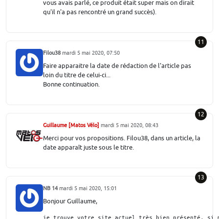
vous avais parlé, ce produit était super mais on dirait
qu'il n'a pas rencontré un grand succès).
11
Filou38
mardi 5 mai 2020, 07:50
Faire apparaitre la date de rédaction de l'article pas
loin du titre de celui-ci...
Bonne continuation.
12
Guillaume [Matos Vélo]
mardi 5 mai 2020, 08:43
Merci pour vos propositions. Filou38, dans un article, la
date apparaît juste sous le titre.
13
NB 14
mardi 5 mai 2020, 15:01
Bonjour Guillaume,
je trouve votre site actuel très bien présenté, si 