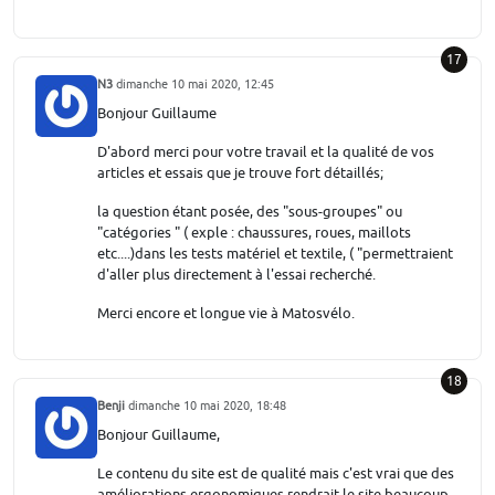
17
N3
dimanche 10 mai 2020, 12:45
Bonjour Guillaume
D'abord merci pour votre travail et la qualité de vos
articles et essais que je trouve fort détaillés;
la question étant posée, des "sous-groupes" ou
"catégories " ( exple : chaussures, roues, maillots
etc....)dans les tests matériel et textile, ( "permettraient
d'aller plus directement à l'essai recherché.
Merci encore et longue vie à Matosvélo.
18
Benji
dimanche 10 mai 2020, 18:48
Bonjour Guillaume,
Le contenu du site est de qualité mais c'est vrai que des
améliorations ergonomiques rendrait le site beaucoup