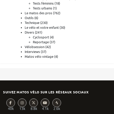
Tests féminins
(18)
Tests urbains
(1)
Le matos des pros
(762)
Outils
(6)
Technique
(230)
Le vélo et votre enfant
(30)
Divers
(241)
Cyclosport
(4)
Reportage
(37)
Vélobsession
(42)
Interviews
(37)
Matos vélo vintage
(4)
SUIVEZ MATOS VÉLO SUR LES RÉSEAUX SOCIAUX
40k
13k
8.8k
4.1k
2.6k