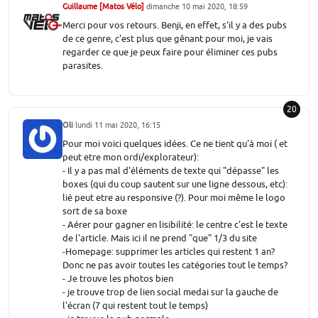
Guillaume [Matos Vélo]
dimanche 10 mai 2020, 18:59
Merci pour vos retours. Benji, en effet, s'il y a des pubs
de ce genre, c'est plus que gênant pour moi, je vais
regarder ce que je peux faire pour éliminer ces pubs
parasites.
20
Oli
lundi 11 mai 2020, 16:15
Pour moi voici quelques idées. Ce ne tient qu'à moi ( et
peut etre mon ordi/explorateur):
- Il y a pas mal d'éléments de texte qui "dépasse" les
boxes (qui du coup sautent sur une ligne dessous, etc):
lié peut etre au responsive (?). Pour moi même le logo
sort de sa boxe
- Aérer pour gagner en lisibilité: le centre c'est le texte
de l'article. Mais ici il ne prend "que" 1/3 du site
-Homepage: supprimer les articles qui restent 1 an?
Donc ne pas avoir toutes les catégories tout le temps?
- Je trouve les photos bien
- je trouve trop de lien social medai sur la gauche de
l'écran (7 qui restent tout le temps)