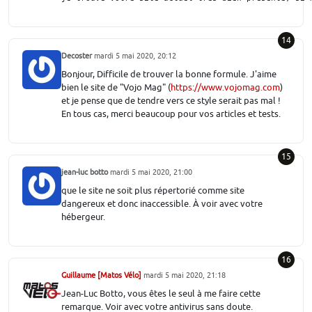
14
Decoster
mardi 5 mai 2020, 20:12
Bonjour, Difficile de trouver la bonne formule. J'aime
bien le site de "Vojo Mag" (
https://www.vojomag.com
)
et je pense que de tendre vers ce style serait pas mal !
En tous cas, merci beaucoup pour vos articles et tests.
15
jean-luc botto
mardi 5 mai 2020, 21:00
que le site ne soit plus répertorié comme site
dangereux et donc inaccessible. À voir avec votre
hébergeur.
16
Guillaume [Matos Vélo]
mardi 5 mai 2020, 21:18
Jean-Luc Botto, vous êtes le seul à me faire cette
remarque. Voir avec votre antivirus sans doute.