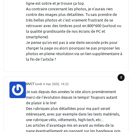
ligne est sobre et je trouve ça top.
Au contraire concernant les photos, je n'aurais rien
contre des images plus détaillées. Tu sais prendre de
très belles photos et c'est vraiment frustrant de se
retrouver avec des timbres post en 800*600 (surtout vu
la qualité grandissante de nos écrans de PC et
smartphone).
Je pense qu'on est pas à une demi seconde près pour
charger la page ou alors pourquoi ne pas proposer les
photos en pleine résolution via un lien supplémentaire à
la fin de l'article ?
8
NVCT
lundi 4 mai 2020, 14:22
Je suis depuis des années le site alors premièrement
merci de l'évolution depuis le temps! Toujours autant
de plaisir à le lire!
Des rubriques plus détaillées pour ma part serait
intéressant, avec par exemple dans les tests matériels,
une rubrique vélo, vêtements, high-tech, etc...
Les articles d'avantage mis en avant au milieu de la
page éventuellement en gagnant sur les bandeaux gris