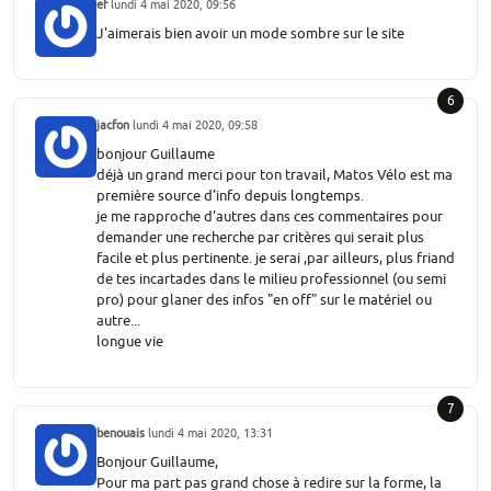
ef
lundi 4 mai 2020, 09:56
J'aimerais bien avoir un mode sombre sur le site
6
jacfon
lundi 4 mai 2020, 09:58
bonjour Guillaume
déjà un grand merci pour ton travail, Matos Vélo est ma
première source d'info depuis longtemps.
je me rapproche d'autres dans ces commentaires pour
demander une recherche par critères qui serait plus
facile et plus pertinente. je serai ,par ailleurs, plus friand
de tes incartades dans le milieu professionnel (ou semi
pro) pour glaner des infos "en off" sur le matériel ou
autre...
longue vie
7
benouais
lundi 4 mai 2020, 13:31
Bonjour Guillaume,
Pour ma part pas grand chose à redire sur la forme, la