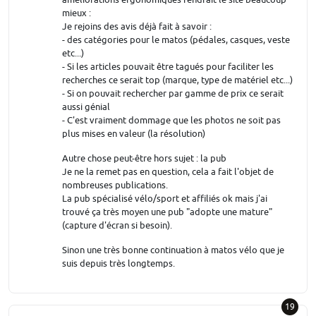
mieux :
Je rejoins des avis déjà fait à savoir :
- des catégories pour le matos (pédales, casques, veste
etc...)
- Si les articles pouvait être tagués pour faciliter les
recherches ce serait top (marque, type de matériel etc...)
- Si on pouvait rechercher par gamme de prix ce serait
aussi génial
- C'est vraiment dommage que les photos ne soit pas
plus mises en valeur (la résolution)
Autre chose peut-être hors sujet : la pub
Je ne la remet pas en question, cela a fait l'objet de
nombreuses publications.
La pub spécialisé vélo/sport et affiliés ok mais j'ai
trouvé ça très moyen une pub "adopte une mature"
(capture d'écran si besoin).
Sinon une très bonne continuation à matos vélo que je
suis depuis très longtemps.
19