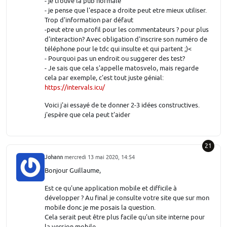
- je trouve la pub normale
- je pense que l'espace a droite peut etre mieux utiliser.
Trop d'information par défaut
-peut etre un profil pour les commentateurs ? pour plus
d'interaction? Avec obligation d'inscrire son numéro de
téléphone pour le tdc qui insulte et qui partent ;)<
- Pourquoi pas un endroit ou suggerer des test?
- Je sais que cela s'appelle matosvelo, mais regarde
cela par exemple, c'est tout juste génial:
https://intervals.icu/
Voici j'ai essayé de te donner 2-3 idées constructives.
j'espère que cela peut t'aider
21
Johann
mercredi 13 mai 2020, 14:54
Bonjour Guillaume,
Est ce qu'une application mobile et difficile à
développer ? Au final je consulte votre site que sur mon
mobile donc je me posais la question.
Cela serait peut être plus facile qu'un site interne pour
la version mobile.