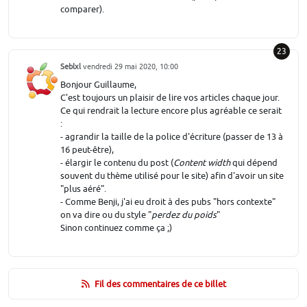
comparer).
23
Seblxl
vendredi 29 mai 2020, 10:00
Bonjour Guillaume,
C'est toujours un plaisir de lire vos articles chaque jour.
Ce qui rendrait la lecture encore plus agréable ce serait
:
- agrandir la taille de la police d'écriture (passer de 13 à
16 peut-être),
- élargir le contenu du post (
Content width
qui dépend
souvent du thème utilisé pour le site) afin d'avoir un site
"plus aéré".
- Comme Benji, j'ai eu droit à des pubs "hors contexte"
on va dire ou du style "
perdez du poids
"
Sinon continuez comme ça ;)
Fil des commentaires de ce billet