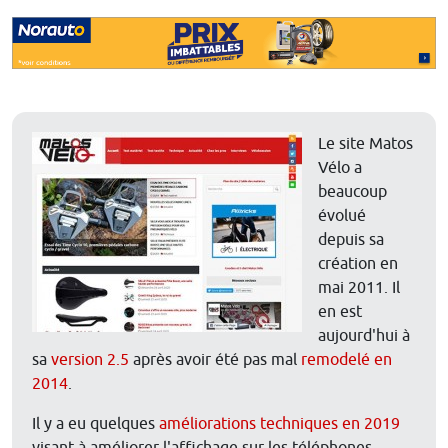
Le site Matos
Vélo a
beaucoup
évolué
depuis sa
création en
mai 2011. Il
en est
aujourd'hui à
sa
version 2.5
après avoir été pas mal
remodelé en
2014
.
Il y a eu quelques
améliorations techniques en 2019