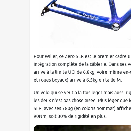
Pour Wilier, ce Zero SLR est le premier cadre u
intégration complète de la câblerie. Dans ses 
arrive à la limite UCI de 6.8kg, voire même en-
et roues boyaux) arrive à 6.5kg en taille M.
Un vélo qui se veut à la fois léger mais aussi rigi
les deux n'est pas chose aisée. Plus léger que 
SLR, avec ses 780g (en coloris noir mat) affic
90Nm, soit 30% de rigidité en plus.