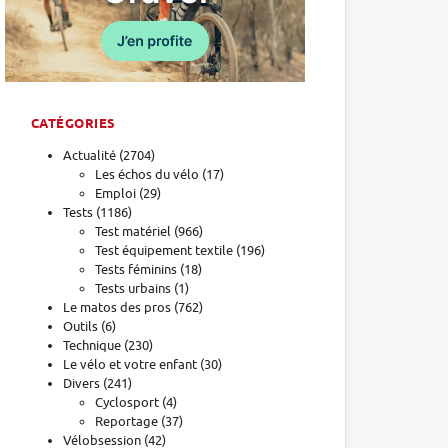
CATÉGORIES
Actualité
(2704)
Les échos du vélo
(17)
Emploi
(29)
Tests
(1186)
Test matériel
(966)
Test équipement textile
(196)
Tests féminins
(18)
Tests urbains
(1)
Le matos des pros
(762)
Outils
(6)
Technique
(230)
Le vélo et votre enfant
(30)
Divers
(241)
Cyclosport
(4)
Reportage
(37)
Vélobsession
(42)