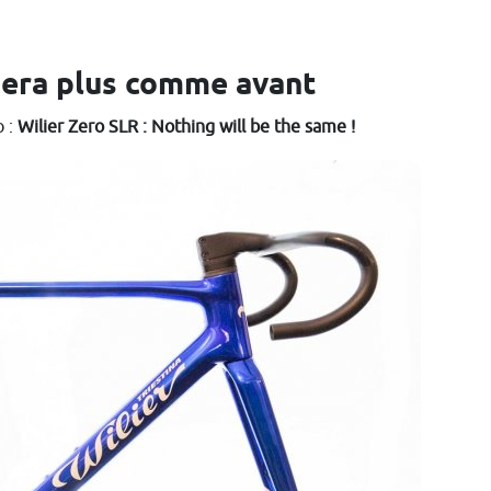
 sera plus comme avant
o :
Wilier Zero SLR : Nothing will be the same !