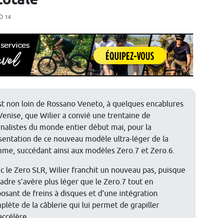
totale
14
st non loin de Rossano Veneto, à quelques encablures
Venise, que Wilier a convié une trentaine de
rnalistes du monde entier début mai, pour la
sentation de ce nouveau modèle ultra-léger de la
me, succédant ainsi aux modèles Zero.7 et Zero.6.
c le Zero SLR, Wilier franchit un nouveau pas, puisque
cadre s'avère plus léger que le Zero.7 tout en
posant de freins à disques et d'une intégration
plète de la câblerie qui lui permet de grapiller
accélère.