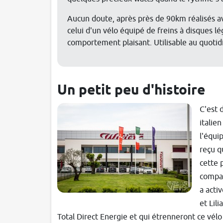
Aucun doute, après près de 90km réalisés avec
celui d'un vélo équipé de freins à disques l
comportement plaisant. Utilisable au quotid
Un petit peu d'histoire
C'est 
italie
l'équi
reçu q
cette 
compag
a acti
et Lil
Total Direct Energie et qui étrenneront ce vélo