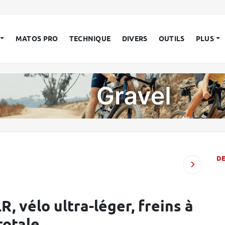
MATOS PRO
TECHNIQUE
DIVERS
OUTILS
PLUS
D
R, vélo ultra-léger, freins à