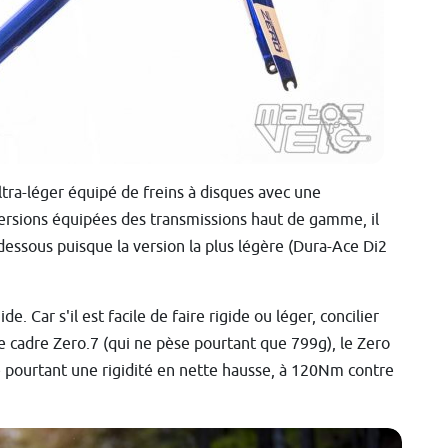
ltra-léger équipé de freins à disques avec une
versions équipées des transmissions haut de gamme, il
dessous puisque la version la plus légère (Dura-Ace Di2
de. Car s'il est facile de faire rigide ou léger, concilier
le cadre Zero.7 (qui ne pèse pourtant que 799g), le Zero
he pourtant une rigidité en nette hausse, à 120Nm contre