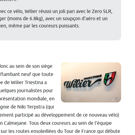
 ce vélo, Wilier réussi un joli pari avec le Zero SLR,
éger (moins de 6.8kg), avec un soupçon d'aéro et un
ien, même par les coureurs puissants.
donc au sein de son siège
n flambant neuf que toute
pe de Wilier Triestina a
uelques journalistes pour
présentation mondiale, en
nie de Niki Terpstra (qui
vement participé au développement de ce nouveau vélo)
ian Calmejane. Tous deux coureurs au sein de l'équipe
 sur les routes ensoleillées du Tour de France qui débute