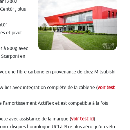
ani 2002
Cent01, plus
nt01
és et pivot
er à 800g avec
 Scarponi en
 avec une fibre carbone en provenance de chez Mitsubishi
ilier avec intégration complète de la câblerie (
voir test
e l'amortissement Actiflex et est compatible à la fois
oute avec assistance de la marque (
voir test ici
)
rono disques homologué UCI à être plus aéro qu'un vélo