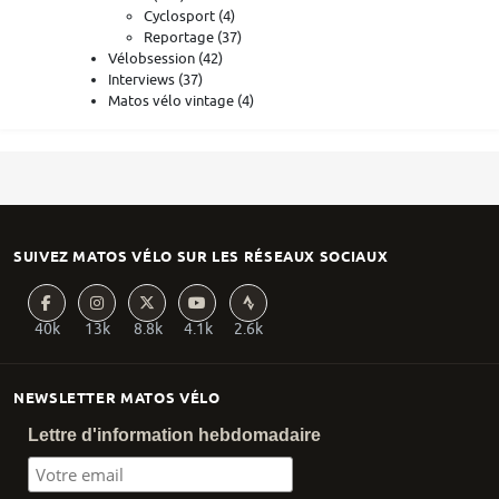
Cyclosport
(4)
Reportage
(37)
Vélobsession
(42)
Interviews
(37)
Matos vélo vintage
(4)
SUIVEZ MATOS VÉLO SUR LES RÉSEAUX SOCIAUX
40k
13k
8.8k
4.1k
2.6k
NEWSLETTER MATOS VÉLO
Lettre d'information hebdomadaire