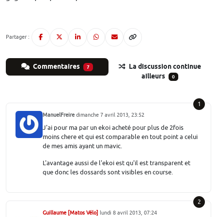
Partager :
Commentaires
La discussion continue
7
ailleurs
0
1
ManuelFreire
dimanche 7 avril 2013, 23:52
J'ai pour ma par un ekoi acheté pour plus de 2fois
moins chere et qui est comparable en tout point a celui
de mes amis ayant un mavic.
L'avantage aussi de l'ekoi est qu'il est transparent et
que donc les dossards sont visibles en course.
2
Guillaume [Matos Vélo]
lundi 8 avril 2013, 07:24