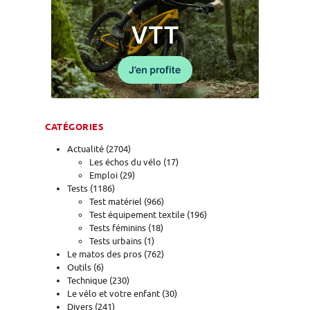
CATÉGORIES
Actualité
(2704)
Les échos du vélo
(17)
Emploi
(29)
Tests
(1186)
Test matériel
(966)
Test équipement textile
(196)
Tests féminins
(18)
Tests urbains
(1)
Le matos des pros
(762)
Outils
(6)
Technique
(230)
Le vélo et votre enfant
(30)
Divers
(241)