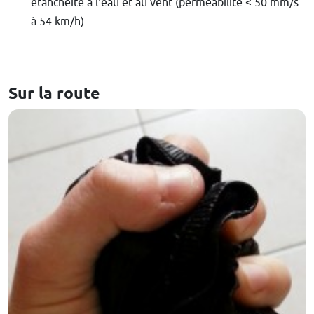
étanchéité à l'eau et au vent (perméabilité < 50 mm/s
à 54 km/h)
Sur la route