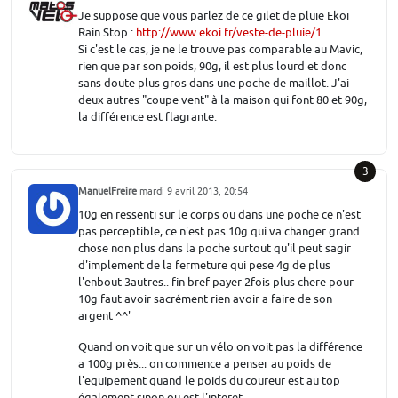
Je suppose que vous parlez de ce gilet de pluie Ekoi
Rain Stop :
http://www.ekoi.fr/veste-de-pluie/1...
Si c'est le cas, je ne le trouve pas comparable au Mavic,
rien que par son poids, 90g, il est plus lourd et donc
sans doute plus gros dans une poche de maillot. J'ai
deux autres "coupe vent" à la maison qui font 80 et 90g,
la différence est flagrante.
3
ManuelFreire
mardi 9 avril 2013, 20:54
10g en ressenti sur le corps ou dans une poche ce n'est
pas perceptible, ce n'est pas 10g qui va changer grand
chose non plus dans la poche surtout qu'il peut sagir
d'implement de la fermeture qui pese 4g de plus
l'enbout 3autres.. fin bref payer 2fois plus chere pour
10g faut avoir sacrément rien avoir a faire de son
argent ^^'
Quand on voit que sur un vélo on voit pas la différence
a 100g près... on commence a penser au poids de
l'equipement quand le poids du coureur est au top
également sinon ou est l'interet.