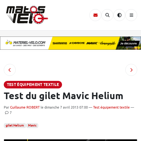
TEST ÉQUIPEMENT TEXTILE
Test du gilet Mavic Helium
Par
Guillaume ROBERT
le dimanche 7 avril 2013 07:00 —
Test équipement textile
—
7
gilet Helium
Mavic