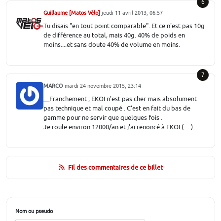
6
Guillaume [Matos Vélo]
jeudi 11 avril 2013, 06:57
Tu disais "en tout point comparable". Et ce n'est pas 10g
de différence au total, mais 40g. 40% de poids en
moins....et sans doute 40% de volume en moins.
7
MARCO
mardi 24 novembre 2015, 23:14
__Franchement ; EKOI n'est pas cher mais absolument
pas technique et mal coupé . C'est en fait du bas de
gamme pour ne servir que quelques fois .
Je roule environ 12000/an et j'ai renoncé à EKOI (.....)__
Fil des commentaires de ce billet
Nom ou pseudo