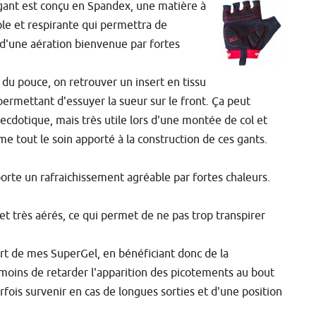
gant est conçu en Spandex, une matière à
ple et respirante qui permettra de
 d'une aération bienvenue par fortes
 du pouce, on retrouver un insert en tissu
ermettant d'essuyer la sueur sur le front. Ça peut
necdotique, mais très utile lors d'une montée de col et
me tout le soin apporté à la construction de ces gants.
porte un rafraichissement agréable par fortes chaleurs.
et très aérés, ce qui permet de ne pas trop transpirer
fort de mes SuperGel, en bénéficiant donc de la
moins de retarder l'apparition des picotements au bout
arfois survenir en cas de longues sorties et d'une position