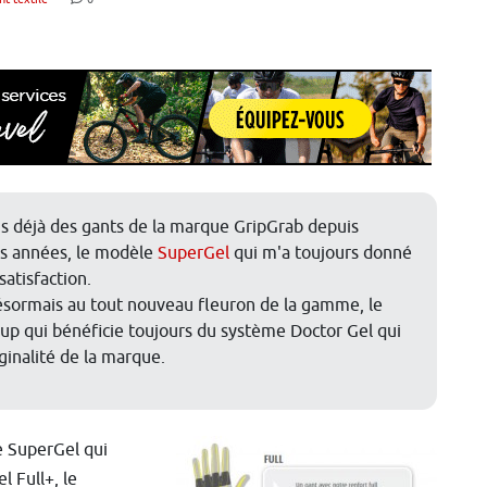
ais déjà des gants de la marque GripGrab depuis
rs années, le modèle
SuperGel
qui m'a toujours donné
satisfaction.
ésormais au tout nouveau fleuron de la gamme, le
up qui bénéficie toujours du système Doctor Gel qui
riginalité de la marque.
e SuperGel qui
l Full+, le