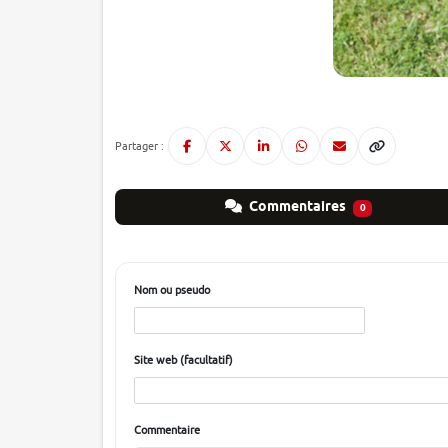
Partager :
Commentaires
0
Nom ou pseudo
Site web (facultatif)
Commentaire