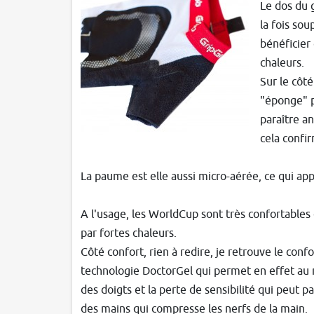
Le dos du 
la fois sou
bénéficier
chaleurs.
Sur le côté
"éponge" p
paraître a
cela confir
La paume est elle aussi micro-aérée, ce qui ap
A l'usage, les WorldCup sont très confortables 
par fortes chaleurs.
Côté confort, rien à redire, je retrouve le con
technologie DoctorGel qui permet en effet au 
des doigts et la perte de sensibilité qui peut p
des mains qui compresse les nerfs de la main.