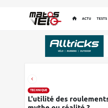
ACCUEIL
ACTU
TESTS
TECHNIQUE
L'utilité des roulement