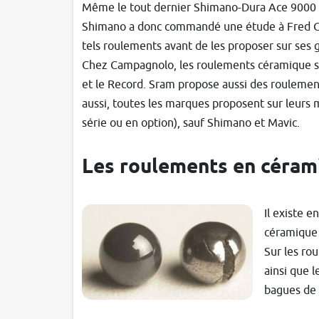
Même le tout dernier Shimano-Dura Ace 9000 1
Shimano a donc commandé une étude à Fred Gr
tels roulements avant de les proposer sur ses 
Chez Campagnolo, les roulements céramique so
et le Record. Sram propose aussi des roulemen
aussi, toutes les marques proposent sur leur
série ou en option), sauf Shimano et Mavic.
Les roulements en céram
Il existe 
céramique 
Sur les ro
ainsi que 
bagues de 