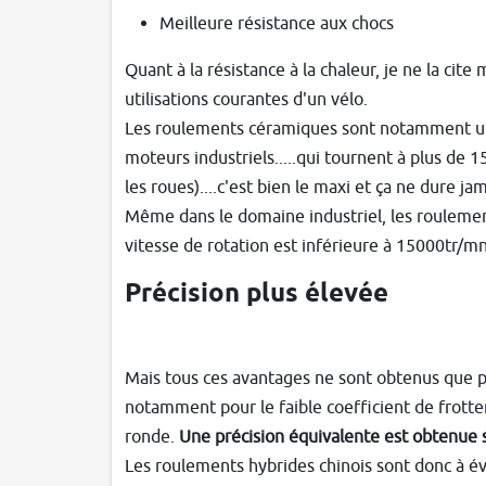
Meilleure résistance aux chocs
Quant à la résistance à la chaleur, je ne la cite
utilisations courantes d'un vélo.
Les roulements céramiques sont notamment util
moteurs industriels.....qui tournent à plus de
les roues)....c'est bien le maxi et ça ne dure j
Même dans le domaine industriel, les roulement
vitesse de rotation est inférieure à 15000tr/mn
Précision plus élevée
Mais tous ces avantages ne sont obtenus que po
notamment pour le faible coefficient de frottem
ronde.
Une précision équivalente est obtenue s
Les roulements hybrides chinois sont donc à évit