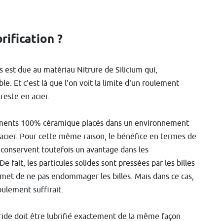
rification ?
s est due au matériau Nitrure de Silicium qui,
le. Et c'est là que l'on voit la limite d'un roulement
reste en acier.
oulements 100% céramique placés dans un environnement
l'acier. Pour cette même raison, le bénéfice en termes de
 conservent toutefois un avantage dans les
 fait, les particules solides sont pressées par les billes
rmet de ne pas endommager les billes. Mais dans ce cas,
oulement suffirait.
ide doit être lubrifié exactement de la même façon