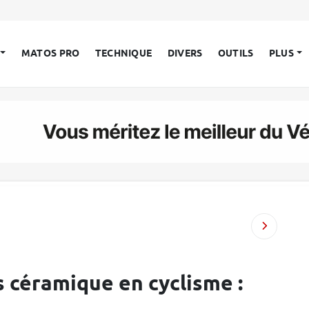
MATOS PRO
TECHNIQUE
DIVERS
OUTILS
PLUS
s céramique en cyclisme :