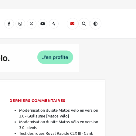
A
DERNIERS COMMENTAIRES
Modernisation du site Matos Vélo en version
3.0 - Guillaume [Matos Vélo]
Modernisation du site Matos Vélo en version
3.0 - denis
Test des roues Roval Rapide CLX III - Garib