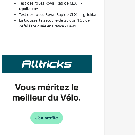
Test des roues Roval Rapide CLX III -
tguillaume
Test des roues Roval Rapide CLX III - grichka
La trousse, la sacoche de guidon 1,5L de
Zefal fabriquée en France - Dewi