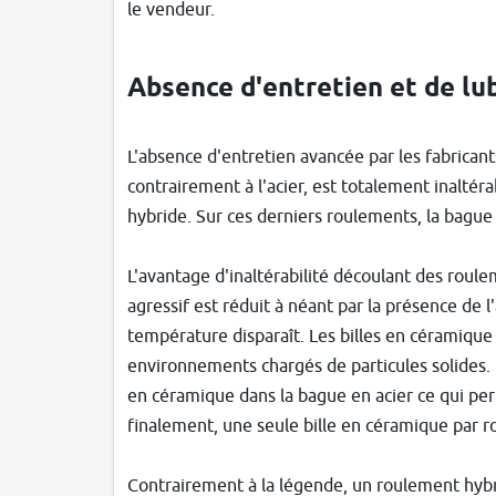
le vendeur.
Absence d'entretien et de lub
L'absence d'entretien avancée par les fabricant
contrairement à l'acier, est totalement inaltérab
hybride. Sur ces derniers roulements, la bague 
L'avantage d'inaltérabilité découlant des r
agressif est réduit à néant par la présence de 
température disparaît. Les billes en céramique
environnements chargés de particules solides. De
en céramique dans la bague en acier ce qui pe
finalement, une seule bille en céramique par r
Contrairement à la légende, un roulement hybr