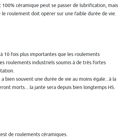
 100% céramique peut se passer de lubrification, mais
e le roulement doit opérer sur une faible durée de vie.
'à 10 fois plus importantes que les roulements
des roulements industriels soumis à de très fortes
tation.
 a bien souvent une durée de vie au moins égale...à la
ront morts....la jante sera depuis bien longtemps HS.
test de roulements céramiques.