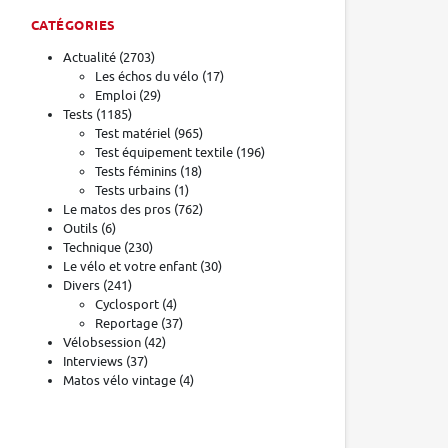
CATÉGORIES
Actualité
(2703)
Les échos du vélo
(17)
Emploi
(29)
Tests
(1185)
Test matériel
(965)
Test équipement textile
(196)
Tests féminins
(18)
Tests urbains
(1)
Le matos des pros
(762)
Outils
(6)
Technique
(230)
Le vélo et votre enfant
(30)
Divers
(241)
Cyclosport
(4)
Reportage
(37)
Vélobsession
(42)
Interviews
(37)
Matos vélo vintage
(4)