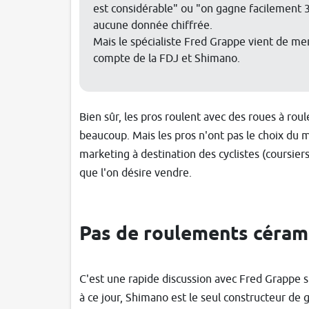
est considérable" ou "on gagne facilement 
aucune donnée chiffrée.
Mais le spécialiste Fred Grappe vient de men
compte de la FDJ et Shimano.
Bien sûr, les pros roulent avec des roues à rou
beaucoup. Mais les pros n'ont pas le choix du m
marketing à destination des cyclistes (coursiers,
que l'on désire vendre.
Pas de roulements cérami
C'est une rapide discussion avec Fred Grappe sur
à ce jour, Shimano est le seul constructeur d