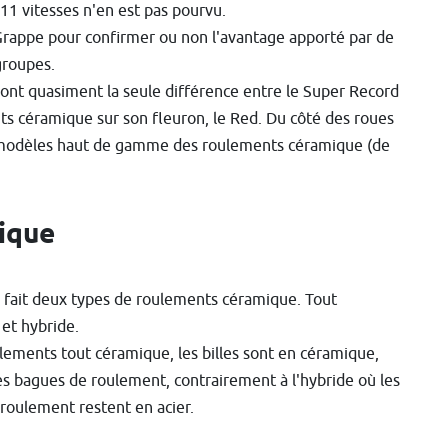
1 vitesses n'en est pas pourvu.
appe pour confirmer ou non l'avantage apporté par de
groupes.
nt quasiment la seule différence entre le Super Record
ts céramique sur son fleuron, le Red. Du côté des roues
s modèles haut de gamme des roulements céramique (de
ique
en fait deux types de roulements céramique. Tout
et hybride.
ulements tout céramique, les billes sont en céramique,
les bagues de roulement, contrairement à l'hybride où les
roulement restent en acier.