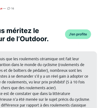
ue
—
16
uis que les roulements céramique ont fait leur
arition dans le monde du cyclisme (roulements de
s et de boîtiers de pédalier), nombreux sont les
istes à se demander s'il y a un réel gain à adopter ce
 de roulements, vu leur prix prohibitif (5 à 10 fois
 chers que des roulements acier).
e est de constater que dans la littérature
rieuse n'a été menée sur le sujet précis du cyclisme.
 différence par rapport à des roulements classique