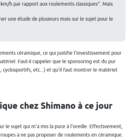
3km/h par rapport aux roulements classiques". Mais
er une étude de plusieurs mois sur le sujet pour le
lements céramique, ce qui justifie l'investissement pour
atériel. Faut-il rappeler que le sponsoring est du pur
 cyclosportifs, etc...) et qu'il faut montrer le matériel
que chez Shimano à ce jour
 le sujet qui m'a mis la puce à l'oreille. Effectivement,
e groupes à ne pas proposer de roulements en céramique.