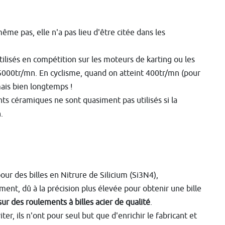
 même pas, elle n'a pas lieu d'être citée dans les
isés en compétition sur les moteurs de karting ou les
 15000tr/mn. En cyclisme, quand on atteint 400tr/mn (pour
amais bien longtemps !
s céramiques ne sont quasiment pas utilisés si la
.
ur des billes en Nitrure de Silicium (Si3N4),
ent, dû à la précision plus élevée pour obtenir une bille
ur des roulements à billes acier de qualité
.
er, ils n'ont pour seul but que d'enrichir le fabricant et