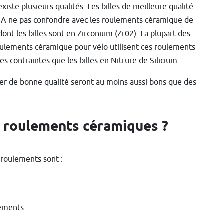
ste plusieurs qualités. Les billes de meilleure qualité
). A ne pas confondre avec les roulements céramique de
ont les billes sont en Zirconium (Zr02). La plupart des
 roulements céramique pour vélo utilisent ces roulements
s contraintes que les billes en Nitrure de Silicium.
cier de bonne qualité seront au moins aussi bons que des
s roulements céramiques ?
 roulements sont :
lements