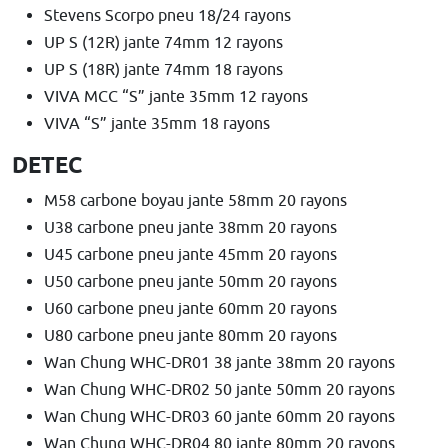
Stevens Scorpo pneu 18/24 rayons
UP S (12R) jante 74mm 12 rayons
UP S (18R) jante 74mm 18 rayons
VIVA MCC “S” jante 35mm 12 rayons
VIVA “S” jante 35mm 18 rayons
DETEC
M58 carbone boyau jante 58mm 20 rayons
U38 carbone pneu jante 38mm 20 rayons
U45 carbone pneu jante 45mm 20 rayons
U50 carbone pneu jante 50mm 20 rayons
U60 carbone pneu jante 60mm 20 rayons
U80 carbone pneu jante 80mm 20 rayons
Wan Chung WHC-DR01 38 jante 38mm 20 rayons
Wan Chung WHC-DR02 50 jante 50mm 20 rayons
Wan Chung WHC-DR03 60 jante 60mm 20 rayons
Wan Chung WHC-DR04 80 jante 80mm 20 rayons