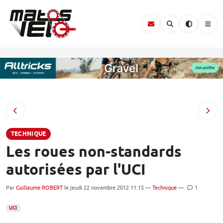
TECHNIQUE
Les roues non-standards
autorisées par l'UCI
Par
Guillaume ROBERT
le jeudi 22 novembre 2012 11:15 —
Technique
—
1
UCI