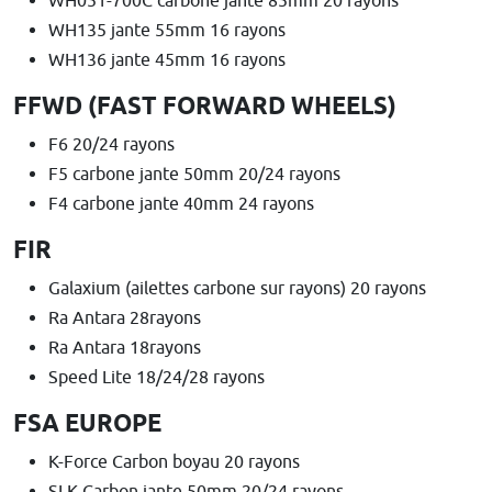
WH051-700C carbone jante 85mm 20 rayons
WH135 jante 55mm 16 rayons
WH136 jante 45mm 16 rayons
FFWD (FAST FORWARD WHEELS)
F6 20/24 rayons
F5 carbone jante 50mm 20/24 rayons
F4 carbone jante 40mm 24 rayons
FIR
Galaxium (ailettes carbone sur rayons) 20 rayons
Ra Antara 28rayons
Ra Antara 18rayons
Speed Lite 18/24/28 rayons
FSA EUROPE
K-Force Carbon boyau 20 rayons
SLK Carbon jante 50mm 20/24 rayons