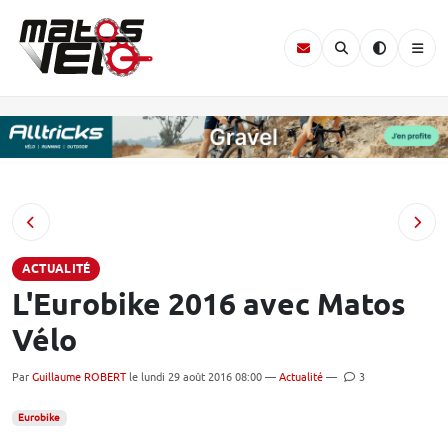
ACTUALITÉ
L'Eurobike 2016 avec Matos
Vélo
Par
Guillaume ROBERT
le lundi 29 août 2016 08:00 —
Actualité
—
3
Eurobike