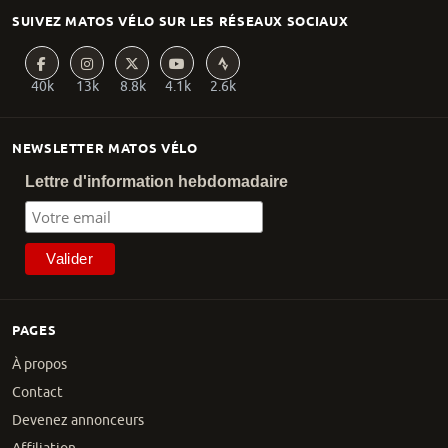
SUIVEZ MATOS VÉLO SUR LES RÉSEAUX SOCIAUX
40k
13k
8.8k
4.1k
2.6k
NEWSLETTER MATOS VÉLO
Lettre d'information hebdomadaire
PAGES
À propos
Contact
Devenez annonceurs