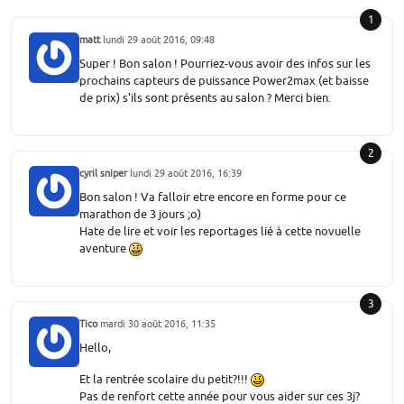
1
matt
lundi 29 août 2016, 09:48
Super ! Bon salon ! Pourriez-vous avoir des infos sur les
prochains capteurs de puissance Power2max (et baisse
de prix) s'ils sont présents au salon ? Merci bien.
2
cyril sniper
lundi 29 août 2016, 16:39
Bon salon ! Va falloir etre encore en forme pour ce
marathon de 3 jours ;o)
Hate de lire et voir les reportages lié à cette novuelle
aventure
3
Tico
mardi 30 août 2016, 11:35
Hello,
Et la rentrée scolaire du petit?!!!
Pas de renfort cette année pour vous aider sur ces 3j?