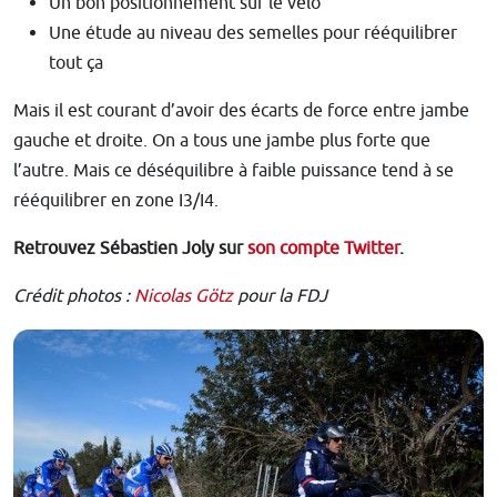
Un bon positionnement sur le vélo
Une étude au niveau des semelles pour rééquilibrer
tout ça
Mais il est courant d’avoir des écarts de force entre jambe
gauche et droite. On a tous une jambe plus forte que
l’autre. Mais ce déséquilibre à faible puissance tend à se
rééquilibrer en zone I3/I4.
Retrouvez Sébastien Joly sur
son compte Twitter
.
Crédit photos :
Nicolas Götz
pour la FDJ