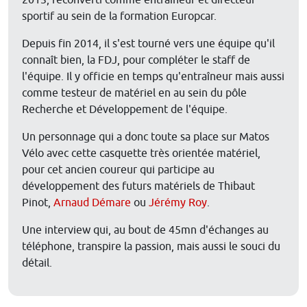
2013, reconverti comme entraîneur et directeur
sportif au sein de la formation Europcar.
Depuis fin 2014, il s'est tourné vers une équipe qu'il
connaît bien, la FDJ, pour compléter le staff de
l'équipe. Il y officie en temps qu'entraîneur mais aussi
comme testeur de matériel en au sein du pôle
Recherche et Développement de l'équipe.
Un personnage qui a donc toute sa place sur Matos
Vélo avec cette casquette très orientée matériel,
pour cet ancien coureur qui participe au
développement des futurs matériels de Thibaut
Pinot,
Arnaud Démare
ou
Jérémy Roy
.
Une interview qui, au bout de 45mn d'échanges au
téléphone, transpire la passion, mais aussi le souci du
détail.