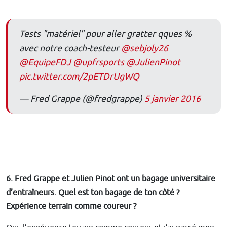
Tests "matériel" pour aller gratter qques %
avec notre coach-testeur
@sebjoly26
@EquipeFDJ
@upfrsports
@JulienPinot
pic.twitter.com/2pETDrUgWQ
— Fred Grappe (@fredgrappe)
5 janvier 2016
6. Fred Grappe et Julien Pinot ont un bagage universitaire
d’entraîneurs. Quel est ton bagage de ton côté ?
Expérience terrain comme coureur ?