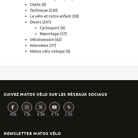
Outils
(6)
Technique
(230)
Le vélo et votre enfant
(30)
Divers
(241)
Cyclosport
(4)
Reportage
(37)
Vélobsession
(42)
Interviews
(37)
Matos vélo vintage
(4)
SUIVEZ MATOS VÉLO SUR LES RÉSEAUX SOCIAUX
40k
13k
8.8k
4.1k
2.6k
NEWSLETTER MATOS VÉLO