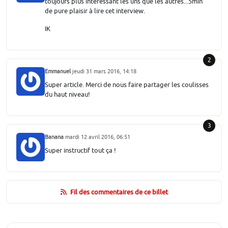
toujours plus intéressant les uns que les autres...5min
de pure plaisir à lire cet interview.
IK
2
Emmanuel
jeudi 31 mars 2016, 14:18
Super article. Merci de nous faire partager les coulisses
du haut niveau!
3
Banana
mardi 12 avril 2016, 06:51
Super instructif tout ça !
Fil des commentaires de ce billet