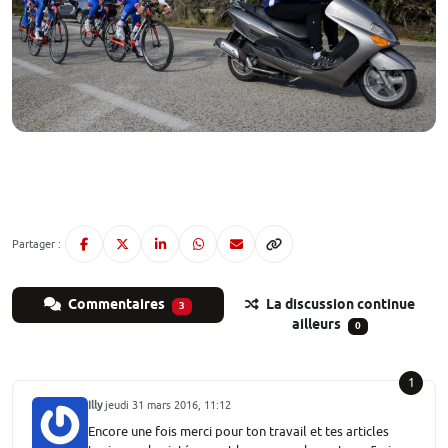
Partager :
Commentaires
La discussion continue
3
ailleurs
0
1
Illy
jeudi 31 mars 2016, 11:12
Encore une fois merci pour ton travail et tes articles