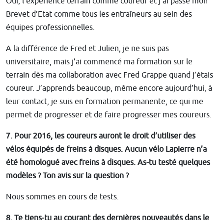
Oui, l’expérience terrain comme coureur et j’ai passé mon
Brevet d’Etat comme tous les entraîneurs au sein des
équipes professionnelles.
A la différence de Fred et Julien, je ne suis pas
universitaire, mais j’ai commencé ma formation sur le
terrain dès ma collaboration avec Fred Grappe quand j’étais
coureur. J’apprends beaucoup, même encore aujourd’hui, à
leur contact, je suis en formation permanente, ce qui me
permet de progresser et de faire progresser mes coureurs.
7. Pour 2016, les coureurs auront le droit d’utiliser des
vélos équipés de freins à disques. Aucun vélo Lapierre n’a
été homologué avec freins à disques. As-tu testé quelques
modèles ? Ton avis sur la question ?
Nous sommes en cours de tests.
8. Te tiens-tu au courant des dernières nouveautés dans le