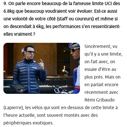
9. On parle encore beaucoup de la fameuse limite UCI des
6.8kg que beaucoup voudraient voir évoluer. Est-ce aussi
une volonté de votre côté (staff ou coureurs) et même si
on descendait à 6kg, les performances s’en ressentiraient-
elles vraiment ?
Sincèrement, vu
qu’il y a une limite,
on fait avec, on
essaie d’être au
plus près. Mais on
en parlait encore
récemment avec
Rémi Gribaudo
(Lapierre), les vélos qui sont en-dessous de cette limite à
l’heure actuelle, sont souvent montés avec des
périphériques exotiques.