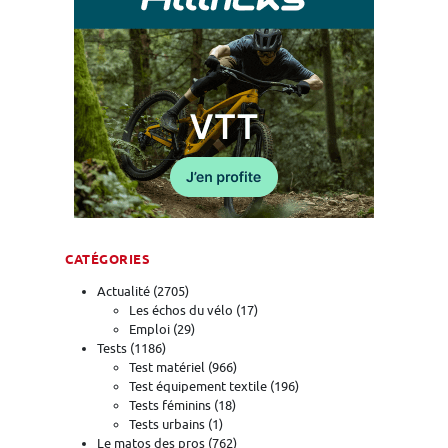
CATÉGORIES
Actualité
(2705)
Les échos du vélo
(17)
Emploi
(29)
Tests
(1186)
Test matériel
(966)
Test équipement textile
(196)
Tests féminins
(18)
Tests urbains
(1)
Le matos des pros
(762)