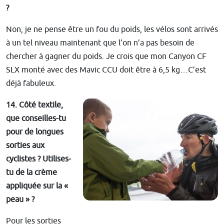
?
Non, je ne pense être un fou du poids, les vélos sont arrivés
à un tel niveau maintenant que l’on n’a pas besoin de
chercher à gagner du poids. Je crois que mon Canyon CF
SLX monté avec des Mavic CCU doit être à 6,5 kg…C’est
déjà fabuleux.
14. Côté textile,
que conseilles-tu
pour de longues
sorties aux
cyclistes ? Utilises-
tu de la crème
appliquée sur la «
peau » ?
Pour les sorties