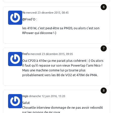
6
Yo
mercredi 23 décembre 2015, 08:45
@Fred'O :
les 410 W, c'est peut-être sa PM20, ou alors c'est son
RPower qui déconne !-)
7
fred'o
mercredi 23 décembre 2015, 09:05
Oui CP20 à 410w ça me parait plus cohérent :-) Ou alors
il faut qu'il repasse sur son vieux Powertap l'ami Nico !
Mais une machine comme lui ça tourne plus
probablement vers les 80 de VO2 et 470W de PMA.
8
regis
dimanche 12 juin 2016, 15:20
Salut
Chouette interview dommage de ne pas avoir rebondit
sur les propos de mr roux...