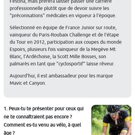
Festina, mais préféra laisser passer une carrière
professionnelle plutôt que de devoir suivre les
"préconisations" médicales en vigueur à l'époque.
Sélectionné en équipe de France Junior sur route,
vainqueur du Paris-Roubaix Challenge et de l'étape
du Tour en 2012, participation aux coupes du monde
Espoirs, plusieurs fois vainqueur de la Megève Mt
Blanc, l’Ardéchoise, la Scott Mille Bosses, son
palmarès en tant que "cyclosportif" laisse rêveur.
Aujourd'hui, il est ambassadeur pour les marque
Mavic et Canyon.
1. Peux-tu te présenter pour ceux qui
ne te connaîtraient pas encore ?
Comment es-tu venu au vélo, à quel
âge ?