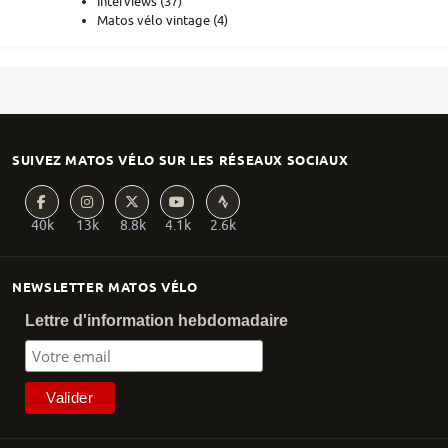
Interviews
(37)
Matos vélo vintage
(4)
SUIVEZ MATOS VÉLO SUR LES RÉSEAUX SOCIAUX
40k
13k
8.8k
4.1k
2.6k
NEWSLETTER MATOS VÉLO
Lettre d'information hebdomadaire