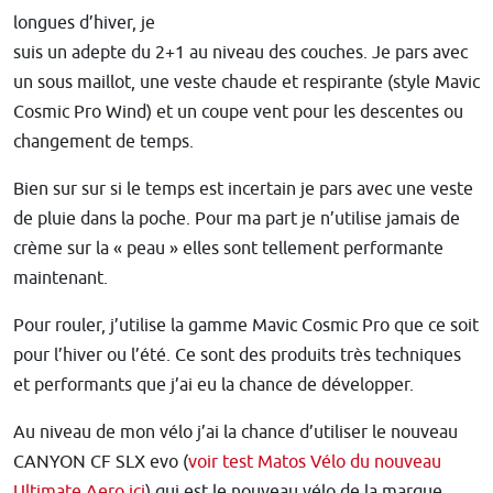
longues d’hiver, je
suis un adepte du 2+1 au niveau des couches. Je pars avec
un sous maillot, une veste chaude et respirante (style Mavic
Cosmic Pro Wind) et un coupe vent pour les descentes ou
changement de temps.
Bien sur sur si le temps est incertain je pars avec une veste
de pluie dans la poche. Pour ma part je n’utilise jamais de
crème sur la « peau » elles sont tellement performante
maintenant.
Pour rouler, j’utilise la gamme Mavic Cosmic Pro que ce soit
pour l’hiver ou l’été. Ce sont des produits très techniques
et performants que j’ai eu la chance de développer.
Au niveau de mon vélo j’ai la chance d’utiliser le nouveau
CANYON CF SLX evo (
voir test Matos Vélo du nouveau
Ultimate Aero ici
) qui est le nouveau vélo de la marque