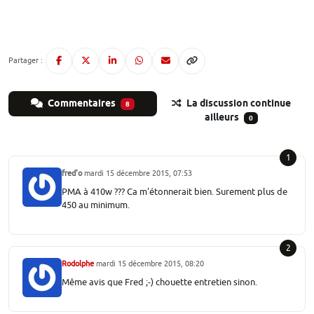
Partager :
Commentaires
La discussion continue
8
ailleurs
0
1
fred'o
mardi 15 décembre 2015, 07:53
PMA à 410w ??? Ca m'étonnerait bien. Surement plus de
450 au minimum.
2
Rodolphe
mardi 15 décembre 2015, 08:20
Même avis que Fred ;-) chouette entretien sinon.