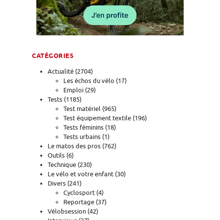
CATÉGORIES
Actualité
(2704)
Les échos du vélo
(17)
Emploi
(29)
Tests
(1185)
Test matériel
(965)
Test équipement textile
(196)
Tests féminins
(18)
Tests urbains
(1)
Le matos des pros
(762)
Outils
(6)
Technique
(230)
Le vélo et votre enfant
(30)
Divers
(241)
Cyclosport
(4)
Reportage
(37)
Vélobsession
(42)