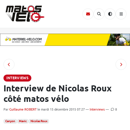
INTERVIEWS
Interview de Nicolas Roux
côté matos vélo
Par
Guillaume ROBERT
le mardi 15 décembre 2015 07:27 —
Interviews
—
8
Canyon
Mavic
Nicolas Roux