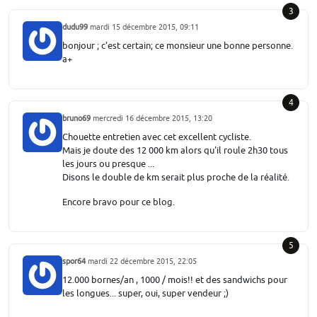
3
dudu99
mardi 15 décembre 2015, 09:11
bonjour ; c'est certain; ce monsieur une bonne personne.
a+
4
bruno69
mercredi 16 décembre 2015, 13:20
Chouette entretien avec cet excellent cycliste.
Mais je doute des 12 000 km alors qu'il roule 2h30 tous
les jours ou presque ...
Disons le double de km serait plus proche de la réalité.
Encore bravo pour ce blog.
5
spor64
mardi 22 décembre 2015, 22:05
12.000 bornes/an , 1000 / mois!! et des sandwichs pour
les longues... super, oui, super vendeur ;)