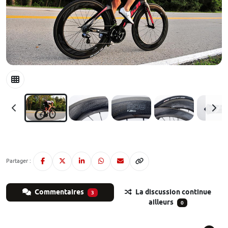
Partager :
Commentaires
La discussion continue
3
ailleurs
0