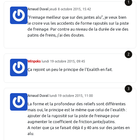
1
Arnaud Duval
jeudi 8 octobre 2015, 15:42
"Freinage meilleur que sur des jantes alu", je veux bien
le croire vus les accidents de forme rajoutés sur la piste
de freinage. Par contre au niveau de la durée de vie des
patins de freins, j'ai des doutes.
2
Winpoks
lundi 19 octobre 2015, 09:45
Ça rejoint un peu le principe de l'Exalith en fait.
3
Arnaud Duval
lundi 19 octobre 2015, 11:00
La forme et la profondeur des reliefs sont différentes
mais oui, le principe est le même que celui de l'exalith :
ajouter de la rugosité sur la piste de freinage pour
augmenter le coefficient de friction jante/patins.
A noter que ça se faisait déjà il y 40 ans sur des jantes en
alu.