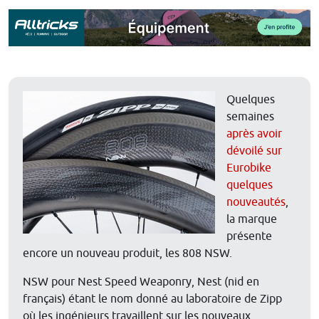
Quelques
semaines
après avoir
dévoilé sur
Eurobike
quelques
nouveautés
,
la marque
présente
encore un nouveau produit, les 808 NSW.
NSW pour Nest Speed Weaponry, Nest (nid en
français) étant le nom donné au laboratoire de Zipp
où les ingénieurs travaillent sur les nouveaux