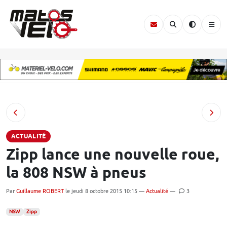
ACTUALITÉ
Zipp lance une nouvelle roue,
la 808 NSW à pneus
Par
Guillaume ROBERT
le jeudi 8 octobre 2015 10:15 —
Actualité
—
3
NSW
Zipp