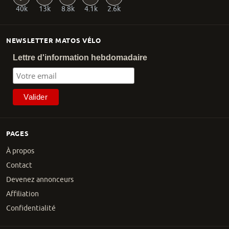
40k
13k
8.8k
4.1k
2.6k
NEWSLETTER MATOS VÉLO
Lettre d'information hebdomadaire
PAGES
À propos
Contact
Devenez annonceurs
Affiliation
Confidentialité