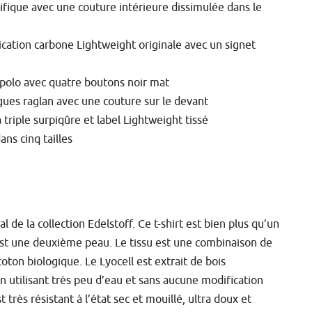
ifique avec une couture intérieure dissimulée dans le
lication carbone Lightweight originale avec un signet
polo avec quatre boutons noir mat
ues raglan avec une couture sur le devant
triple surpiqûre et label Lightweight tissé
ans cinq tailles
l de la collection Edelstoff. Ce t-shirt est bien plus qu’un
st une deuxième peau. Le tissu est une combinaison de
coton biologique. Le Lyocell est extrait de bois
n utilisant très peu d’eau et sans aucune modification
t très résistant à l’état sec et mouillé, ultra doux et