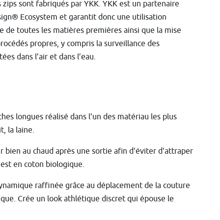
 zips sont fabriqués par YKK. YKK est un partenaire
ign® Ecosystem et garantit donc une utilisation
 de toutes les matières premières ainsi que la mise
océdés propres, y compris la surveillance des
ées dans l’air et dans l’eau.
hes longues réalisé dans l'un des matériau les plus
t, la laine.
r bien au chaud après une sortie afin d'éviter d'attraper
 est en coton biologique.
namique raffinée grâce au déplacement de la couture
sique. Crée un look athlétique discret qui épouse le