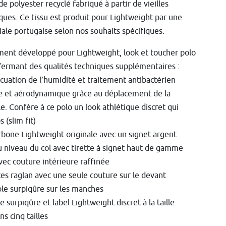
de polyester recyclé fabriqué à partir de vieilles
iques. Ce tissu est produit pour Lightweight par une
iale portugaise selon nos souhaits spécifiques.
ment développé pour Lightweight, look et toucher polo
fermant des qualités techniques supplémentaires :
cuation de l’humidité et traitement antibactérien
e et aérodynamique grâce au déplacement de la
le. Confère à ce polo un look athlétique discret qui
 (slim fit)
rbone Lightweight originale avec un signet argent
u niveau du col avec tirette à signet haut de gamme
vec couture intérieure raffinée
s raglan avec une seule couture sur le devant
ple surpiqûre sur les manches
e surpiqûre et label Lightweight discret à la taille
s cinq tailles