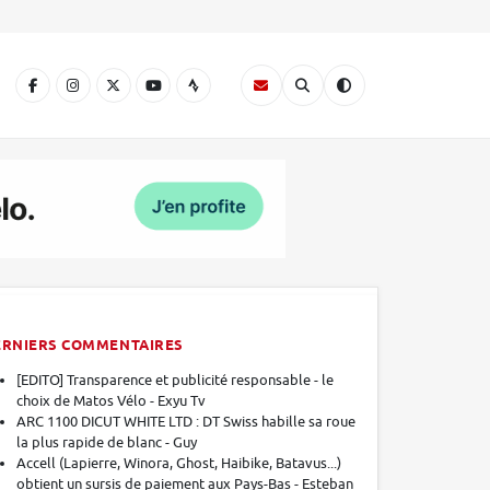
A
ERNIERS COMMENTAIRES
[EDITO] Transparence et publicité responsable - le
choix de Matos Vélo - Exyu Tv
ARC 1100 DICUT WHITE LTD : DT Swiss habille sa roue
la plus rapide de blanc - Guy
Accell (Lapierre, Winora, Ghost, Haibike, Batavus...)
obtient un sursis de paiement aux Pays-Bas - Esteban