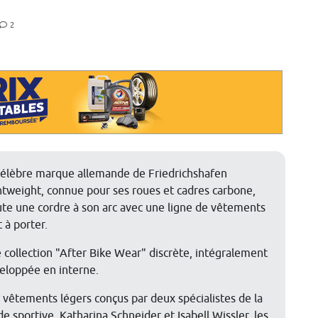
2
célèbre marque allemande de
Friedrichshafen
htweight, connue pour ses roues et cadres carbone,
ute une cordre à son arc avec une ligne de vêtements
 à porter.
 collection "After Bike Wear" discrète, intégralement
eloppée en interne.
 vêtements légers conçus par deux spécialistes de la
e sportive, Katharina Schneider et Isabell Wissler, les