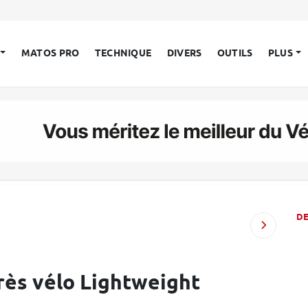
MATOS PRO
TECHNIQUE
DIVERS
OUTILS
PLUS
D
rès vélo Lightweight