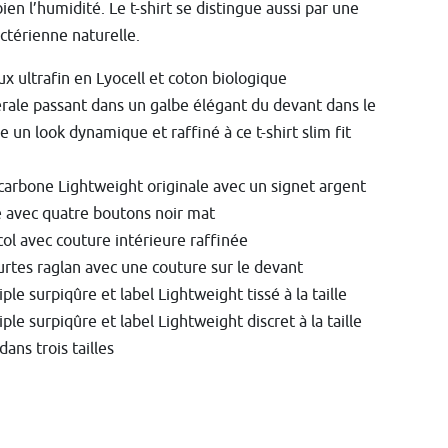
ien l’humidité. Le t-shirt se distingue aussi par une
actérienne naturelle.
x ultrafin en Lyocell et coton biologique
rale passant dans un galbe élégant du devant dans le
e un look dynamique et raffiné à ce t-shirt slim fit
carbone Lightweight originale avec un signet argent
 avec quatre boutons noir mat
ol avec couture intérieure raffinée
rtes raglan avec une couture sur le devant
ple surpiqûre et label Lightweight tissé à la taille
iple surpiqûre et label Lightweight discret à la taille
dans trois tailles