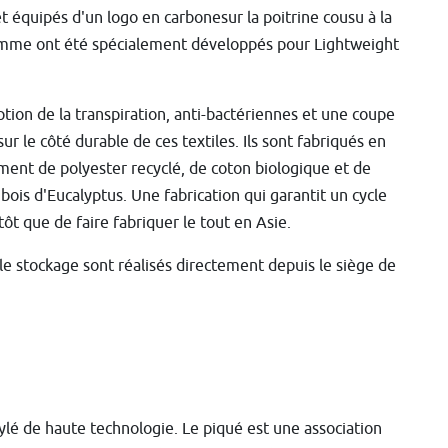
et équipés d'un logo en carbonesur la poitrine cousu à la
 gamme ont été spécialement développés pour Lightweight
tion de la transpiration, anti-bactériennes et une coupe
ur le côté durable de ces textiles. Ils sont fabriqués en
ment de polyester recyclé, de coton biologique et de
 bois d'Eucalyptus. Une fabrication qui garantit un cycle
tôt que de faire fabriquer le tout en Asie.
t le stockage sont réalisés directement depuis le siège de
ylé de haute technologie. Le piqué est une association