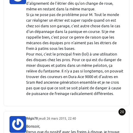
d'alignement de l'étrier dès qu'on change de roue,
même en restant dans la même marque.
Si ça ne pose pas de problème pour M. Tout le monde
car réaligner un étrier est super rapide quand on est
chez soi dans son garage, c'est autre chose dans le cas
d'un dépannage dans la panique en course. SI je me
rappelle bien, c'est pour ce genre de raison que les
mécanos des équipes pro n'aiment pas les étriers de
frein à patins sous les bases.
Pour moi, c'est le principal frein (lol) à une utilisation
des disques chez les pros. Pour ce qui est du danger de
mixer disques et patins dans un même peloton, ça
relève du fantasme. Il n'y a pas si longtemps, on pouvait
trouver des coureurs en Dura Ace 9000 et d'autres en
Sram Red ancienne génération ensemble et je ne crois
pas que qui que ce soit se soit plaint de danger à cause
de puissance de freinage radicalement différentes.
20
Régis78
jeudi 26 mars 2015, 22:40
Bonsoir,
Perso que du positif avec les freins à disque, je trouve