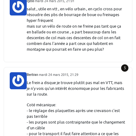
cyclo
mardi 24 mars 2015, 21:01
salut , utile en vtt , en vélo urbain , en cyclo cross pour
résoudre des pbs de bourrage de boue ou freinages
hyper fréquent
mais sur un vélo de route on ne freine pas tant que ça
en ballade ou en course , a part beaucoup dans les
descentes de col mais ces descentes de col on en fait
combien dans l'année a part ceux qui habitent en
montagne qui pourrait en faire un peu plus?
5
Bertran
mardi 24 mars 2015, 21:29
Le frein a disque je trouve plutôt pas mal en VTT, mais
je n'y vois qu'un intérêt économique pour les fabricants
sur la route.
Coté mécanique:
- le réglage des plaquettes après une crevaison c'est
pas terrible
- les purges sont plus contraignante que le changement
d'un câble
- pour le transport il faut faire attention a ce que les