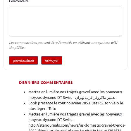
Commentaire
Les commentaires peuvent être formatés en utilisant une syntaxe wiki
simplifiée.
DERNIERS COMMENTAIRES
Mettez en lumière vos trajets gravel avec les nouveaux
moyeux dynamo DT Swiss - تعمیر ماکروفر غرب تهران
Look présente le tout nouveau 785 Huez RS, son vélo le
plus léger - Toto
Mettez en lumière vos trajets gravel avec les nouveaux
moyeux dynamo DT Swiss -
http://starjournals.com/news/us-domestic-travel-trends-
2022-things-to-do-and-places-to-visit-in-the-us/384574