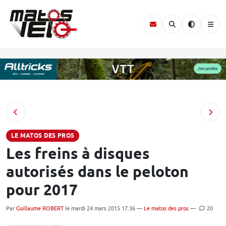
LE MATOS DES PROS
Les freins à disques
autorisés dans le peloton
pour 2017
Par
Guillaume ROBERT
le mardi 24 mars 2015 17:36 —
Le matos des pros
—
20