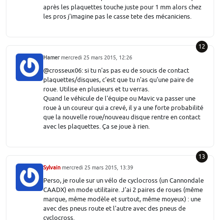
après les plaquettes touche juste pour 1 mm alors chez
les pros j'imagine pas le casse tete des mécaniciens.
12
Hamer
mercredi 25 mars 2015, 12:26
@crosseux06: si tu n'as pas eu de soucis de contact
plaquettes/disques, c'est que tu n'as qu'une paire de
roue. Utilise en plusieurs et tu verras.
Quand le véhicule de l'équipe ou Mavic va passer une
roue à un coureur qui a crevé, il y a une forte probabilité
que la nouvelle roue/nouveau disque rentre en contact
avec les plaquettes. Ça se joue à rien.
13
Sylvain
mercredi 25 mars 2015, 13:39
Perso, je roule sur un vélo de cyclocross (un Cannondale
CAADX) en mode utilitaire. J'ai 2 paires de roues (même
marque, même modèle et surtout, même moyeux) : une
avec des pneus route et l'autre avec des pneus de
cyclocross.