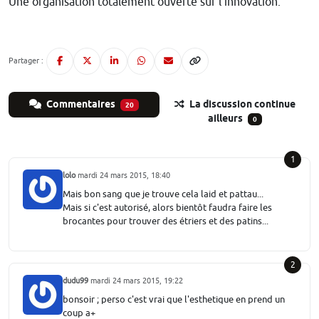
Une organisation totalement ouverte sur l'innovation.
Partager :
Commentaires
La discussion continue
20
ailleurs
0
1
lolo
mardi 24 mars 2015, 18:40
Mais bon sang que je trouve cela laid et pattau...
Mais si c'est autorisé, alors bientôt faudra faire les
brocantes pour trouver des étriers et des patins...
2
dudu99
mardi 24 mars 2015, 19:22
bonsoir ; perso c'est vrai que l'esthetique en prend un
coup a+