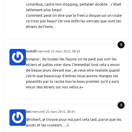
columbus, cadre non slopping, pédalier double... c'était
tellement plus beau!
Comment peut on dire que le frein a disque sur un route
ce n'est pas beau? On vire enfin les verrues que sont les
étriers de freins...
8
dudu99
mercredi 25 mars 2015, 08:43
bonjour ; de toutes les façons on ne peut pas voir les
etriers et patins virer dans l'immediat tout cela a encor
de beaux jours devant eux , je veux etre realiste quand
j'ecris que beaucoup d'entres nous aurons manges les
pissenlits par la racine moi le beau premier qu'il y aura
encor des etriers sur nos velos a+
9
lolo
mercredi 25 mars 2015, 08:43
@robert, je trouve pour ma part cela laid, parce que les
gouts et les couleurs... ;-)