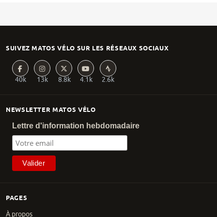
SUIVEZ MATOS VÉLO SUR LES RÉSEAUX SOCIAUX
40k
13k
8.8k
4.1k
2.6k
NEWSLETTER MATOS VÉLO
Lettre d'information hebdomadaire
PAGES
À propos