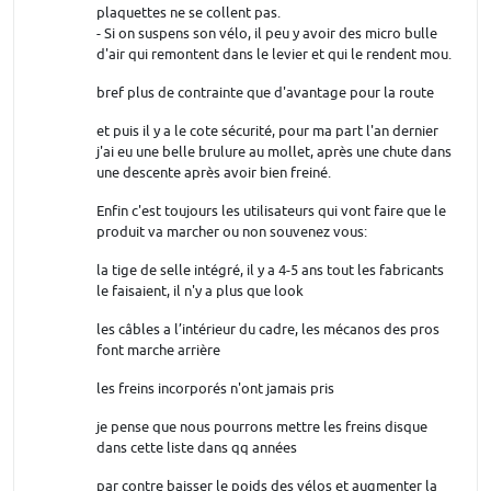
plaquettes ne se collent pas.
- Si on suspens son vélo, il peu y avoir des micro bulle
d'air qui remontent dans le levier et qui le rendent mou.
bref plus de contrainte que d'avantage pour la route
et puis il y a le cote sécurité, pour ma part l'an dernier
j'ai eu une belle brulure au mollet, après une chute dans
une descente après avoir bien freiné.
Enfin c'est toujours les utilisateurs qui vont faire que le
produit va marcher ou non souvenez vous:
la tige de selle intégré, il y a 4-5 ans tout les fabricants
le faisaient, il n'y a plus que look
les câbles a l’intérieur du cadre, les mécanos des pros
font marche arrière
les freins incorporés n'ont jamais pris
je pense que nous pourrons mettre les freins disque
dans cette liste dans qq années
par contre baisser le poids des vélos et augmenter la