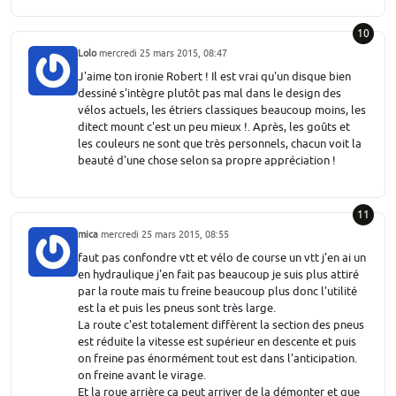
10
Lolo
mercredi 25 mars 2015, 08:47
J'aime ton ironie Robert ! Il est vrai qu'un disque bien
dessiné s'intègre plutôt pas mal dans le design des
vélos actuels, les étriers classiques beaucoup moins, les
ditect mount c'est un peu mieux !. Après, les goûts et
les couleurs ne sont que très personnels, chacun voit la
beauté d'une chose selon sa propre appréciation !
11
mica
mercredi 25 mars 2015, 08:55
faut pas confondre vtt et vélo de course un vtt j'en ai un
en hydraulique j'en fait pas beaucoup je suis plus attiré
par la route mais tu freine beaucoup plus donc l'utilité
est la et puis les pneus sont très large.
La route c'est totalement diffèrent la section des pneus
est réduite la vitesse est supérieur en descente et puis
on freine pas énormément tout est dans l'anticipation.
on freine avant le virage.
Et la roue arrière ca peut arriver de la démonter et que