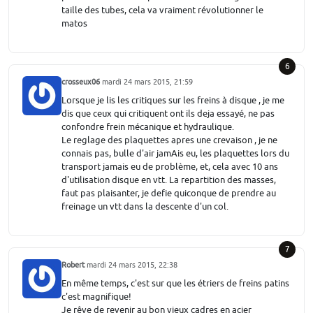
taille des tubes, cela va vraiment révolutionner le
matos
6
crosseux06
mardi 24 mars 2015, 21:59
Lorsque je lis les critiques sur les freins à disque , je me
dis que ceux qui critiquent ont ils deja essayé, ne pas
confondre frein mécanique et hydraulique.
Le reglage des plaquettes apres une crevaison , je ne
connais pas, bulle d'air jamAis eu, les plaquettes lors du
transport jamais eu de problème, et, cela avec 10 ans
d'utilisation disque en vtt. La repartition des masses,
faut pas plaisanter, je defie quiconque de prendre au
freinage un vtt dans la descente d'un col.
7
Robert
mardi 24 mars 2015, 22:38
En même temps, c'est sur que les étriers de freins patins
c'est magnifique!
Je rêve de revenir au bon vieux cadres en acier