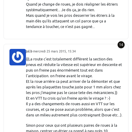
Quand je change de roues, je dois réaligner les étriers
systématiquement... Je dis ça, je dis rien.
Mais quand je vois les pros desserrer les étriers à la
main dès qu'ils attaquent un col parce que ça a
tendance à toucher, ce n'est pas gagné...
14
jul.b
mercredi 25 mars 2015, 15:34
{{La route c'est totalement diffèrent la section des
pneus est réduite la vitesse est supérieur en descente et
puis on freine pas énormément tout est dans
l'anticipation. on freine avant le virage.
Et la roue arrière ca peut arriver de la démonter et que
après les plaquettes touche juste pour 1 mm alors chez
les pros j'imagine pas le casse tete des mécaniciens.}}
Et en VTT tu crois qu'on freine après le virage ? :-)
Il y a des changements de roues aussi en VTT sur les
courses, et ça ne pose aucun problème, alors que c'est
dans un milieu autrement plus contraignant (boue etc...).
Sinon pour ceux qui ont plusieurs paires de roues à la
maison, centrer un étrier ça prend à peu près 10