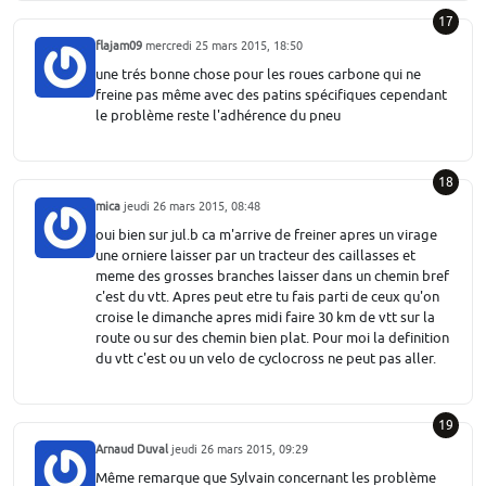
17
flajam09
mercredi 25 mars 2015, 18:50
une trés bonne chose pour les roues carbone qui ne
freine pas même avec des patins spécifiques cependant
le problème reste l'adhérence du pneu
18
mica
jeudi 26 mars 2015, 08:48
oui bien sur jul.b ca m'arrive de freiner apres un virage
une orniere laisser par un tracteur des caillasses et
meme des grosses branches laisser dans un chemin bref
c'est du vtt. Apres peut etre tu fais parti de ceux qu'on
croise le dimanche apres midi faire 30 km de vtt sur la
route ou sur des chemin bien plat. Pour moi la definition
du vtt c'est ou un velo de cyclocross ne peut pas aller.
19
Arnaud Duval
jeudi 26 mars 2015, 09:29
Même remarque que Sylvain concernant les problème