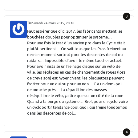
3
Tico
mardi 24 mars 2015, 20:18
Faut espérer que d'ici 2017, les fabricants mettent les
bouchées doubles pour optimiser le système…
Pour une fois le test d'un ancien pro dans le Cycle était
plutôt pertinent… On sait tous que les Pros freinent au
dernier moment surtout pour les descentes de col ou
raidars… Impossible d'avoir le même toucher actuel.
Pour avoir installé un freinage disque sur un vélo de
ville, les réglages en cas de changement de roues (lors
de crevaison) est hyper chiant, les plaquettes peuvent
frotter pour un oui ou pour un non… C à un demi-poil
de mouche près… La répartition des masses
déséquilibre le vélo, ça tire que sur un côté de la roue…
Quand à la purge du système… Bref, pour un cyclo voire
un cycloportif tendance cool quoi, qui freine longtemps
dans les descentes de col...
4