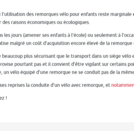
l'utilisation des remorques vélo pour enfants reste marginale e
r des raisons économiques ou écologiques.
s les jours (amener ses enfants à l'école) ou seulement à l'occ
ise malgré un coût d'acquisition encore élevé de la remorque 
beaucoup plus sécurisant que le transport dans un siège vélo 
rovise pourtant pas et il convient d'être vigilant sur certains
e, un vélo équipé d'une remorque ne se conduit pas de la même
es reprises la conduite d'un vélo avec remorque, et
notamment 
ez !