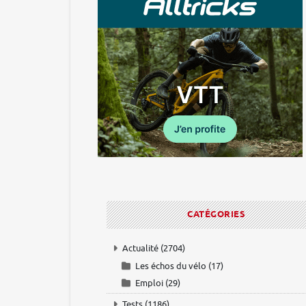
CATÉGORIES
Actualité
(2704)
Les échos du vélo
(17)
Emploi
(29)
Tests
(1186)