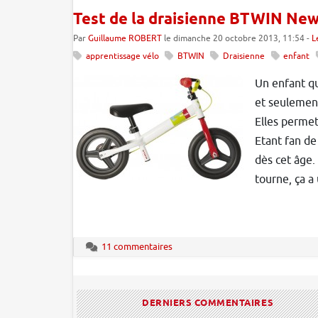
Test de la draisienne BTWIN New
Par
Guillaume ROBERT
le dimanche 20 octobre 2013, 11:54 -
L
apprentissage vélo
BTWIN
Draisienne
enfant
Un enfant qui
et seulement
Elles permett
Etant fan de
dès cet âge.
tourne, ça a 
11 commentaires
DERNIERS COMMENTAIRES