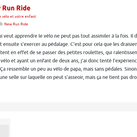
 Run Ride
e vélo et votre enfant
New Run Ride
 veut apprendre le vélo ne peut pas tout assimiler à la fois. Il doi
 ensuite s’exercer au pédalage. C'est pour cela que les draisi
ent en effet de se passer des petites roulettes, qui ralentissent 
 vélo et ayant un enfant de deux ans, j'ai donc tenté l'expérien
 Ça ressemble un peu au vélo de papa, mais sans pédales. Sinon,
une selle sur laquelle on peut s’asseoir, mais ça ne tient pas droi