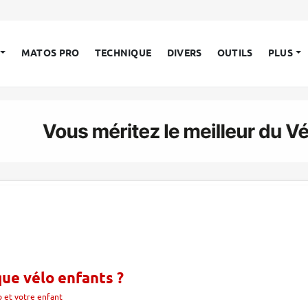
MATOS PRO
TECHNIQUE
DIVERS
OUTILS
PLUS
ue vélo enfants ?
o et votre enfant