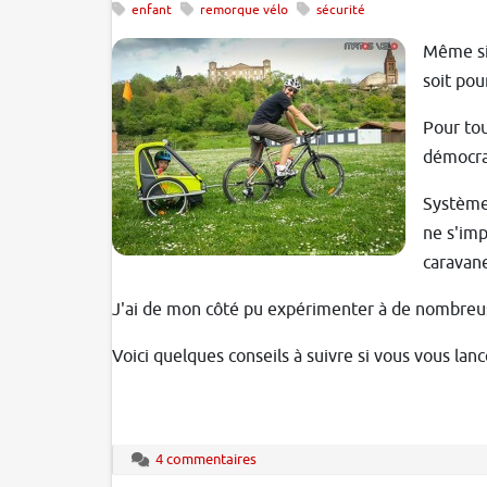
enfant
remorque vélo
sécurité
Même si 
soit pou
Pour tou
démocrat
Système 
ne s'imp
caravan
J'ai de mon côté pu expérimenter à de nombreus
Voici quelques conseils à suivre si vous vous lanc
4 commentaires