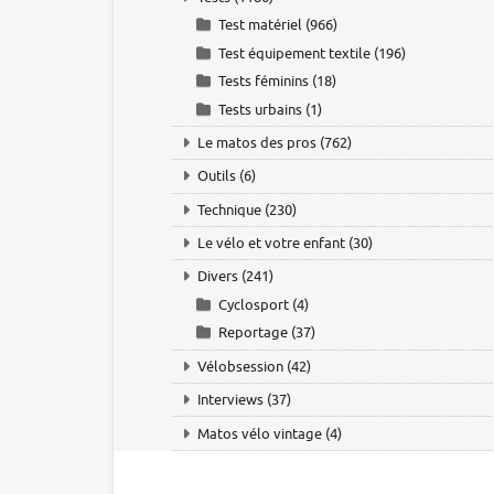
Test matériel
(966)
Test équipement textile
(196)
Tests féminins
(18)
Tests urbains
(1)
Le matos des pros
(762)
Outils
(6)
Technique
(230)
Le vélo et votre enfant
(30)
Divers
(241)
Cyclosport
(4)
Reportage
(37)
Vélobsession
(42)
Interviews
(37)
Matos vélo vintage
(4)