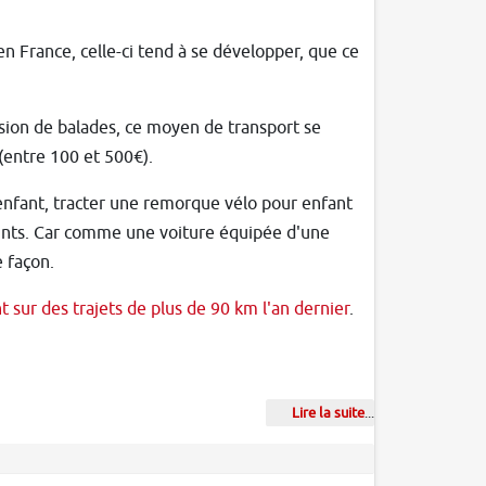
n France, celle-ci tend à se développer, que ce
asion de balades, ce moyen de transport se
(entre 100 et 500€).
enfant, tracter une remorque vélo pour enfant
 points. Car comme une voiture équipée d'une
 façon.
sur des trajets de plus de 90 km l'an dernier
.
Lire la suite
...