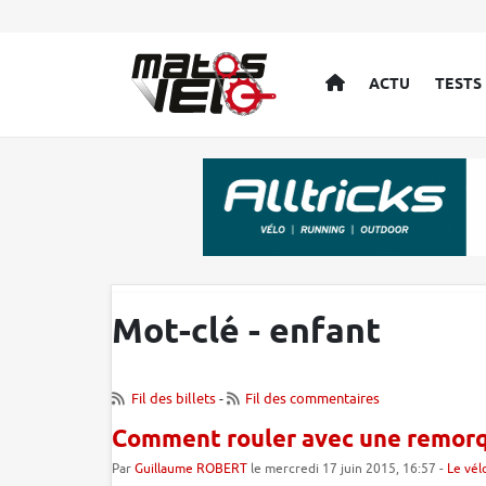
ACCUEIL
ACTU
TESTS
Mot-clé - enfant
Fil des billets
-
Fil des commentaires
Comment rouler avec une remorq
Par
Guillaume ROBERT
le mercredi 17 juin 2015, 16:57 -
Le vél