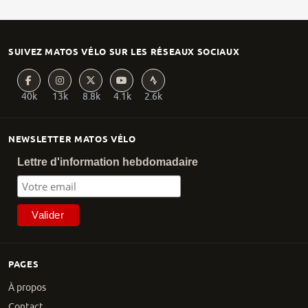
SUIVEZ MATOS VÉLO SUR LES RÉSEAUX SOCIAUX
40k
13k
8.8k
4.1k
2.6k
NEWSLETTER MATOS VÉLO
Lettre d'information hebdomadaire
PAGES
À propos
Contact