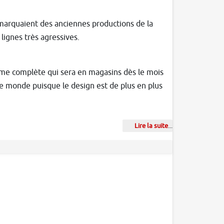
émarquaient des anciennes productions de la
ignes très agressives.
me complète qui sera en magasins dès le mois
e monde puisque le design est de plus en plus
Lire la suite
...