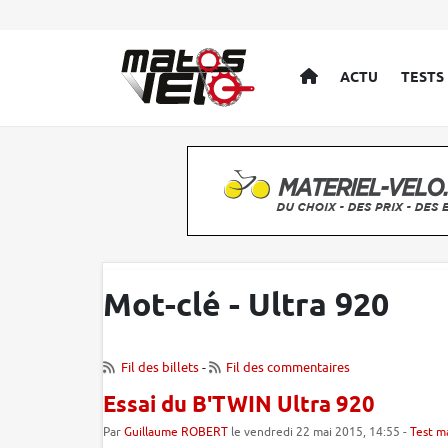
ACCUEIL
ACTU
TESTS
Mot-clé - Ultra 920
Fil des billets
-
Fil des commentaires
Essai du B'TWIN Ultra 920
Par
Guillaume ROBERT
le vendredi 22 mai 2015, 14:55 -
Test m