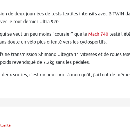
sion de deux journées de tests textiles intensifs avec B'TWIN da
avec le tout dernier Ultra 920.
qui se veut un peu moins "coursier" que le
Mach 740
testé l'ét
sans doute un vélo plus orienté vers les cyclosportifs.
'une transmission Shimano Ultegra 11 vitesses et de roues Mav
poids revendiqué de 7.2kg sans les pédales.
deux sorties, c'est un peu court à mon goût, j'ai tout de même
tualité