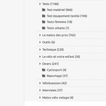
Tests
(1186)
Test matériel
(966)
Test équipement textile
(196)
Tests féminins
(18)
Tests urbains
(1)
Le matos des pros
(762)
Outils
(6)
Technique
(230)
Le vélo et votre enfant
(30)
Divers
(241)
Cyclosport
(4)
Reportage
(37)
Vélobsession
(42)
Interviews
(37)
Matos vélo vintage
(4)