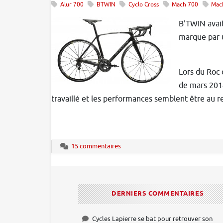
Alur 700
BTWIN
Cyclo Cross
Mach 700
Mac
B'TWIN avait
marque par u
Lors du Roc
de mars 2014
travaillé et les performances semblent être au 
15 commentaires
DERNIERS COMMENTAIRES
Cycles Lapierre se bat pour retrouver son