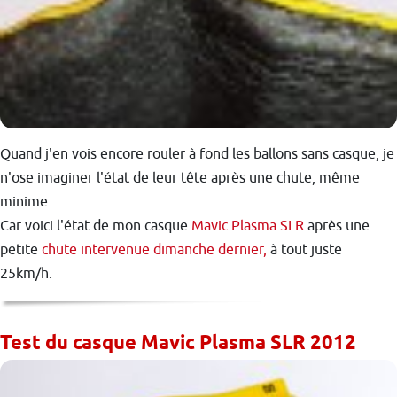
Quand j'en vois encore rouler à fond les ballons sans casque, je
n'ose imaginer l'état de leur tête après une chute, même
minime.
Car voici l'état de mon casque
Mavic Plasma SLR
après une
petite
chute intervenue dimanche dernier,
à tout juste
25km/h.
Test du casque Mavic Plasma SLR 2012