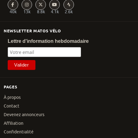
40k
13k
8.8k
4.1k
2.6k
NEWSLETTER MATOS VÉLO
Lettre d'information hebdomadaire
PAGES
À propos
Contact
Devenez annonceurs
Affiliation
Confidentialité