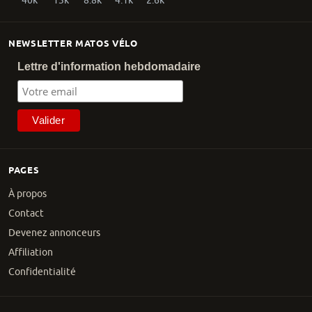
40k
13k
8.8k
4.1k
2.6k
NEWSLETTER MATOS VÉLO
Lettre d'information hebdomadaire
PAGES
À propos
Contact
Devenez annonceurs
Affiliation
Confidentialité