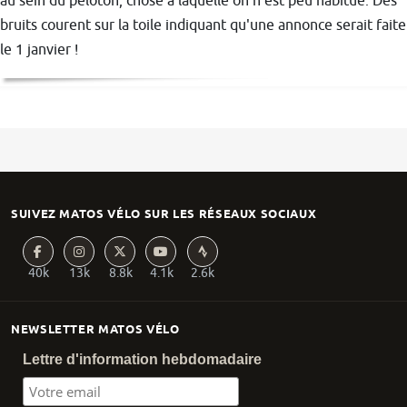
au sein du peloton, chose à laquelle on n'est peu habitué. Des
bruits courent sur la toile indiquant qu'une annonce serait faite
le 1 janvier !
SUIVEZ MATOS VÉLO SUR LES RÉSEAUX SOCIAUX
40k
13k
8.8k
4.1k
2.6k
NEWSLETTER MATOS VÉLO
Lettre d'information hebdomadaire