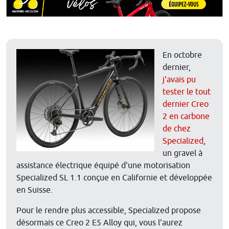
En octobre
dernier,
j'avais pu
tester le tout
dernier Creo
2 en carbone
de chez
Specialized
,
un gravel à
assistance électrique équipé d'une motorisation
Specialized SL 1.1 conçue en Californie et développée
en Suisse.
Pour le rendre plus accessible, Specialized propose
désormais ce Creo 2 E5 Alloy qui, vous l'aurez