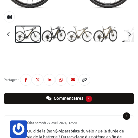
Partager :
Commentaires
4
1
Olas
samedi 27 avril 2024, 12:20
Quid de la (non?)-réparabilite du vélo ? De la durée de
vie de la batterie ? Du recyclage du système en fin de