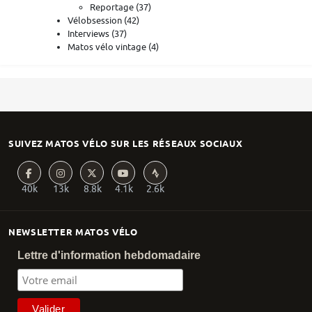
Reportage
(37)
Vélobsession
(42)
Interviews
(37)
Matos vélo vintage
(4)
SUIVEZ MATOS VÉLO SUR LES RÉSEAUX SOCIAUX
40k
13k
8.8k
4.1k
2.6k
NEWSLETTER MATOS VÉLO
Lettre d'information hebdomadaire