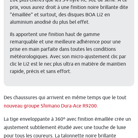
20€ plus chères que les S-Phyre RC 902 de série. A ce
prix, vous aurez droit à une finition noire brillante dite
"émaillée" et surtout, des disques BOA Li2 en
aluminium anodisé du plus bel effet.
Ils apportent une finition haut de gamme
remarquable et une meilleure adhérence pour une
prise en main parfaite dans toutes les conditions
météorologiques. Avec son micro-ajustement clic par
clic le Li2 est le nec plus ultra en matière de maintien
rapide, précis et sans effort.
Des chaussures qui arrivent en même temps que le tout
nouveau groupe Shimano Dura-Ace R9200
.
La tige enveloppante à 360º avec finition émaillée crée un
ajustement subtilement étudié avec une touche de luxe
pour tous les coureurs. La talonnette noire brillante