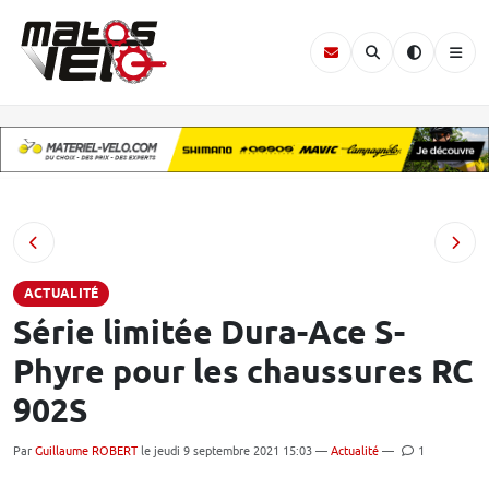
ACTUALITÉ
Série limitée Dura-Ace S-
Phyre pour les chaussures RC
902S
Par
Guillaume ROBERT
le jeudi 9 septembre 2021 15:03 —
Actualité
—
1