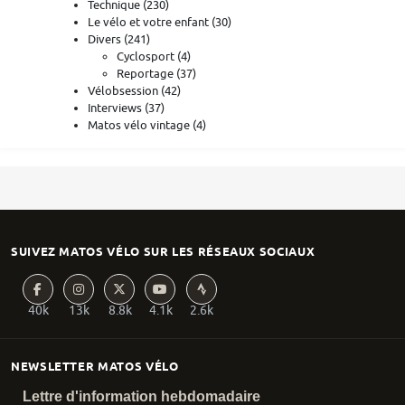
Technique
(230)
Le vélo et votre enfant
(30)
Divers
(241)
Cyclosport
(4)
Reportage
(37)
Vélobsession
(42)
Interviews
(37)
Matos vélo vintage
(4)
SUIVEZ MATOS VÉLO SUR LES RÉSEAUX SOCIAUX
40k
13k
8.8k
4.1k
2.6k
NEWSLETTER MATOS VÉLO
Lettre d'information hebdomadaire