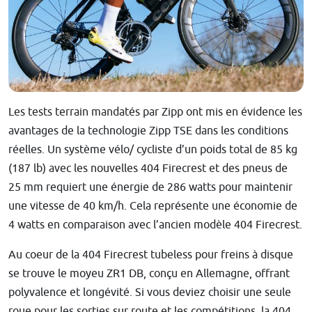
Les tests terrain mandatés par Zipp ont mis en évidence les
avantages de la technologie Zipp TSE dans les conditions
réelles. Un système vélo/ cycliste d’un poids total de 85 kg
(187 lb) avec les nouvelles 404 Firecrest et des pneus de
25 mm requiert une énergie de 286 watts pour maintenir
une vitesse de 40 km/h. Cela représente une économie de
4 watts en comparaison avec l’ancien modèle 404 Firecrest.
Au coeur de la 404 Firecrest tubeless pour freins à disque
se trouve le moyeu ZR1 DB, conçu en Allemagne, offrant
polyvalence et longévité. Si vous deviez choisir une seule
roue pour les sorties sur route et les compétitions, la 404