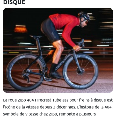
DISQUE
La roue Zipp 404 Firecrest Tubeless pour freins à disque est
l’icône de la vitesse depuis 3 décennies. L’histoire de la 404,
symbole de vitesse chez Zipp, remonte à plusieurs