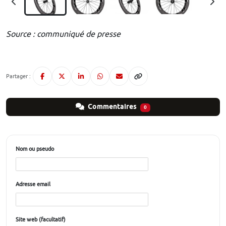
Source : communiqué de presse
Partager :
Commentaires
0
Nom ou pseudo
Adresse email
Site web (facultatif)