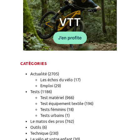
CATÉGORIES
Actualité
(2705)
Les échos du vélo
(17)
Emploi
(29)
Tests
(1186)
Test matériel
(966)
Test équipement textile
(196)
Tests féminins
(18)
Tests urbains
(1)
Le matos des pros
(762)
Outils
(6)
Technique
(230)
Le vélo et votre enfant
(30)