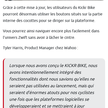
Grâce à cette mise à jour, les utilisateurs du Kickr Bike
pourront désormais utiliser les boutons situés sur la partie
interne des cocottes pour se diriger sur la plateforme.
Vous pourrez ainsi naviguer encore plus facilement dans
l'univers Zwift sans avoir à lâcher le cintre.
Tyler Harris, Product Manager chez Wahoo :
Lorsque nous avons conçu le KICKR BIKE, nous
avons intentionnellement intégré des
fonctionnalités dont nous savions qu’elles ne
seraient pas utilisées au lancement, mais qui
seraient d’énormes atouts pour nos cyclistes
une fois que les plateformes logicielles se
développeraient et se mettraient à jour