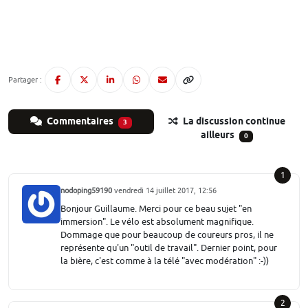
Partager :
Commentaires
La discussion continue
3
ailleurs
0
1
nodoping59190
vendredi 14 juillet 2017, 12:56
Bonjour Guillaume. Merci pour ce beau sujet "en
immersion". Le vélo est absolument magnifique.
Dommage que pour beaucoup de coureurs pros, il ne
représente qu'un "outil de travail". Dernier point, pour
la bière, c'est comme à la télé "avec modération" :-))
2