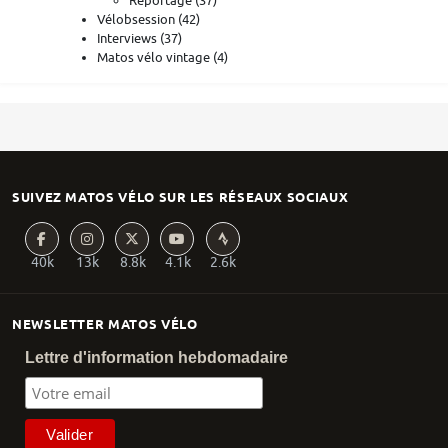
Reportage
(37)
Vélobsession
(42)
Interviews
(37)
Matos vélo vintage
(4)
SUIVEZ MATOS VÉLO SUR LES RÉSEAUX SOCIAUX
40k
13k
8.8k
4.1k
2.6k
NEWSLETTER MATOS VÉLO
Lettre d'information hebdomadaire