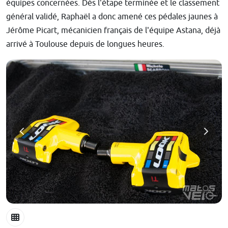
équipes concernées. Dès l'étape terminée et le classement
général validé, Raphaël a donc amené ces pédales jaunes à
Jérôme Picart, mécanicien français de l'équipe Astana, déjà
arrivé à Toulouse depuis de longues heures.