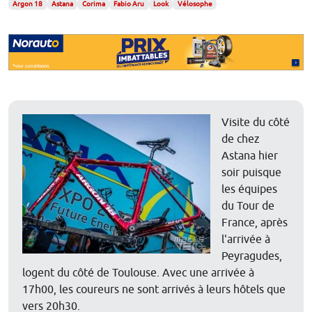
Argon 18
Astana
Corima
Fabio Aru
Look
Vélosophe
Visite du côté
de chez
Astana hier
soir puisque
les équipes
du Tour de
France, après
l'arrivée à
Peyragudes,
logent du côté de Toulouse. Avec une arrivée à
17h00, les coureurs ne sont arrivés à leurs hôtels que
vers 20h30.