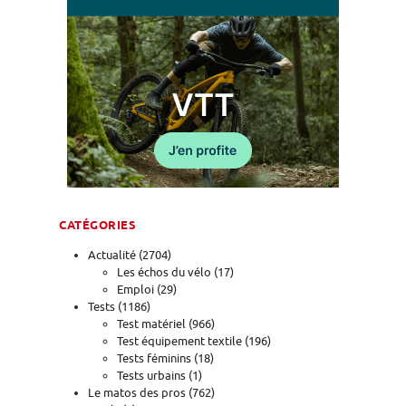
CATÉGORIES
Actualité
(2704)
Les échos du vélo
(17)
Emploi
(29)
Tests
(1186)
Test matériel
(966)
Test équipement textile
(196)
Tests féminins
(18)
Tests urbains
(1)
Le matos des pros
(762)