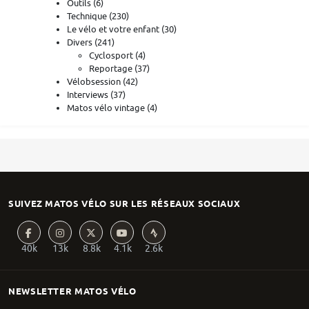
Outils
(6)
Technique
(230)
Le vélo et votre enfant
(30)
Divers
(241)
Cyclosport
(4)
Reportage
(37)
Vélobsession
(42)
Interviews
(37)
Matos vélo vintage
(4)
SUIVEZ MATOS VÉLO SUR LES RÉSEAUX SOCIAUX
40k
13k
8.8k
4.1k
2.6k
NEWSLETTER MATOS VÉLO