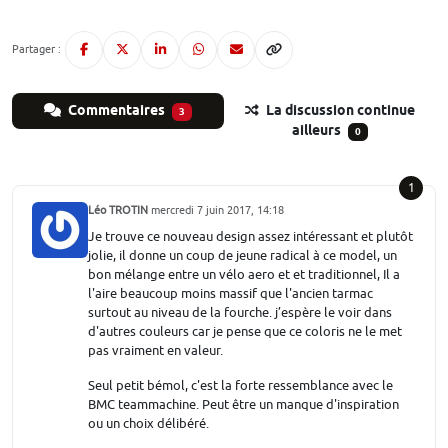
Partager :
Commentaires
La discussion continue
3
ailleurs
0
1
Léo TROTIN
mercredi 7 juin 2017, 14:18
Je trouve ce nouveau design assez intéressant et plutôt
jolie, il donne un coup de jeune radical à ce model, un
bon mélange entre un vélo aero et et traditionnel, Il a
l'aire beaucoup moins massif que l'ancien tarmac
surtout au niveau de la fourche. j’espère le voir dans
d'autres couleurs car je pense que ce coloris ne le met
pas vraiment en valeur.
Seul petit bémol, c'est la forte ressemblance avec le
BMC teammachine. Peut être un manque d'inspiration
ou un choix délibéré.