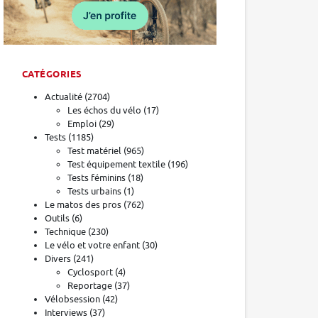
CATÉGORIES
Actualité
(2704)
Les échos du vélo
(17)
Emploi
(29)
Tests
(1185)
Test matériel
(965)
Test équipement textile
(196)
Tests féminins
(18)
Tests urbains
(1)
Le matos des pros
(762)
Outils
(6)
Technique
(230)
Le vélo et votre enfant
(30)
Divers
(241)
Cyclosport
(4)
Reportage
(37)
Vélobsession
(42)
Interviews
(37)