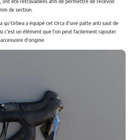
ont été retravaillées afin de permettre de recevoir
mm de section.
ra qu'Orbea a équipé cet Orca d'une patte anti saut de
si c'est un élément que l'on peut facilement rajouter
accessoire d'origine.