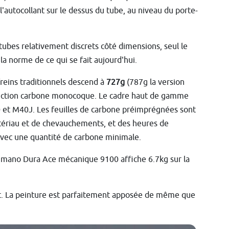
l'autocollant sur le dessus du tube, au niveau du porte-
 tubes relativement discrets côté dimensions, seul le
a norme de ce qui se fait aujourd'hui.
freins traditionnels descend à
727g
(787g la version
truction carbone monocoque. Le cadre haut de gamme
 et M40J. Les feuilles de carbone préimprégnées sont
tériau et de chevauchements, et des heures de
vec une quantité de carbone minimale.
ano Dura Ace mécanique 9100 affiche 6.7kg sur la
rfait. La peinture est parfaitement apposée de même que