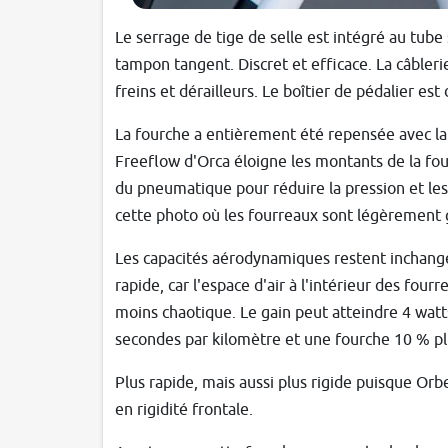
Le serrage de tige de selle est intégré au tube 
tampon tangent. Discret et efficace. La câblerie
freins et dérailleurs. Le boîtier de pédalier e
La fourche a entièrement été repensée avec la
Freeflow d'Orca éloigne les montants de la fo
du pneumatique pour réduire la pression et les 
cette photo où les fourreaux sont légèrement 
Les capacités aérodynamiques restent inchangée
rapide, car l'espace d'air à l'intérieur des fou
moins chaotique. Le gain peut atteindre 4 watts
secondes par kilomètre et une fourche 10 % plu
Plus rapide, mais aussi plus rigide puisque Or
en rigidité frontale.