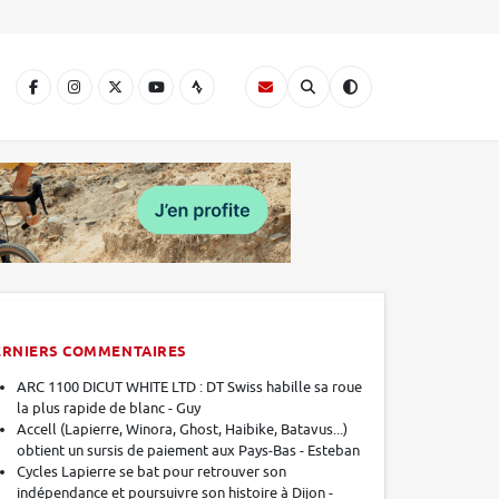
A
ERNIERS COMMENTAIRES
ARC 1100 DICUT WHITE LTD : DT Swiss habille sa roue
la plus rapide de blanc - Guy
Accell (Lapierre, Winora, Ghost, Haibike, Batavus...)
obtient un sursis de paiement aux Pays-Bas - Esteban
Cycles Lapierre se bat pour retrouver son
indépendance et poursuivre son histoire à Dijon -