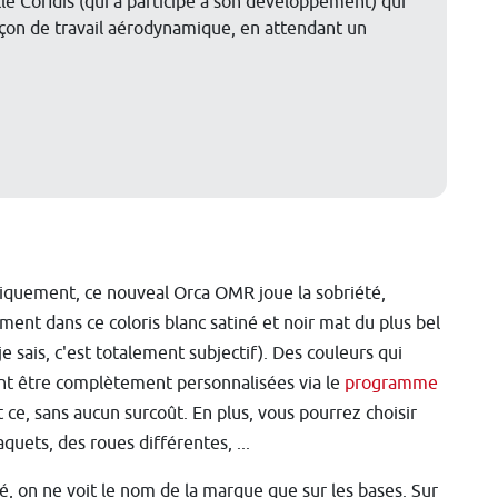
le Cofidis (qui a participé à son développement) qui
upçon de travail aérodynamique, en attendant un
iquement, ce nouveal Orca OMR joue la sobriété,
ent dans ce coloris blanc satiné et noir mat du plus bel
je sais, c'est totalement subjectif). Des couleurs qui
t être complètement personnalisées via le
programme
 ce, sans aucun surcoût. En plus, vous pourrez choisir
aquets, des roues différentes, ...
é, on ne voit le nom de la marque que sur les bases. Sur