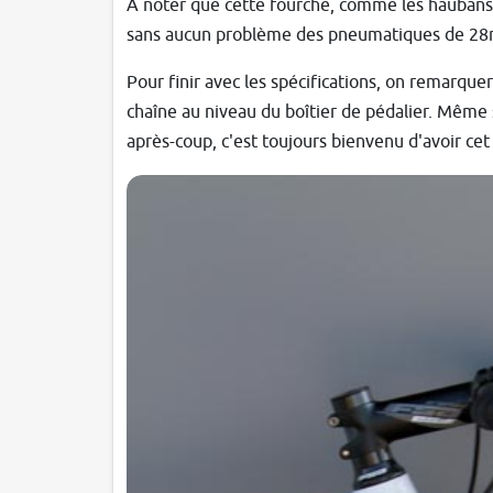
A noter que cette fourche, comme les haubans, 
sans aucun problème des pneumatiques de 28
Pour finir avec les spécifications, on remarque
chaîne au niveau du boîtier de pédalier. Même 
après-coup, c'est toujours bienvenu d'avoir cet 