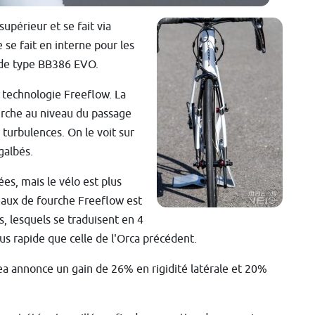
supérieur et se fait via
 se fait en interne pour les
st de type BB386 EVO.
 technologie Freeflow. La
urche au niveau du passage
turbulences. On le voit sur
galbés.
s, mais le vélo est plus
rreaux de fourche Freeflow est
, lesquels se traduisent en 4
s rapide que celle de l'Orca précédent.
bea annonce un gain de 26% en rigidité latérale et 20%