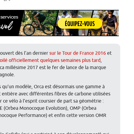
ouvert dès l'an dernier
sur le Tour de France 2016
et
oilé officiellement quelques semaines plus tard
,
rca millésime 2017 est le fer de lance de la marque
agnole.
s qu'un modèle, Orca est désormais une gamme à
t entière avec différentes fibres de carbone utilisées
r ce vélo à l'esprit coursier de part sa géométrie :
 (Orbea Monocoque Evolution), OMP (Orbea
ocoque Performance) et enfin cette version OMR