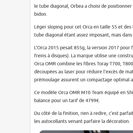
le tube diagonal, Orbea a choisi de positionner 
bidon.
Léger sloping pour cet Orca en taille 55 et des
tube diagonal étant assez imposant, mais dans l
L'Orca 2015 pesait 855g, la version 2017 pour 
freins à disques). La marque utilise une cons
Orca OMR combine les fibres Toray T700, T800
découpées au laser pour réduire l'excès de ma
prémoulage assurent un compactage optimal a
Ce modèle Orca OMR M10 Team équipé en Shim
balance pour un tarif de 4799€.
Du côté de la finition, rien à redire, c'est pa
les autocollants venant parfaire la décoration.