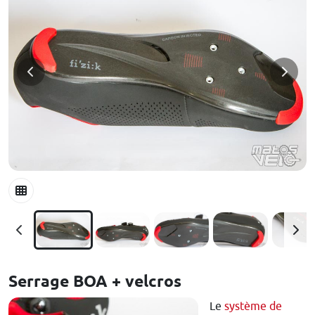
Serrage BOA + velcros
Le
système de