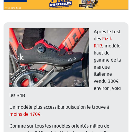
Après le test
des
Fizik
R1B
, modèle
haut de
gamme de la
marque
italienne
vendu 300€
environ, voici
les R4B.
Un modèle plus accessible puisqu'on le trouve à
moins de 170€
.
Comme sur tous les modèles orientés milieu de