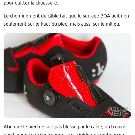
pour quitter la chaussure.
Le cheminement du câble fait que le serrage BOA agit non
seulement sur le haut du pied, mais aussi sur le milieu.
Afin que le pied ne soit pas blessé par le câble, on trouve
une languette (ici en rouge) assez rigide car rembourrée.