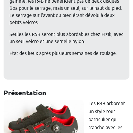
gamme, les R4B ne bénéficient pas de deux disques
Boa pour le serrage, mais un seul, sur le haut du pied.
Le serrage sur l'avant du pied étant dévolu à deux
petits velcros.
Seules les R5B seront plus abordables chez Fizik, avec
un seul velcro et une semelle nylon.
Etat des lieux après plusieurs semaines de roulage.
Présentation
Les R4B arborent
un style tout
particulier qui
tranche avec les