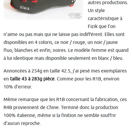
autres productions.
Un style
caractéristique à
Fizik que l'on
n'aime ou pas mais qui ne laisse pas indifférent. Elles sont
disponibles en 4 coloris, ce noir / rouge, un noir / jaune
fluo, blanches et enfin, noires. Le modèle femme est quand
à lui identique mais disponible seulement en blanc / bleu.
Annoncées à 254g en taille 42.5, j'ai pesé mes exemplaires
en
taille 43 à 283g pièce
. Comme pour les R1B, environ
10% d'erreur.
Même remarque que les R1B concernant la fabrication, ces
R4B proviennent de Chine. Terminé donc la production
100% italienne, même si la finition ne semble souffrir
d'aucun reproche.