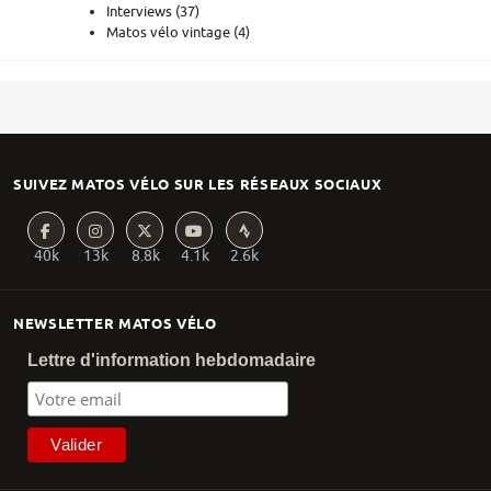
Interviews
(37)
Matos vélo vintage
(4)
SUIVEZ MATOS VÉLO SUR LES RÉSEAUX SOCIAUX
40k
13k
8.8k
4.1k
2.6k
NEWSLETTER MATOS VÉLO
Lettre d'information hebdomadaire