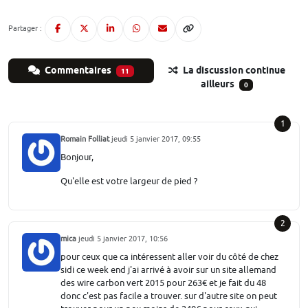
Partager :
Commentaires
La discussion continue
11
ailleurs
0
1
Romain Folliat
jeudi 5 janvier 2017, 09:55
Bonjour,
Qu'elle est votre largeur de pied ?
2
mica
jeudi 5 janvier 2017, 10:56
pour ceux que ca intéressent aller voir du côté de chez
sidi ce week end j'ai arrivé à avoir sur un site allemand
des wire carbon vert 2015 pour 263€ et je fait du 48
donc c'est pas facile a trouver. sur d'autre site on peut