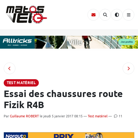
TEST MATÉRIEL
Essai des chaussures route
Fizik R4B
Par
Guillaume ROBERT
le jeudi 5 janvier 2017 08:15 —
Test matériel
—
11