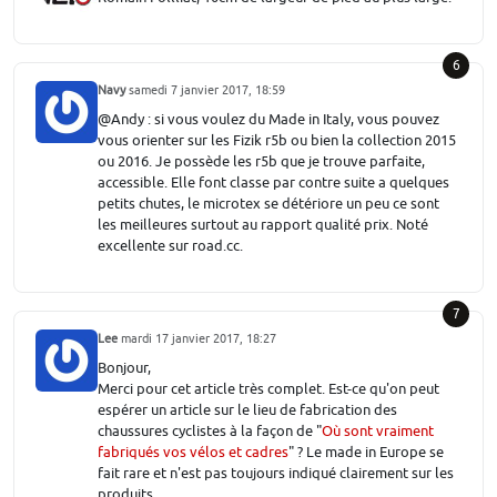
6
Navy
samedi 7 janvier 2017, 18:59
@Andy : si vous voulez du Made in Italy, vous pouvez
vous orienter sur les Fizik r5b ou bien la collection 2015
ou 2016. Je possède les r5b que je trouve parfaite,
accessible. Elle font classe par contre suite a quelques
petits chutes, le microtex se détériore un peu ce sont
les meilleures surtout au rapport qualité prix. Noté
excellente sur road.cc.
7
Lee
mardi 17 janvier 2017, 18:27
Bonjour,
Merci pour cet article très complet. Est-ce qu'on peut
espérer un article sur le lieu de fabrication des
chaussures cyclistes à la façon de "
Où sont vraiment
fabriqués vos vélos et cadres
" ? Le made in Europe se
fait rare et n'est pas toujours indiqué clairement sur les
produits.