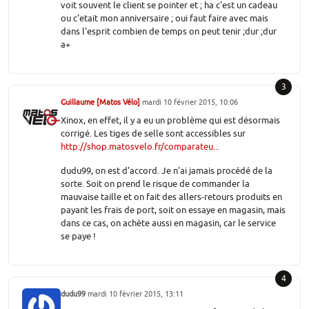
voit souvent le client se pointer et ; ha c'est un cadeau
ou c'etait mon anniversaire ; oui faut faire avec mais
dans l'esprit combien de temps on peut tenir ;dur ;dur
a+
3
Guillaume [Matos Vélo]
mardi 10 février 2015, 10:06
Xinox, en effet, il y a eu un problème qui est désormais
corrigé. Les tiges de selle sont accessibles sur
http://shop.matosvelo.fr/comparateu...
dudu99, on est d'accord. Je n'ai jamais procédé de la
sorte. Soit on prend le risque de commander la
mauvaise taille et on fait des allers-retours produits en
payant les frais de port, soit on essaye en magasin, mais
dans ce cas, on achète aussi en magasin, car le service
se paye !
4
dudu99
mardi 10 février 2015, 13:11