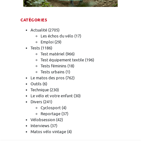
CATÉGORIES
Actualité
(2705)
Les échos du vélo
(17)
Emploi
(29)
Tests
(1186)
Test matériel
(966)
Test équipement textile
(196)
Tests féminins
(18)
Tests urbains
(1)
Le matos des pros
(762)
Outils
(6)
Technique
(230)
Le vélo et votre enfant
(30)
Divers
(241)
Cyclosport
(4)
Reportage
(37)
Vélobsession
(42)
Interviews
(37)
Matos vélo vintage
(4)