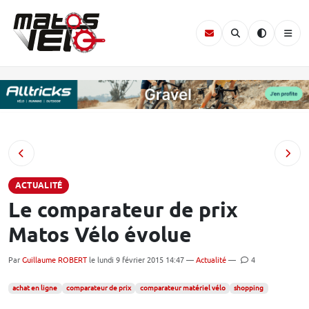
ACTUALITÉ
Le comparateur de prix
Matos Vélo évolue
Par
Guillaume ROBERT
le lundi 9 février 2015 14:47 —
Actualité
—
4
achat en ligne
comparateur de prix
comparateur matériel vélo
shopping