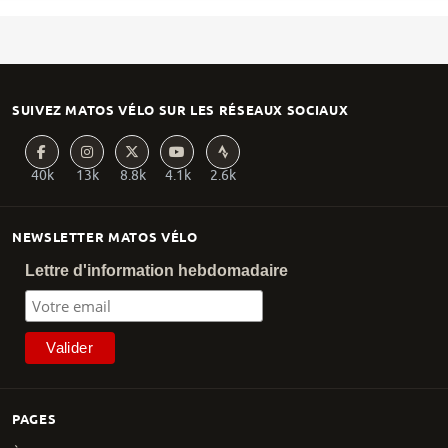
SUIVEZ MATOS VÉLO SUR LES RÉSEAUX SOCIAUX
40k
13k
8.8k
4.1k
2.6k
NEWSLETTER MATOS VÉLO
Lettre d'information hebdomadaire
PAGES