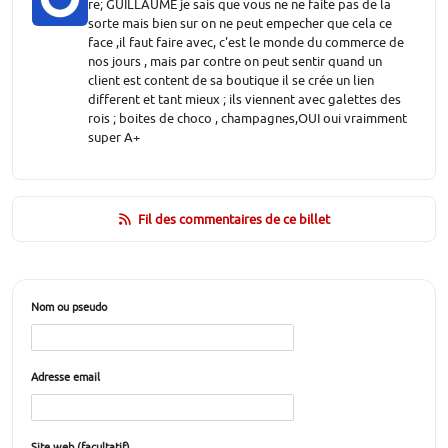
re; GUILLAUME je sais que vous ne ne faite pas de la
sorte mais bien sur on ne peut empecher que cela ce
face ,il faut faire avec, c'est le monde du commerce de
nos jours , mais par contre on peut sentir quand un
client est content de sa boutique il se crée un lien
different et tant mieux ; ils viennent avec galettes des
rois ; boites de choco , champagnes,OUI oui vraimment
super A+
Fil des commentaires de ce billet
Nom ou pseudo
Adresse email
Site web (facultatif)