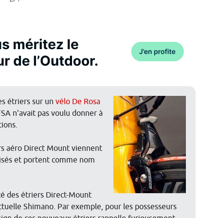
s étriers sur un
vélo De Rosa
SA n'avait pas voulu donner à
tions.
iers aéro Direct Mount viennent
ialisés et portent comme nom
té des étriers Direct-Mount
actuelle Shimano. Par exemple, pour les possesseurs