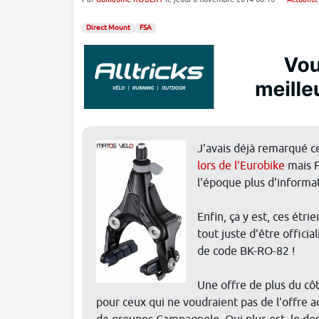
Direct Mount
FSA
J'avais déjà remarqué ce
lors de l'Eurobike
mais F
l'époque plus d'informa
Enfin, ça y est, ces étr
tout juste d'être offic
de code BK-RO-82 !
Une offre de plus du cô
pour ceux qui ne voudraient pas de l'offre 