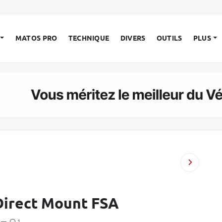
MATOS PRO
TECHNIQUE
DIVERS
OUTILS
PLUS
Direct Mount FSA
—
1