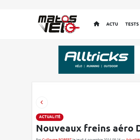
ACCUEIL
ACTU
TESTS
ACTUALITÉ
Nouveaux freins aéro 
Par
Guillaume ROBERT
le jeudi 6 novembre 2014 08:16 —
Actualité