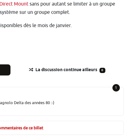
Direct Mount
sans pour autant se limiter à un groupe
e système sur un groupe complet.
isponibles dès le mois de janvier.
La discussion continue ailleurs
0
1
pagnolo Delta des années 80 :-)
commentaires de ce billet