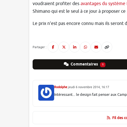
voudraient profiter des
avantages du système 
Shimano qui est le seul à ce jour à proposer c
Le prix n'est pas encore connu mais ils seront d
Partager :
Commentaires
1
Rodolphe
jeudi 6 novembre 2014, 16:17
Intéressant... le design fait penser aux Cam
Fil des 