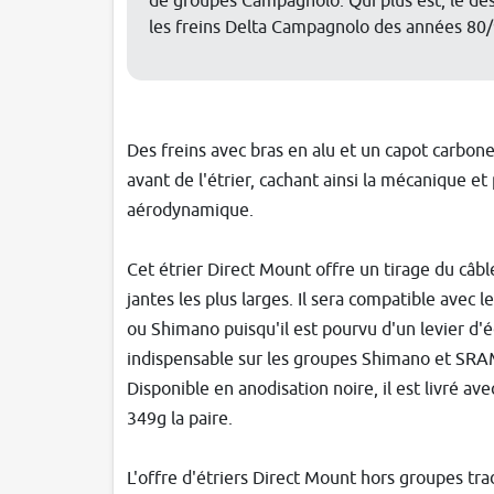
de groupes Campagnolo. Qui plus est, le de
les freins Delta Campagnolo des années 80/
Des freins avec bras en alu et un capot carbone 
avant de l'étrier, cachant ainsi la mécanique et
aérodynamique.
Cet étrier Direct Mount offre un tirage du câbl
jantes les plus larges. Il sera compatible ave
ou Shimano puisqu'il est pourvu d'un levier d'
indispensable sur les groupes Shimano et SRA
Disponible en anodisation noire, il est livré av
349g la paire.
L'offre d'étriers Direct Mount hors groupes trad