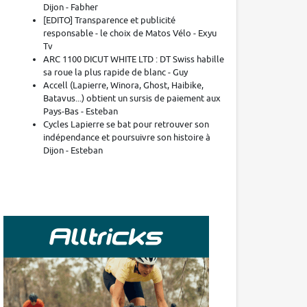
Dijon - Fabher
[EDITO] Transparence et publicité
responsable - le choix de Matos Vélo - Exyu
Tv
ARC 1100 DICUT WHITE LTD : DT Swiss habille
sa roue la plus rapide de blanc - Guy
Accell (Lapierre, Winora, Ghost, Haibike,
Batavus...) obtient un sursis de paiement aux
Pays-Bas - Esteban
Cycles Lapierre se bat pour retrouver son
indépendance et poursuivre son histoire à
Dijon - Esteban