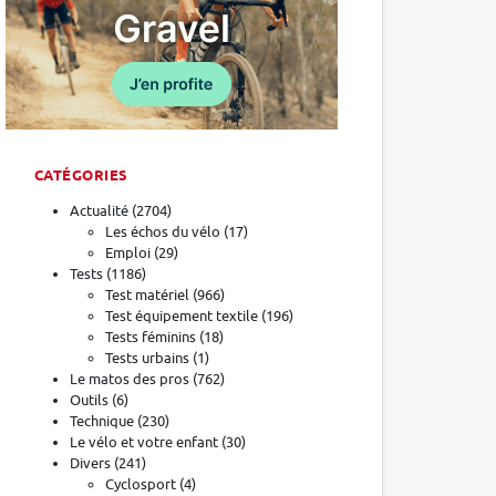
CATÉGORIES
Actualité
(2704)
Les échos du vélo
(17)
Emploi
(29)
Tests
(1186)
Test matériel
(966)
Test équipement textile
(196)
Tests féminins
(18)
Tests urbains
(1)
Le matos des pros
(762)
Outils
(6)
Technique
(230)
Le vélo et votre enfant
(30)
Divers
(241)
Cyclosport
(4)