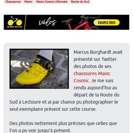
Chaussures
Mavic
Mavic Cosmic Ultimate
Route du Sud
Marcus Burghardt avait
présenté sur Twitter
des photos de ses
chaussures Mavic
Cosmic
. Je me suis
rendu aujourd'hui au
départ de la Route du
Sud à Lectoure et ai par chance pu photographier le
seul exemplaire présent sur cette course.
Des photos nettement plus précises que celles que
l'on a pu voir jusqu'à présent.