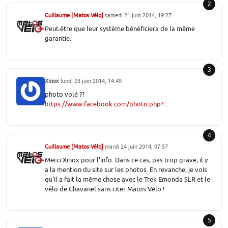
2
Guillaume [Matos Vélo]
samedi 21 juin 2014, 19:27
Peut-être que leur système bénéficiera de la même
garantie.
3
Xinox
lundi 23 juin 2014, 14:49
photo volé ??
https://www.facebook.com/photo.php?...
4
Guillaume [Matos Vélo]
mardi 24 juin 2014, 07:57
Merci Xinox pour l'info. Dans ce cas, pas trop grave, il y
a la mention du site sur les photos. En revanche, je vois
qu'il a fait la même chose avec le Trek Emonda SLR et le
vélo de Chavanel sans citer Matos Vélo !
5