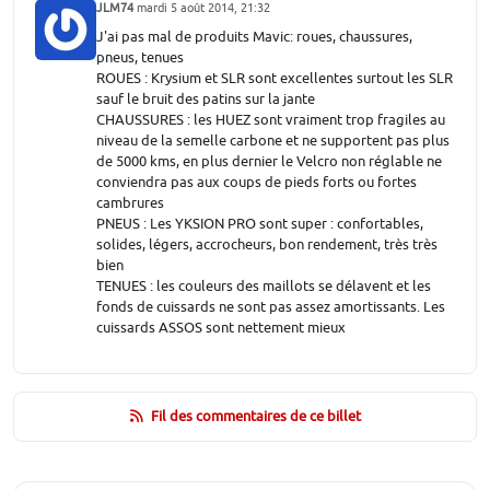
JLM74
mardi 5 août 2014, 21:32
J'ai pas mal de produits Mavic: roues, chaussures,
pneus, tenues
ROUES : Krysium et SLR sont excellentes surtout les SLR
sauf le bruit des patins sur la jante
CHAUSSURES : les HUEZ sont vraiment trop fragiles au
niveau de la semelle carbone et ne supportent pas plus
de 5000 kms, en plus dernier le Velcro non réglable ne
conviendra pas aux coups de pieds forts ou fortes
cambrures
PNEUS : Les YKSION PRO sont super : confortables,
solides, légers, accrocheurs, bon rendement, très très
bien
TENUES : les couleurs des maillots se délavent et les
fonds de cuissards ne sont pas assez amortissants. Les
cuissards ASSOS sont nettement mieux
Fil des commentaires de ce billet