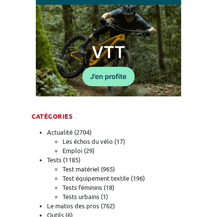
CATÉGORIES
Actualité
(2704)
Les échos du vélo
(17)
Emploi
(29)
Tests
(1185)
Test matériel
(965)
Test équipement textile
(196)
Tests féminins
(18)
Tests urbains
(1)
Le matos des pros
(762)
Outils
(6)