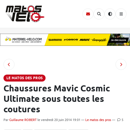
LE MATOS DES PROS
Chaussures Mavic Cosmic
Ultimate sous toutes les
coutures
Par
Guillaume ROBERT
le vendredi 20 juin 2014 19:01 —
Le matos des pros
—
5