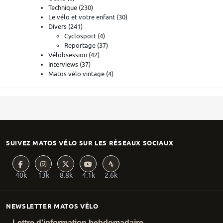
Technique
(230)
Le vélo et votre enfant
(30)
Divers
(241)
Cyclosport
(4)
Reportage
(37)
Vélobsession
(42)
Interviews
(37)
Matos vélo vintage
(4)
SUIVEZ MATOS VÉLO SUR LES RÉSEAUX SOCIAUX
40k
13k
8.8k
4.1k
2.6k
NEWSLETTER MATOS VÉLO
Lettre d'information hebdomadaire