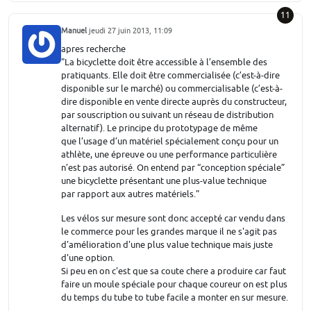
11
Manuel
jeudi 27 juin 2013, 11:09
apres recherche
"La bicyclette doit être accessible à l’ensemble des
pratiquants. Elle doit être commercialisée (c’est-à-dire
disponible sur le marché) ou commercialisable (c’est-à-
dire disponible en vente directe auprès du constructeur,
par souscription ou suivant un réseau de distribution
alternatif). Le principe du prototypage de même
que l’usage d’un matériel spécialement conçu pour un
athlète, une épreuve ou une performance particulière
n’est pas autorisé. On entend par “conception spéciale”
une bicyclette présentant une plus-value technique
par rapport aux autres matériels."
Les vélos sur mesure sont donc accepté car vendu dans
le commerce pour les grandes marque il ne s'agit pas
d'amélioration d'une plus value technique mais juste
d'une option.
Si peu en on c'est que sa coute chere a produire car faut
faire un moule spéciale pour chaque coureur on est plus
du temps du tube to tube facile a monter en sur mesure.