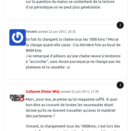
sur la question du matos se contentent de la lecture
d'un périodique on ne peut plus généraliste.
2
Vincent
samedi 22 juin 2013, 20:35
En fait ils changent la chaîne tous les 1000 kms ? Moi je
la change quant elle casse :-) la dernière fois au bout de
8000 kms
J'ai remarqué d'ailleurs qu'une chaîne neuve à tendance
à "accrocher", sans doute parceque je ne change pas les
plateaux et la cassette :-p
3
Guillaume [Matos Vélo]
samedi 22 juin 2013, 21:39
Marc, pour eux, je pense qu'un magazine suffit. A quoi
bon être au courant de toutes les nouveautés étant
donné qu'ils ne doivent travailler qu'avec le matériel
des partenaires ?
Vincent, le changement tous les 1000kms, c'est lors des