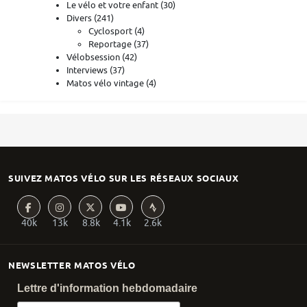
Le vélo et votre enfant
(30)
Divers
(241)
Cyclosport
(4)
Reportage
(37)
Vélobsession
(42)
Interviews
(37)
Matos vélo vintage
(4)
SUIVEZ MATOS VÉLO SUR LES RÉSEAUX SOCIAUX
40k
13k
8.8k
4.1k
2.6k
NEWSLETTER MATOS VÉLO
Lettre d'information hebdomadaire