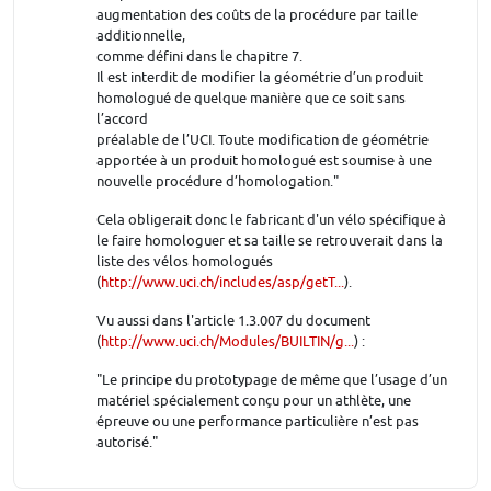
augmentation des coûts de la procédure par taille
additionnelle,
comme défini dans le chapitre 7.
Il est interdit de modifier la géométrie d’un produit
homologué de quelque manière que ce soit sans
l’accord
préalable de l’UCI. Toute modification de géométrie
apportée à un produit homologué est soumise à une
nouvelle procédure d’homologation."
Cela obligerait donc le fabricant d'un vélo spécifique à
le faire homologuer et sa taille se retrouverait dans la
liste des vélos homologués
(
http://www.uci.ch/includes/asp/getT...
).
Vu aussi dans l'article 1.3.007 du document
(
http://www.uci.ch/Modules/BUILTIN/g...
) :
"Le principe du prototypage de même que l’usage d’un
matériel spécialement conçu pour un athlète, une
épreuve ou une performance particulière n’est pas
autorisé."