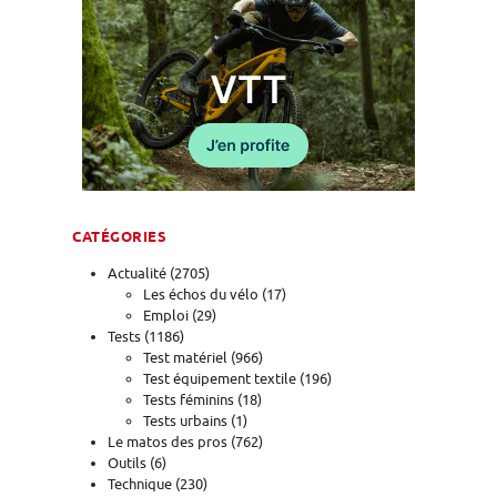
CATÉGORIES
Actualité
(2705)
Les échos du vélo
(17)
Emploi
(29)
Tests
(1186)
Test matériel
(966)
Test équipement textile
(196)
Tests féminins
(18)
Tests urbains
(1)
Le matos des pros
(762)
Outils
(6)
Technique
(230)