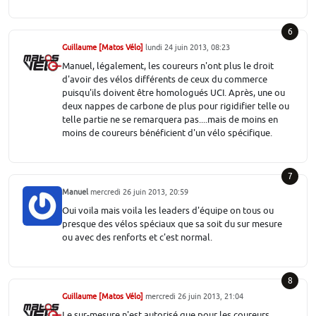
6
Guillaume [Matos Vélo]
lundi 24 juin 2013, 08:23
Manuel, légalement, les coureurs n'ont plus le droit
d'avoir des vélos différents de ceux du commerce
puisqu'ils doivent être homologués UCI. Après, une ou
deux nappes de carbone de plus pour rigidifier telle ou
telle partie ne se remarquera pas....mais de moins en
moins de coureurs bénéficient d'un vélo spécifique.
7
Manuel
mercredi 26 juin 2013, 20:59
Oui voila mais voila les leaders d'équipe on tous ou
presque des vélos spéciaux que sa soit du sur mesure
ou avec des renforts et c'est normal.
8
Guillaume [Matos Vélo]
mercredi 26 juin 2013, 21:04
Le sur-mesure n'est autorisé que pour les coureurs