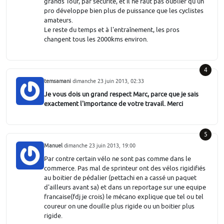
grands Tour, par sécurité, et il ne faut pas oublier qu'un
pro développe bien plus de puissance que les cyclistes
amateurs.
Le reste du temps et à l'entraînement, les pros
changent tous les 2000kms environ.
4
temsamani
dimanche 23 juin 2013, 02:33
Je vous dois un grand respect Marc, parce que je sais
exactement l'importance de votre travail. Merci
5
Manuel
dimanche 23 juin 2013, 19:00
Par contre certain vélo ne sont pas comme dans le
commerce. Pas mal de sprinteur ont des vélos rigidifiés
au boitier de pédalier (pettachi en a cassé un paquet
d'ailleurs avant sa) et dans un reportage sur une equipe
francaise(fdj je crois) le mécano explique que tel ou tel
coureur on une douille plus rigide ou un boitier plus
rigide.