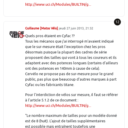
http://www.uci.ch/Modules/BUILTIN/g...
12
Guillaume [Matos Vélo]
jeudi 27 juin 2013, 21:32
Quels pros étaient en Cyfac ??
Tous les mécanos que j'ai interrogé m'avaient indiqué
que le sur-mesure était l'exception chez les pros
désormais puisque la plupart des cadres de série
proposent des tailles qui vont à tous les coureurs et ils
adaptent avec des potences longues (certains d'ailleurs
ont des potences en 140mm à cause de cela).
Cervélo ne propose pas de sur-mesure pour le grand
public, pas plus que beaucoup d'autres marques à part
Cyfac ou les fabricants titane.
Pour l'interdiction de vélos sur mesure, il faut se référer
à l'article 5.1.2 de ce document :
http://www.uci.ch/Modules/BUILTIN/g...
"Le nombre maximum de tailles pour un modèle donné
est de 8 (huit). L’ajout de tailles supplémentaires
est possible mais entraînent toutefois une