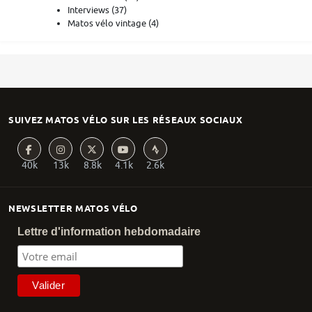
Interviews
(37)
Matos vélo vintage
(4)
SUIVEZ MATOS VÉLO SUR LES RÉSEAUX SOCIAUX
40k
13k
8.8k
4.1k
2.6k
NEWSLETTER MATOS VÉLO
Lettre d'information hebdomadaire