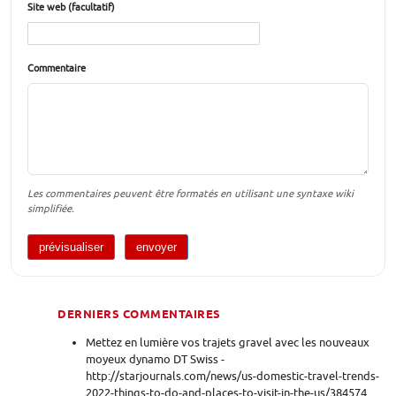
Site web (facultatif)
Commentaire
Les commentaires peuvent être formatés en utilisant une syntaxe wiki
simplifiée.
DERNIERS COMMENTAIRES
Mettez en lumière vos trajets gravel avec les nouveaux
moyeux dynamo DT Swiss -
http://starjournals.com/news/us-domestic-travel-trends-
2022-things-to-do-and-places-to-visit-in-the-us/384574