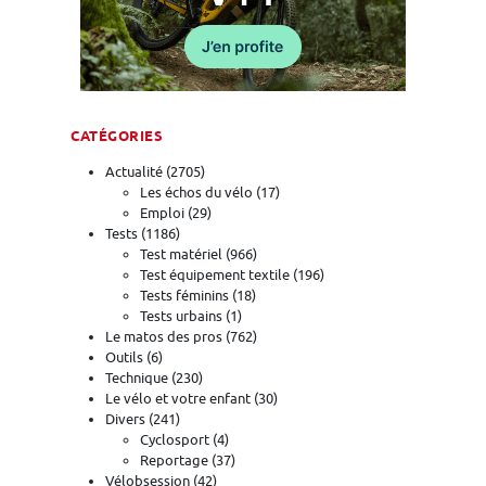
CATÉGORIES
Actualité
(2705)
Les échos du vélo
(17)
Emploi
(29)
Tests
(1186)
Test matériel
(966)
Test équipement textile
(196)
Tests féminins
(18)
Tests urbains
(1)
Le matos des pros
(762)
Outils
(6)
Technique
(230)
Le vélo et votre enfant
(30)
Divers
(241)
Cyclosport
(4)
Reportage
(37)
Vélobsession
(42)