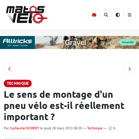
TECHNIQUE
Le sens de montage d'un
pneu vélo est-il réellement
important ?
Par
Guillaume ROBERT
le jeudi 28 mars 2013 08:20 —
Technique
—
6