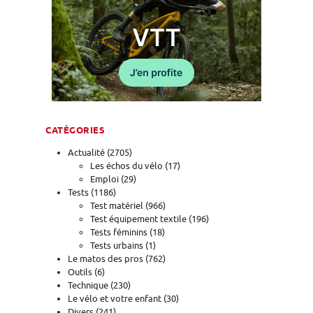
CATÉGORIES
Actualité
(2705)
Les échos du vélo
(17)
Emploi
(29)
Tests
(1186)
Test matériel
(966)
Test équipement textile
(196)
Tests féminins
(18)
Tests urbains
(1)
Le matos des pros
(762)
Outils
(6)
Technique
(230)
Le vélo et votre enfant
(30)
Divers
(241)