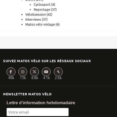
Cyclosport
(4)
Reportage
(37)
Vélobsession
(42)
Interviews
(37)
Matos vélo vintage
(4)
SUIVEZ MATOS VÉLO SUR LES RÉSEAUX SOCIAUX
40k
13k
8.8k
4.1k
2.6k
NEWSLETTER MATOS VÉLO
Lettre d'information hebdomadaire