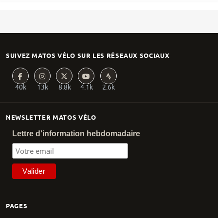
SUIVEZ MATOS VÉLO SUR LES RÉSEAUX SOCIAUX
40k
13k
8.8k
4.1k
2.6k
NEWSLETTER MATOS VÉLO
Lettre d'information hebdomadaire
PAGES