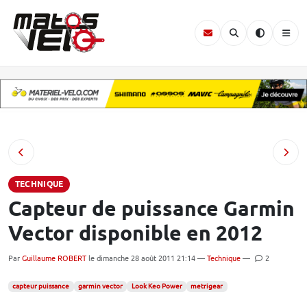
TECHNIQUE
Capteur de puissance Garmin
Vector disponible en 2012
Par
Guillaume ROBERT
le dimanche 28 août 2011 21:14 —
Technique
—
2
capteur puissance
garmin vector
Look Keo Power
metrigear