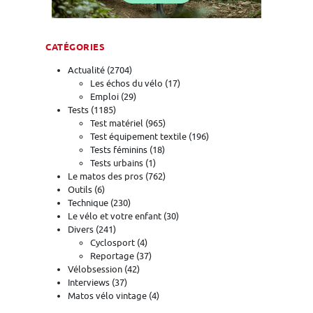
CATÉGORIES
Actualité
(2704)
Les échos du vélo
(17)
Emploi
(29)
Tests
(1185)
Test matériel
(965)
Test équipement textile
(196)
Tests féminins
(18)
Tests urbains
(1)
Le matos des pros
(762)
Outils
(6)
Technique
(230)
Le vélo et votre enfant
(30)
Divers
(241)
Cyclosport
(4)
Reportage
(37)
Vélobsession
(42)
Interviews
(37)
Matos vélo vintage
(4)