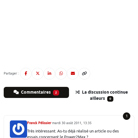
Partager :
Commentaires
La discussion continue
2
ailleurs
0
1
Franck Pélissier
mardi 30 août 2011, 13:35
Très intéressant. As-tu déjà réalisé un article ou des
essais concernant le Power2Max ?