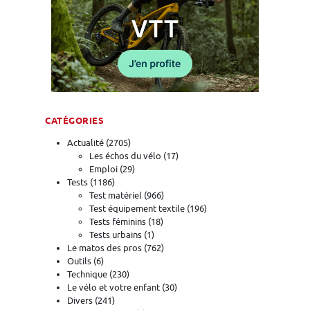
CATÉGORIES
Actualité
(2705)
Les échos du vélo
(17)
Emploi
(29)
Tests
(1186)
Test matériel
(966)
Test équipement textile
(196)
Tests féminins
(18)
Tests urbains
(1)
Le matos des pros
(762)
Outils
(6)
Technique
(230)
Le vélo et votre enfant
(30)
Divers
(241)