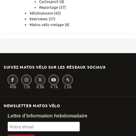
Cyclosport
(4)
Reportage
(37)
Vélobsession
(42)
Interviews
(37)
Matos vélo vintage
(4)
SUIVEZ MATOS VÉLO SUR LES RÉSEAUX SOCIAUX
40k
13k
8.8k
4.1k
2.6k
NEWSLETTER MATOS VÉLO
Lettre d'information hebdomadaire