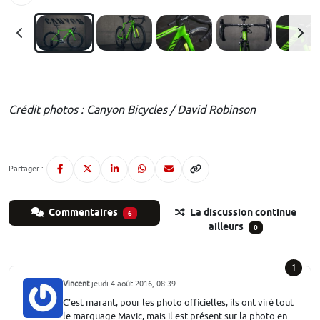
Crédit photos : Canyon Bicycles / David Robinson
Partager :
Commentaires
La discussion continue
6
ailleurs
0
1
Vincent
jeudi 4 août 2016, 08:39
C'est marant, pour les photo officielles, ils ont viré tout
le marquage Mavic, mais il est présent sur la photo en