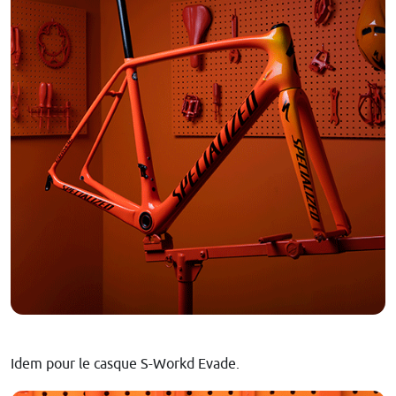
Idem pour le casque S-Workd Evade.