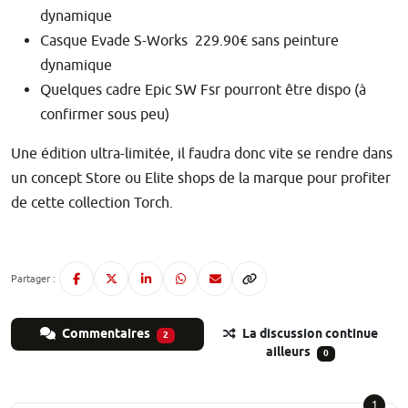
dynamique
Casque Evade S-Works 229.90€ sans peinture
dynamique
Quelques cadre Epic SW Fsr pourront être dispo (à
confirmer sous peu)
Une édition ultra-limitée, il faudra donc vite se rendre dans
un concept Store ou Elite shops de la marque pour profiter
de cette collection Torch.
Partager :
Commentaires
La discussion continue
2
ailleurs
0
1