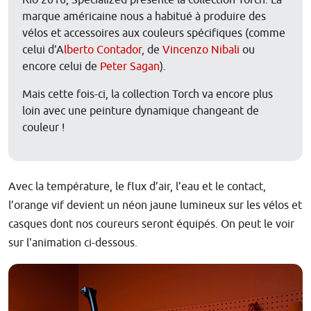
Rio 2016, Specialized présente la collection Torch. La
marque américaine nous a habitué à produire des
vélos et accessoires aux couleurs spécifiques (comme
celui d'A
lberto Contador
, de
Vincenzo Nibali
ou
encore celui de
Peter Sagan
).
Mais cette fois-ci, la collection Torch va encore plus
loin avec une peinture dynamique changeant de
couleur !
Avec la température, le flux d’air, l’eau et le contact,
l’orange vif devient un néon jaune lumineux sur les vélos et
casques dont nos coureurs seront équipés. On peut le voir
sur l'animation ci-dessous.