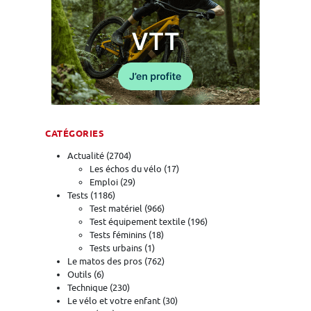
CATÉGORIES
Actualité
(2704)
Les échos du vélo
(17)
Emploi
(29)
Tests
(1186)
Test matériel
(966)
Test équipement textile
(196)
Tests féminins
(18)
Tests urbains
(1)
Le matos des pros
(762)
Outils
(6)
Technique
(230)
Le vélo et votre enfant
(30)