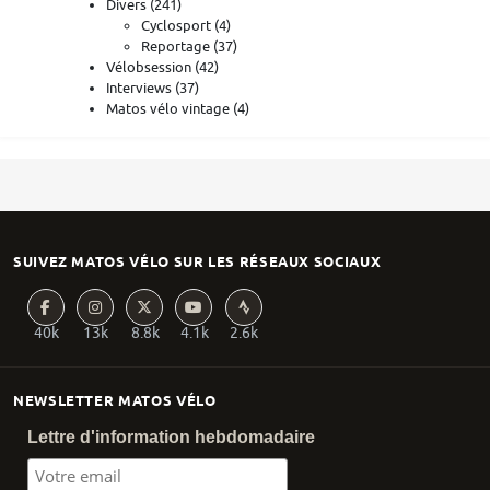
Divers
(241)
Cyclosport
(4)
Reportage
(37)
Vélobsession
(42)
Interviews
(37)
Matos vélo vintage
(4)
SUIVEZ MATOS VÉLO SUR LES RÉSEAUX SOCIAUX
40k
13k
8.8k
4.1k
2.6k
NEWSLETTER MATOS VÉLO
Lettre d'information hebdomadaire