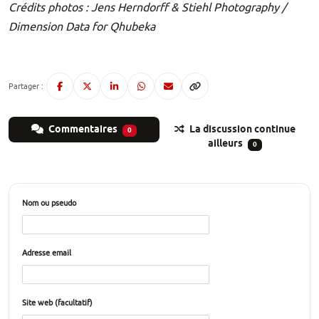
Crédits photos : Jens Herndorff & Stiehl Photography /
Dimension Data for Qhubeka
Partager :
Commentaires
La discussion continue
0
ailleurs
0
Nom ou pseudo
Adresse email
Site web (facultatif)