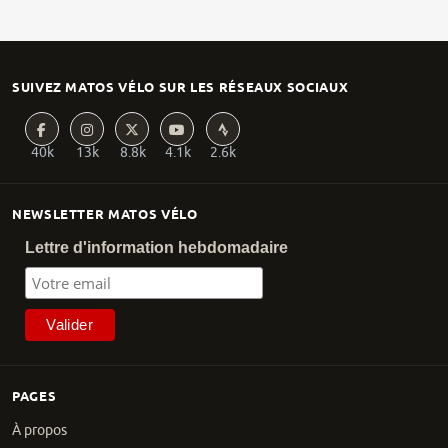
SUIVEZ MATOS VÉLO SUR LES RÉSEAUX SOCIAUX
40k
13k
8.8k
4.1k
2.6k
NEWSLETTER MATOS VÉLO
Lettre d'information hebdomadaire
PAGES
À propos