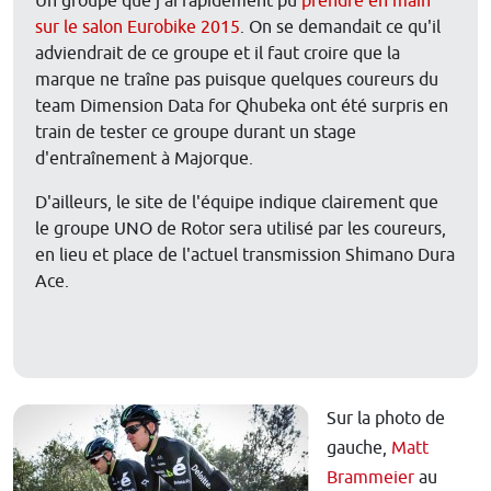
Un groupe que j'ai rapidement pu
prendre en main
sur le salon Eurobike 2015
. On se demandait ce qu'il
adviendrait de ce groupe et il faut croire que la
marque ne traîne pas puisque quelques coureurs du
team
Dimension Data for Qhubeka ont été surpris en
train de tester ce groupe durant un stage
d'entraînement à Majorque.
D'ailleurs, le site de l'équipe indique clairement que
le groupe UNO de Rotor sera utilisé par les coureurs,
en lieu et place de l'actuel transmission Shimano Dura
Ace.
Sur la photo de
gauche,
Matt
Brammeier
au