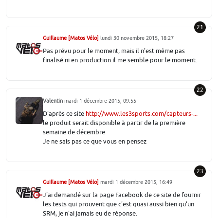
21
Guillaume [Matos Vélo]
lundi 30 novembre 2015, 18:27
Pas prévu pour le moment, mais il n'est même pas
finalisé ni en production il me semble pour le moment.
22
Valentin
mardi 1 décembre 2015, 09:55
D'après ce site
http://www.les3sports.com/capteurs-...
le produit serait disponible à partir de la première
semaine de décembre
Je ne sais pas ce que vous en pensez
23
Guillaume [Matos Vélo]
mardi 1 décembre 2015, 16:49
J'ai demandé sur la page Facebook de ce site de fournir
les tests qui prouvent que c'est quasi aussi bien qu'un
SRM, je n'ai jamais eu de réponse.