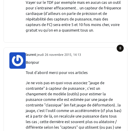
Vayer sur le TDF par exemple mais en aucun cas un outil
pour s'entrainer efficacement... un capteur de fréquence
cardiaque (d'ailleurs on parle de précision et de
répétabilité des capteurs de puissance, mais des
capteurs de FC) sera entre 5 et 10 fois moins cher, voire
gratuit vu qu'on en a quasiment tous un.
8
laurent
jeudi 26 novembre 2015, 14:13
Bonjour
Tout d'abord merci pour vos articles
Je ne vois pas en quoi vous associez "jauge de
contrainte" à capteur de puissance ; c'est un
changement de modèle (outils) pour estimer la
puissance comme elle est estimée par une jauge de
contrainte "classique" (en fait jauge de déformation)...la
jauge, c'est l'outil comme un accéléromètre (cf plus bas)
et à partir de là, on recalcule une puissance dans tous
les cas ; cette dernière est souvent plus ou aléatoire /
différente selon les "capteurs" qui utilisent (ou pas ) une