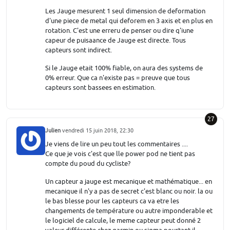
Les Jauge mesurent 1 seul dimension de deformation
d'une piece de metal qui deforem en 3 axis et en plus en
rotation. C'est une erreru de penser ou dire q'iune
capeur de puisaance de Jauge est directe. Tous
capteurs sont indirect.
Si le Jauge etait 100% fiable, on aura des systems de
0% erreur. Que ca n'existe pas = preuve que tous
capteurs sont bassees en estimation.
27
Julien
vendredi 15 juin 2018, 22:30
Je viens de lire un peu tout les commentaires ....
Ce que je vois c'est que lle power pod ne tient pas
compte du poud du cycliste?
Un capteur a jauge est mecanique et mathématique... en
mecanique il n'y a pas de secret c'est blanc ou noir. la ou
le bas blesse pour les capteurs ca va etre les
changements de température ou autre imponderable et
le logiciel de calcule, le meme capteur peut donné 2