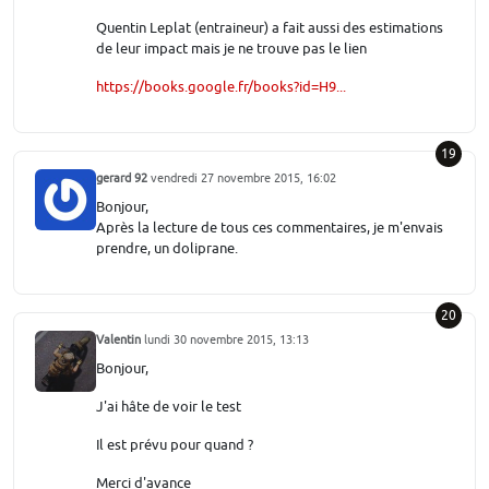
Quentin Leplat (entraineur) a fait aussi des estimations
de leur impact mais je ne trouve pas le lien
https://books.google.fr/books?id=H9...
19
gerard 92
vendredi 27 novembre 2015, 16:02
Bonjour,
Après la lecture de tous ces commentaires, je m'envais
prendre, un doliprane.
20
Valentin
lundi 30 novembre 2015, 13:13
Bonjour,
J'ai hâte de voir le test
Il est prévu pour quand ?
Merci d'avance