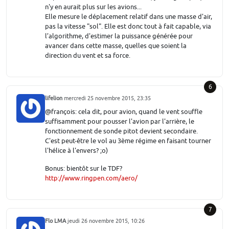
n'y en aurait plus sur les avions...
Elle mesure le déplacement relatif dans une masse d'air,
pas la vitesse "sol". Elle est donc tout à fait capable, via
l’algorithme, d'estimer la puissance générée pour
avancer dans cette masse, quelles que soient la
direction du vent et sa force.
6
lifelion
mercredi 25 novembre 2015, 23:35
@françois: cela dit, pour avion, quand le vent souffle
suffisamment pour pousser l'avion par l'arrière, le
fonctionnement de sonde pitot devient secondaire.
C'est peut-être le vol au 3ème régime en faisant tourner
l'hélice à l'envers? ;o)
Bonus: bientôt sur le TDF?
http://www.ringpen.com/aero/
7
Flo LMA
jeudi 26 novembre 2015, 10:26