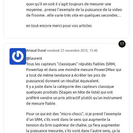
quoi qu'il en soit il s'agit toujours de mesurer une
moyenne...prenez l'exemple de la puissance de la video
de froome...elle varie très vite en quelques secondes....
en tout encore merci pour vos articles
17
Arnaud Duval
vendredi 27 novembre 2015, 13:40
@laurent
Tous les capteurs "classiques" réputés fiables (SRM,
Powertap et dans une moindre mesure Power2Max qui
a tout de même tendance à écrêter les pics de
puissance) donnent un résultat équivalent.
Il y a juste dans la catégorie des capteurs classique
quelques produits (Stages en tête de liste) qui ont
préférè vendre un prix attractif plutôt qu'un instrument
de mesure fiable.
Pour ce qui est des "micro-chocs", si je prend l'exemple
d'un SRM, s'ils vont dans le sens qui augmente la
tension du brin supérieur de chaîne, ça fera augmenter
la puissance mesurée, s'ils vont dans l'autre sens, ça la