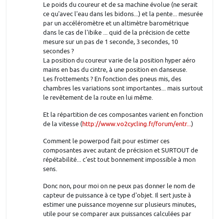
Le poids du coureur et de sa machine évolue (ne serait
ce qu'avec l'eau dans les bidons...) et la pente... mesurée
par un accéléromètre et un altimètre barométrique
dans le cas de l'ibike ... quid de la précision de cette
mesure sur un pas de 1 seconde, 3 secondes, 10
secondes ?
La position du coureur varie de la position hyper aéro
mains en bas du cintre, à une position en danseuse.
Les frottements ? En fonction des pneus mis, des
chambres les variations sont importantes... mais surtout
le revêtement de la route en lui même.
Et la répartition de ces composantes varient en fonction
de la vitesse (
http://www.vo2cycling.fr/forum/entr...
)
Comment le powerpod fait pour estimer ces
composantes avec autant de précision et SURTOUT de
répétabilité... c'est tout bonnement impossible à mon
sens.
Donc non, pour moi on ne peux pas donner le nom de
capteur de puissance à ce type d'objet. Il sert juste à
estimer une puissance moyenne sur plusieurs minutes,
utile pour se comparer aux puissances calculées par