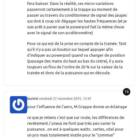
fera baisser. Dans la réalité, ces micro-variations
passeront certainement à la trappe au moment de
passer au travers du conditionneur de signal des jauges
qui doit à coup sûr dégager les hautes fréquences (et je
suis prêt à parier que le powerpod fait la même chose
avec le signal de son accéléromètre).
Pour ce qui est de la prise en compte de la trainée. Tant
qu'il n'y a pas un bouton sur lequel appuyer afin
d'indiquer au powerpod quand va changer de position
(passage des mains du haut au bas du cintre), il y aura
toujours un flou de l'ordre de 20 % sur la valeur de la
trainée et donc de la puissance qui en découle.
18
laurent
vendredi 27 novembre 2015, 13:47
pour l'influence de l'aero, M Grappe donne un éclairage
ce que je retiens c'est que sur route, les différences de
revêtement / pneus ne font que très peu varier la
puissance...on est à quelques watts...certes, vital pour
un pro mais totalement inutile pour le "commun"