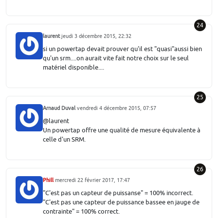
24
laurent
jeudi 3 décembre 2015, 22:32
si un powertap devait prouver qu'il est "quasi"aussi bien
qu'un srm....on aurait vite fait notre choix sur le seul
matériel disponible....
25
Arnaud Duval
vendredi 4 décembre 2015, 07:57
@laurent
Un powertap offre une qualité de mesure équivalente à
celle d'un SRM.
26
Phill
mercredi 22 février 2017, 17:47
"C'est pas un capteur de puissanse" = 100% incorrect.
"C'est pas une capteur de puissance bassee en jauge de
contrainte" = 100% correct.