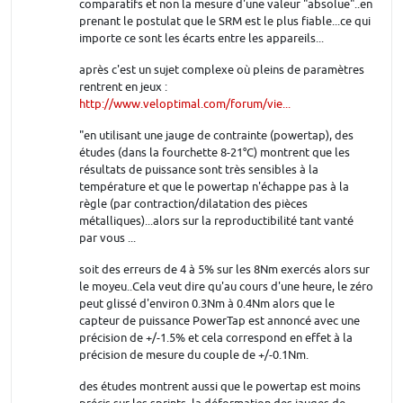
comparatifs et non la mesure d'une valeur "absolue"..en
prenant le postulat que le SRM est le plus fiable...ce qui
importe ce sont les écarts entre les appareils...
après c'est un sujet complexe où pleins de paramètres
rentrent en jeux :
http://www.veloptimal.com/forum/vie...
"en utilisant une jauge de contrainte (powertap), des
études (dans la fourchette 8-21°C) montrent que les
résultats de puissance sont très sensibles à la
température et que le powertap n'échappe pas à la
règle (par contraction/dilatation des pièces
métalliques)...alors sur la reproductibilité tant vanté
par vous ...
soit des erreurs de 4 à 5% sur les 8Nm exercés alors sur
le moyeu..Cela veut dire qu'au cours d'une heure, le zéro
peut glissé d'environ 0.3Nm à 0.4Nm alors que le
capteur de puissance PowerTap est annoncé avec une
précision de +/-1.5% et cela correspond en effet à la
précision de mesure du couple de +/-0.1Nm.
des études montrent aussi que le powertap est moins