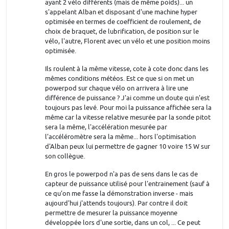
ayant 2 vélo différents (mais de même poids)... un
s'appelant Alban et disposant d'une machine hyper
optimisée en termes de coefficient de roulement, de
choix de braquet, de lubrification, de position sur le
vélo, l'autre, Florent avec un vélo et une position moins
optimisée.
Ils roulent à la même vitesse, cote à cote donc dans les
mêmes conditions météos. Est ce que si on met un
powerpod sur chaque vélo on arrivera à lire une
différence de puissance ? J'ai comme un doute qui n'est
toujours pas levé. Pour moi la puissance affichée sera la
même car la vitesse relative mesurée par la sonde pitot
sera la même, l'accélération mesurée par
l'accéléromètre sera la même... hors l'optimisation
d'Alban peux lui permettre de gagner 10 voire 15 W sur
son collègue.
En gros le powerpod n'a pas de sens dans le cas de
capteur de puissance utilisé pour l'entrainement (sauf à
ce qu'on me fasse la démonstration inverse - mais
aujourd'hui j'attends toujours). Par contre il doit
permettre de mesurer la puissance moyenne
développée lors d'une sortie, dans un col, ... Ce peut