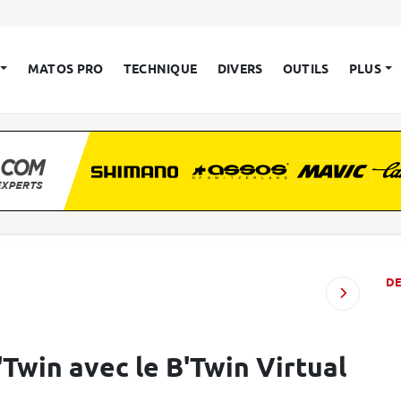
MATOS PRO
TECHNIQUE
DIVERS
OUTILS
PLUS
D
'Twin avec le B'Twin Virtual