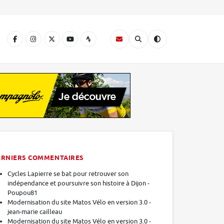
A
ERNIERS COMMENTAIRES
Cycles Lapierre se bat pour retrouver son
indépendance et poursuivre son histoire à Dijon -
Poupou81
Modernisation du site Matos Vélo en version 3.0 -
jean-marie cailleau
Modernisation du site Matos Vélo en version 3.0 -