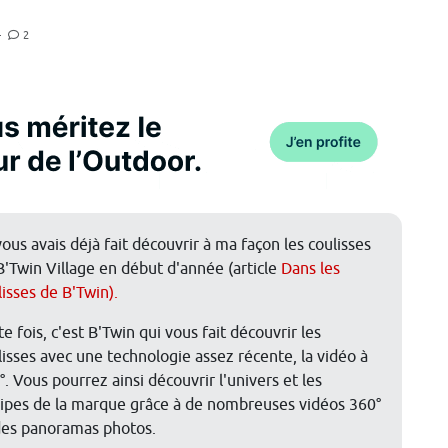
—
2
vous avais déjà fait découvrir à ma façon les coulisses
B'Twin Village en début d'année (article
Dans les
lisses de B'Twin).
e fois, c'est B'Twin qui vous fait découvrir les
lisses avec une technologie assez récente, la vidéo à
°. Vous pourrez ainsi découvrir l'univers et les
ipes de la marque grâce à de nombreuses vidéos 360°
des panoramas photos.