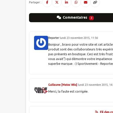
Partager :
Commentaires
2
Reporter
lundi 23 novembre 2015, 11:56
Bonjour , bravo pour votre site et cet artic
produit sont des collaborateurs très expé
pas présents en boutique. Ceci est très frust
vous avait") qui démontre votre impatience e
superbe marque. :-) Sportivement - Reporte
Guillaume [Matos Vélo]
lundi 23 novembre 2015, 14
Merci, la faute est corrigée.
Fil des 