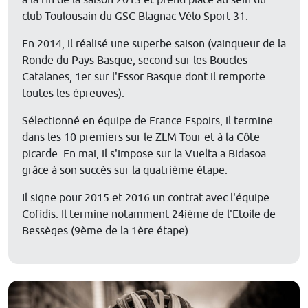
club Toulousain du GSC Blagnac Vélo Sport 31.
En 2014, il réalisé une superbe saison (vainqueur de la
Ronde du Pays Basque, second sur les Boucles
Catalanes, 1er sur l'Essor Basque dont il remporte
toutes les épreuves).
Sélectionné en équipe de France Espoirs, il termine
dans les 10 premiers sur le ZLM Tour et à la Côte
picarde. En mai, il s'impose sur la Vuelta a Bidasoa
grâce à son succès sur la quatrième étape.
Il signe pour 2015 et 2016 un contrat avec l'équipe
Cofidis. Il termine notamment 24ième de l'Etoile de
Bessèges (9ème de la 1ère étape)