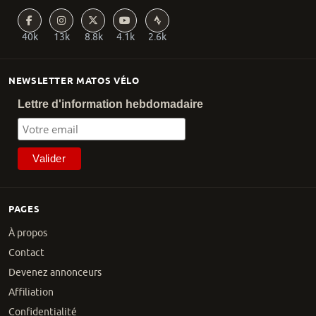
40k
13k
8.8k
4.1k
2.6k
NEWSLETTER MATOS VÉLO
Lettre d'information hebdomadaire
PAGES
À propos
Contact
Devenez annonceurs
Affiliation
Confidentialité