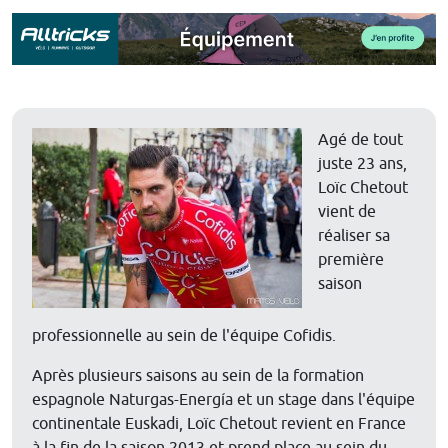
Agé de tout
juste 23 ans,
Loïc Chetout
vient de
réaliser sa
première
saison
professionnelle au sein de l'équipe Cofidis.
Après plusieurs saisons au sein de la formation
espagnole Naturgas-Energía et un stage dans l'équipe
continentale Euskadi, Loïc Chetout revient en France
à la fin de la saison 2013 et prend place au sein du