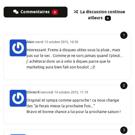
Commentaires
La discussion continue
4
ailleurs
0
1
Alain
mardi 13 octobre 2015, 16:50
Interessant :Freins à disques utiles sous la pluie , mais
pas sur le sec . Comme je ne sors jamais quand i'pleut...
j' achèterai donc un à velo à diques parce que le
marketing aura bien fait son boulot .;-)!
2
Olivier.R
mercredi 14 octobre 2015, 11:19
Original et sympa comme approche ! ca nous change
des "je ferais mieux la prochaine fois..."
Bravo et bonne chance a lui pour la prochaine saison !
3