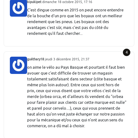
kipukipet
dimanche 18 octobre 2015, 17:16
C'est dingue comme en 2015 on peut encore entendre
de la bouche d'un pro que les boyaux ont un meilleur
rendement que les pneus. Les boyaux ont des
avantages c'est sûr, mais c'est pas du côté du
rendement qu'il faut chercher...
4
guéthary18
jeudi 3 décembre 2015, 21:37
on aime le vélo au Pays Basque et pourtant il faut bien
avouer que c'est difficile de trouver un magasin
totalement satisfaisant dans secteur (côte basque et
même plus loin autour). Entre ceux qui sont hors de
prix, ceux qui vous disent que votre vélos c'est de la
merde (orbea orca, et d'ailleurs ils vendent du "orbea
pour faire plaisir aux clients car cette marque est nulle"
et pareil pour cervelo....), ceux qui vous prennent de
haut alors qu'on veut juste échanger sur notre passion
pour la mécanique et/ou ceux qui n'ont aucun sens du
commerce, on a dû mal à choisir.