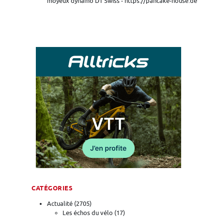
moyeux dynamo DT Swiss - https://pancake-house.de
CATÉGORIES
Actualité
(2705)
Les échos du vélo
(17)